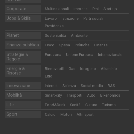
Corporate
Multinazionali
Imprese
Pmi
Start-up
Jobs & Skills
Lavoro
Istruzione
Parti sociali
Previdenza
Planet
Sostenibilità
Ambiente
Finanza pubblica
Fisco
Spesa
Politiche
Finanza
Strategie &
Eurozona
Unione Europea
Internazionale
Regole
Energie &
Rinnovabili
Gas
Idrogeno
Alluminio
Risorse
Litio
Innovazione
Internet
Scienza
Social media
R&S
Mobilità
Smart-city
Trasporti
Auto
Bikenomics
Life
Food&Drink
Sanità
Cultura
Turismo
Sport
Calcio
Motori
Altri sport