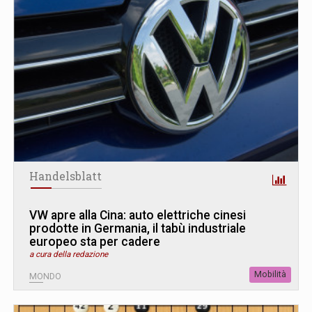
Handelsblatt
VW apre alla Cina: auto elettriche cinesi
prodotte in Germania, il tabù industriale
europeo sta per cadere
a cura della redazione
Mobilità
MONDO