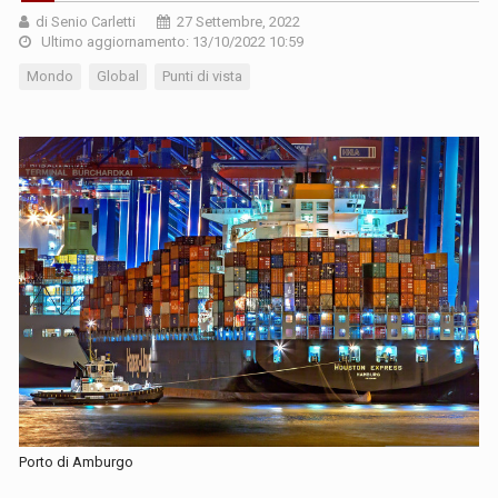
di Senio Carletti
27 Settembre, 2022
Ultimo aggiornamento: 13/10/2022 10:59
Mondo
Global
Punti di vista
Porto di Amburgo