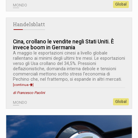
Global
MONDO
Handelsblatt
Cina, crollano le vendite negli Stati Uniti. È
invece boom in Germania
A maggio le esportazioni cinesi a livello globale
rallentano ai minimi degli ultimi tre mesi. Le esportazioni
verso gli Usa crollano del 34,5%. Pressioni
deflazionistiche, domanda interna debole e tensioni
commerciali mettono sotto stress l’economia di
Pechino che, nel frattempo, si espande in altri mercati.
[continua
]
di Francesco Paolini
Global
MONDO