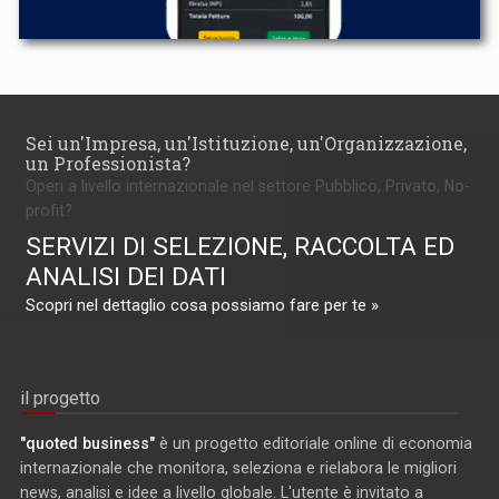
Sei un'Impresa, un'Istituzione, un'Organizzazione,
un Professionista?
Operi a livello internazionale nel settore Pubblico, Privato, No-
profit?
SERVIZI DI SELEZIONE, RACCOLTA ED
ANALISI DEI DATI
Scopri nel dettaglio cosa possiamo fare per te »
il progetto
"quoted business"
è un progetto editoriale online di economia
internazionale che monitora, seleziona e rielabora le migliori
news, analisi e idee a livello globale. L'utente è invitato a