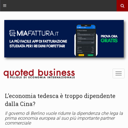
L’economia tedesca è troppo dipendente
dalla Cina?
Il governo di Berlino vuole ridurre la dipendenza che lega la
prima economia europea al suo più importante partner
commerciale