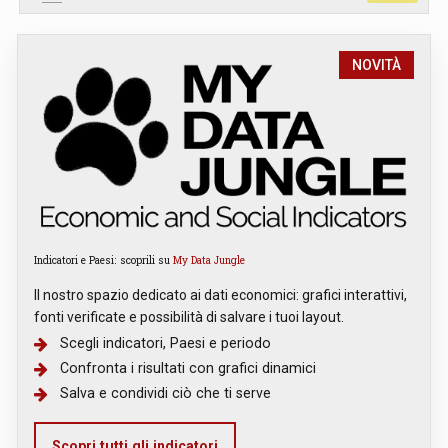
NOVITÀ
Indicatori e Paesi: scoprili su
My Data Jungle
Il nostro spazio dedicato ai dati economici: grafici interattivi,
fonti verificate e possibilità di salvare i tuoi layout.
Scegli indicatori, Paesi e periodo
Confronta i risultati con grafici dinamici
Salva e condividi ciò che ti serve
Scopri tutti gli indicatori