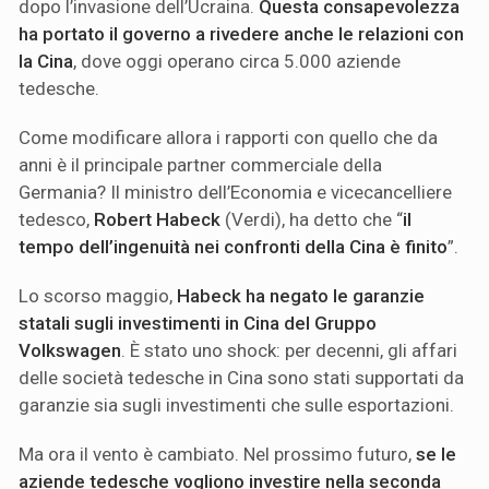
dopo l’invasione dell’Ucraina.
Questa consapevolezza
ha portato il governo a rivedere anche le relazioni con
la Cina
, dove oggi operano circa 5.000 aziende
tedesche.
Come modificare allora i rapporti con quello che da
anni è il principale partner commerciale della
Germania? Il ministro dell’Economia e vicecancelliere
tedesco,
Robert Habeck
(Verdi), ha detto che “
il
tempo dell’ingenuità nei confronti della Cina è finito
”.
Lo scorso maggio,
Habeck ha negato le garanzie
statali sugli investimenti in Cina del Gruppo
Volkswagen
. È stato uno shock: per decenni, gli affari
delle società tedesche in Cina sono stati supportati da
garanzie sia sugli investimenti che sulle esportazioni.
Ma ora il vento è cambiato. Nel prossimo futuro,
se le
aziende tedesche vogliono investire nella seconda