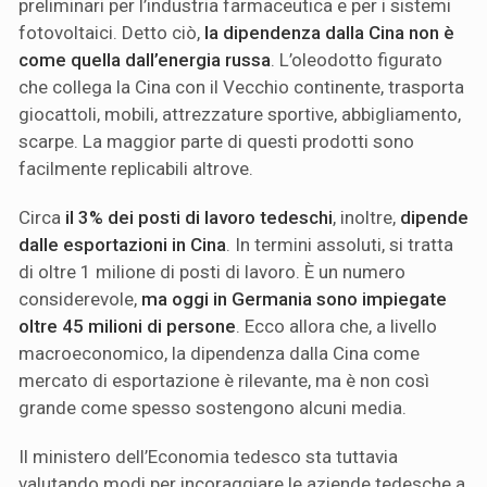
preliminari per l’industria farmaceutica e per i sistemi
fotovoltaici. Detto ciò,
la dipendenza dalla Cina non è
come quella dall’energia russa
. L’oleodotto figurato
che collega la Cina con il Vecchio continente, trasporta
giocattoli, mobili, attrezzature sportive, abbigliamento,
scarpe. La maggior parte di questi prodotti sono
facilmente replicabili altrove.
Circa
il 3% dei posti di lavoro tedeschi
, inoltre,
dipende
dalle esportazioni in Cina
. In termini assoluti, si tratta
di oltre 1 milione di posti di lavoro. È un numero
considerevole,
ma oggi in Germania sono impiegate
oltre 45 milioni di persone
. Ecco allora che, a livello
macroeconomico, la dipendenza dalla Cina come
mercato di esportazione è rilevante, ma è non così
grande come spesso sostengono alcuni media.
Il ministero dell’Economia tedesco sta tuttavia
valutando modi per incoraggiare le aziende tedesche a