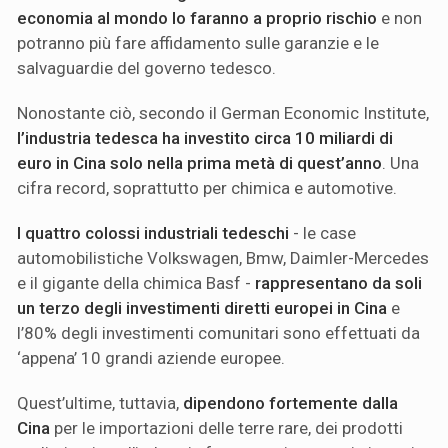
economia al mondo lo faranno a proprio rischio
e non
potranno più fare affidamento sulle garanzie e le
salvaguardie del governo tedesco.
Nonostante ciò, secondo il German Economic Institute,
l’industria tedesca ha investito circa 10 miliardi di
euro in Cina solo nella prima metà di quest’anno
. Una
cifra record, soprattutto per chimica e automotive.
I quattro colossi industriali tedeschi
- le case
automobilistiche Volkswagen, Bmw, Daimler-Mercedes
e il gigante della chimica Basf -
rappresentano da soli
un terzo degli investimenti diretti europei in Cina
e
l’80% degli investimenti comunitari sono effettuati da
‘appena’ 10 grandi aziende europee.
Quest’ultime, tuttavia,
dipendono fortemente dalla
Cina
per le importazioni delle terre rare, dei prodotti