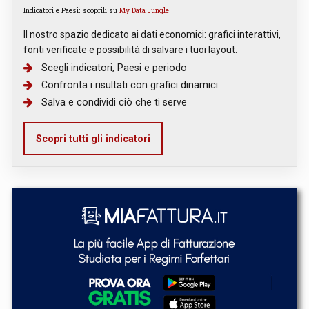
Indicatori e Paesi: scoprili su
My Data Jungle
Il nostro spazio dedicato ai dati economici: grafici interattivi,
fonti verificate e possibilità di salvare i tuoi layout.
Scegli indicatori, Paesi e periodo
Confronta i risultati con grafici dinamici
Salva e condividi ciò che ti serve
Scopri tutti gli indicatori