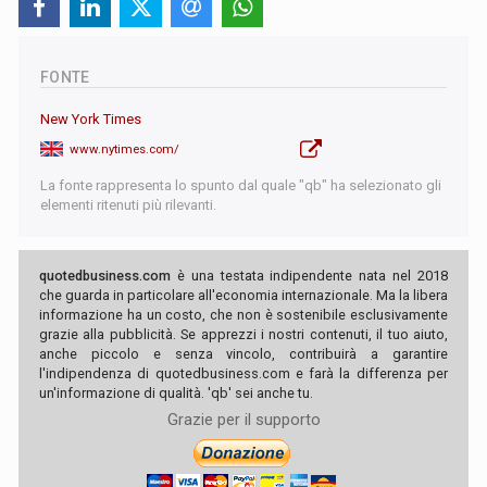
FONTE
New York Times
www.nytimes.com/
La fonte rappresenta lo spunto dal quale "qb" ha selezionato gli
elementi ritenuti più rilevanti.
quotedbusiness.com
è una testata indipendente nata nel 2018
che guarda in particolare all'economia internazionale. Ma la libera
informazione ha un costo, che non è sostenibile esclusivamente
grazie alla pubblicità. Se apprezzi i nostri contenuti, il tuo aiuto,
anche piccolo e senza vincolo, contribuirà a garantire
l'indipendenza di quotedbusiness.com e farà la differenza per
un'informazione di qualità. 'qb' sei anche tu.
Grazie per il supporto