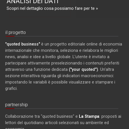
ANALISI DEI DATI
Scopri nel dettaglio cosa possiamo fare per te »
il progetto
"quoted business"
è un progetto editoriale online di economia
internazionale che monitora, seleziona e rielabora le migliori
news, analisi e idee a livello globale. L'utente è invitato a
partecipare attivamente preselezionando i contenuti preferiti
attraverso una funzione dedicata
("your quoted")
. Un'altra
sezione interattiva riguarda gli indicatori macroeconomici:
impostando le variabili è possibile visualizzare e stampare i
grafici.
partnership
Collaborazione tra "quoted business" e
La Stampa
: proposti ai
lettori del quotidiano articoli selezionati su ambiente ed
economia.