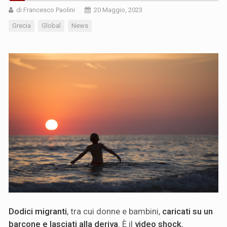
di Francesco Paolini
20 Maggio, 2023
Grecia
Global
News
Dodici migranti
, tra cui donne e bambini,
caricati su un
barcone e lasciati alla deriva
. È il
video shock
,