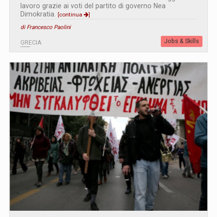
lavoro grazie ai voti del partito di governo Nea
Dimokratia.
[continua
]
di Francesco Paolini
Jobs & Skills
GRECIA