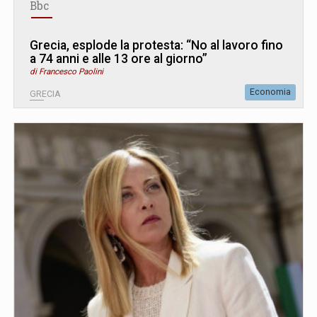
Bbc
Grecia, esplode la protesta: “No al lavoro fino
a 74 anni e alle 13 ore al giorno”
di Francesco Paolini
Economia
GRECIA