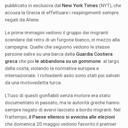
pubblicato in esclusiva dal
New York Times
(NYT), che
accusa la Grecia di effettuare i respingimenti sempre
negati da Atene.
Le prime immagini vedono il gruppo dei migranti
scendere dal retro di un furgone bianco, in mezzo alla
campagna. Quelle che seguono vedono le stesse
persone salire su una barca della
Guardia Costiera
greca
che poi
le abbandona su un gommone
al largo
della costa, violando la normativa europea e
internazionale. I richiedenti asilo sono stati poi salvati
da una motovedetta turca.
L'ì’uso di questi gonfiabili senza motore era stato
documentato in passato, ma le autorità greche hanno
sempre negato di avervi lasciato a bordo migranti. Nel
frattempo,
il Paese ellenico si avvicina alle elezioni
che domenica 20 maggio vedono favorito il premier