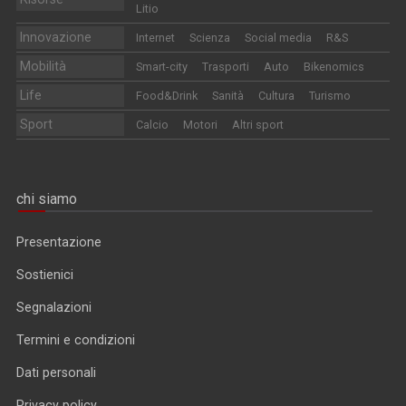
Litio
Innovazione
Internet
Scienza
Social media
R&S
Mobilità
Smart-city
Trasporti
Auto
Bikenomics
Life
Food&Drink
Sanità
Cultura
Turismo
Sport
Calcio
Motori
Altri sport
chi siamo
Presentazione
Sostienici
Segnalazioni
Termini e condizioni
Dati personali
Privacy policy