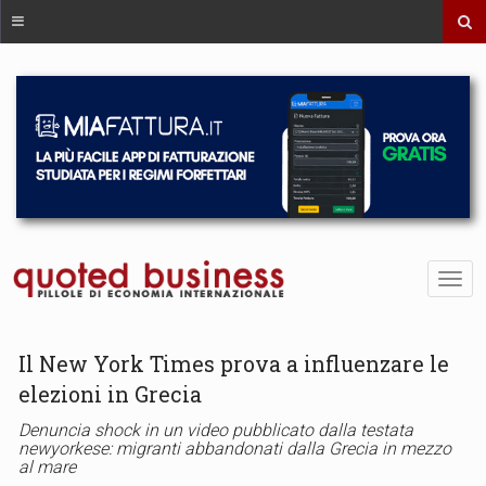
Il New York Times prova a influenzare le
elezioni in Grecia
Denuncia shock in un video pubblicato dalla testata
newyorkese: migranti abbandonati dalla Grecia in mezzo
al mare