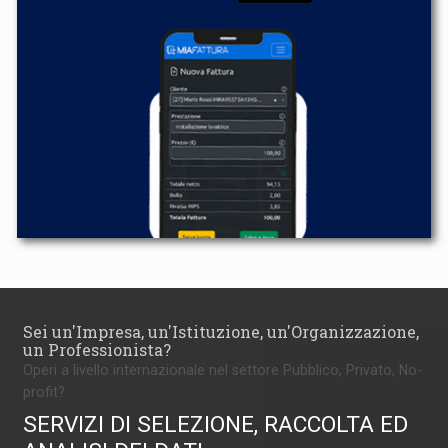
Sei un'Impresa, un'Istituzione, un'Organizzazione,
un Professionista?
Operi a livello internazionale nel settore Pubblico, Privato, No-
profit?
SERVIZI DI SELEZIONE, RACCOLTA ED