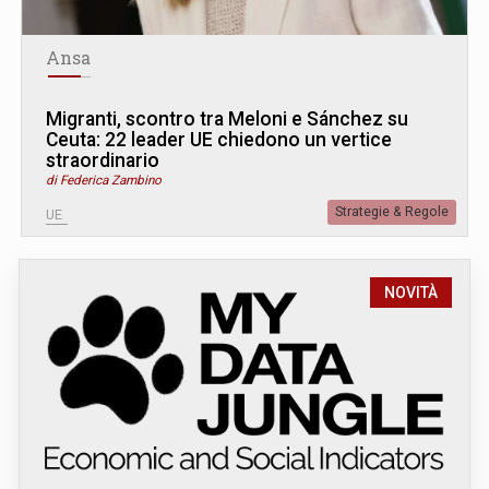
Ansa
Migranti, scontro tra Meloni e Sánchez su
Ceuta: 22 leader UE chiedono un vertice
straordinario
di Federica Zambino
Strategie & Regole
UE
NOVITÀ