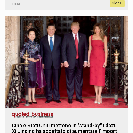
Global
CINA
Cina e Stati Uniti mettono in "stand-by" i dazi.
Xi Jinping ha accettato di aumentare l'import