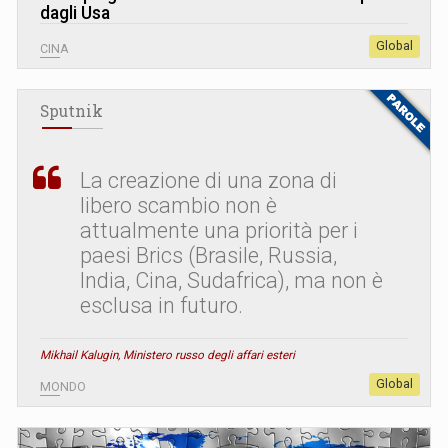
dagli Usa
Global
CINA
Sputnik
La creazione di una zona di
libero scambio non è
attualmente una priorità per i
paesi Brics (Brasile, Russia,
India, Cina, Sudafrica), ma non è
esclusa in futuro.
Mikhail Kalugin, Ministero russo degli affari esteri
Global
MONDO