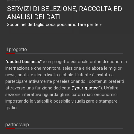
SERVIZI DI SELEZIONE, RACCOLTA ED
ANALISI DEI DATI
Scopri nel dettaglio cosa possiamo fare per te »
il progetto
"quoted business"
è un progetto editoriale online di economia
internazionale che monitora, seleziona e rielabora le migliori
news, analisi e idee a livello globale. L'utente è invitato a
partecipare attivamente preselezionando i contenuti preferiti
attraverso una funzione dedicata
("your quoted")
. Un'altra
sezione interattiva riguarda gli indicatori macroeconomici:
impostando le variabili è possibile visualizzare e stampare i
grafici.
partnership