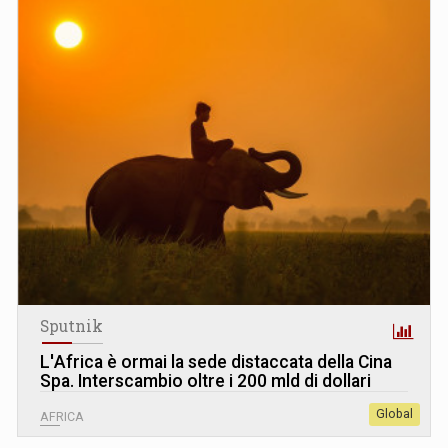
Sputnik
L
'
Africa è ormai la sede distaccata della Cina
Spa. Interscambio oltre i 200 mld di dollari
Global
AFRICA