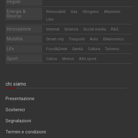
Regole
Energie &
Rinnovabili
Gas
Idrogeno
Alluminio
Risorse
Litio
Innovazione
Internet
Scienza
Social media
R&S
Mobilità
Smart-city
Trasporti
Auto
Bikenomics
Life
Food&Drink
Sanità
Cultura
Turismo
Sport
Calcio
Motori
Altri sport
chi siamo
Presentazione
Sostienici
Segnalazioni
Termini e condizioni