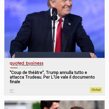
"Coup de théâtre", Trump annulla tutto e
attacca Trudeau. Per L
'
Ue vale il documento
finale
Global
G7