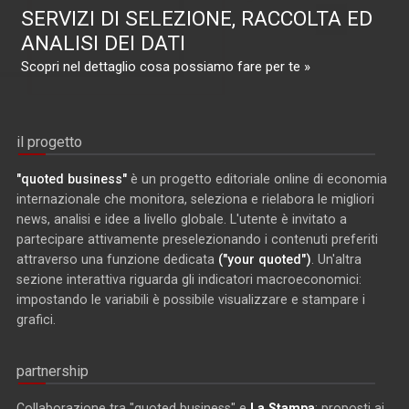
SERVIZI DI SELEZIONE, RACCOLTA ED
ANALISI DEI DATI
Scopri nel dettaglio cosa possiamo fare per te »
il progetto
"quoted business"
è un progetto editoriale online di economia
internazionale che monitora, seleziona e rielabora le migliori
news, analisi e idee a livello globale. L'utente è invitato a
partecipare attivamente preselezionando i contenuti preferiti
attraverso una funzione dedicata
("your quoted")
. Un'altra
sezione interattiva riguarda gli indicatori macroeconomici:
impostando le variabili è possibile visualizzare e stampare i
grafici.
partnership
Collaborazione tra "quoted business" e
La Stampa
: proposti ai