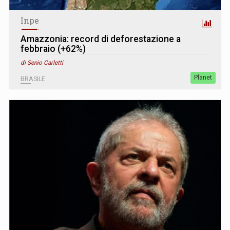
Inpe
Amazzonia: record di deforestazione a
febbraio (+62%)
di Senio Carletti
Planet
BRASILE