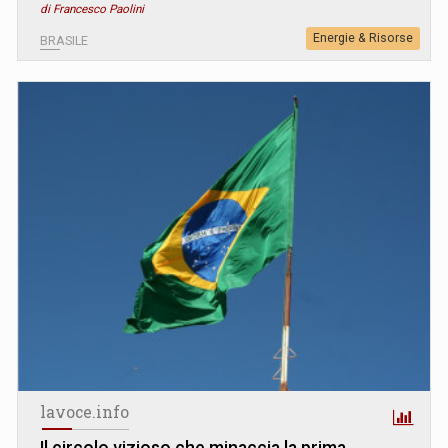
di Francesco Paolini
Energie & Risorse
BRASILE
lavoce.info
Il circolo vizioso che minaccia la prima