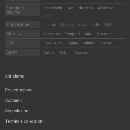
Energie &
Rinnovabili
Gas
Idrogeno
Alluminio
Risorse
Litio
Innovazione
Internet
Scienza
Social media
R&S
Mobilità
Smart-city
Trasporti
Auto
Bikenomics
Life
Food&Drink
Sanità
Cultura
Turismo
Sport
Calcio
Motori
Altri sport
chi siamo
Presentazione
Sostienici
Segnalazioni
Termini e condizioni