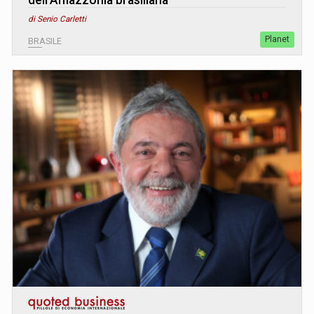
di Senio Carletti
Planet
BRASILE