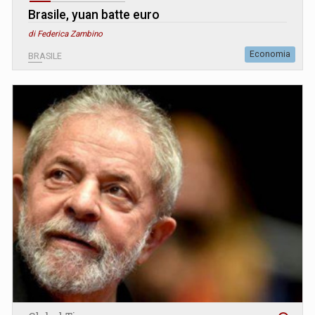
Brasile, yuan batte euro
di Federica Zambino
Economia
BRASILE