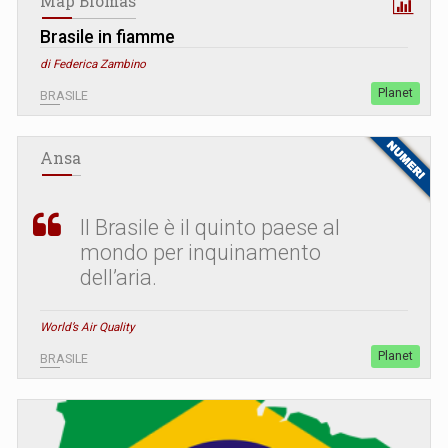
Map Biomas
Brasile in fiamme
di Federica Zambino
Planet
BRASILE
Ansa
Il Brasile è il quinto paese al
mondo per inquinamento
dell’aria.
World’s Air Quality
Planet
BRASILE