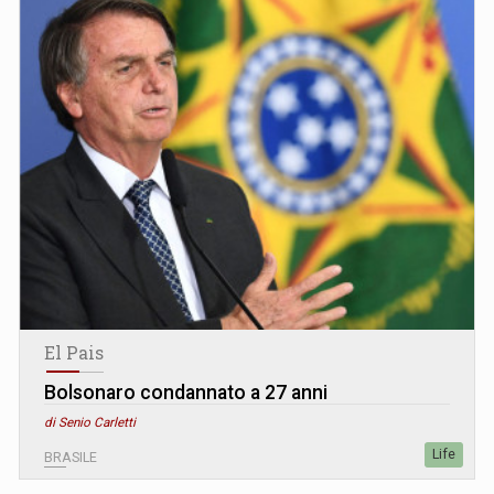
El Pais
Bolsonaro condannato a 27 anni
di Senio Carletti
Life
BRASILE