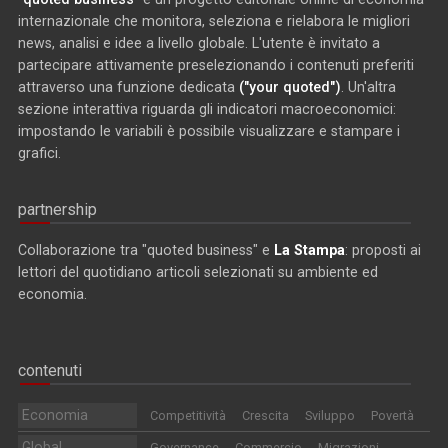
internazionale che monitora, seleziona e rielabora le migliori
news, analisi e idee a livello globale. L'utente è invitato a
partecipare attivamente preselezionando i contenuti preferiti
attraverso una funzione dedicata
("your quoted")
. Un'altra
sezione interattiva riguarda gli indicatori macroeconomici:
impostando le variabili è possibile visualizzare e stampare i
grafici.
partnership
Collaborazione tra "quoted business" e
La Stampa
: proposti ai
lettori del quotidiano articoli selezionati su ambiente ed
economia.
contenuti
Economia
Competitività
Crescita
Sviluppo
Povertà
Global
Governance
Commercio
Migrazioni