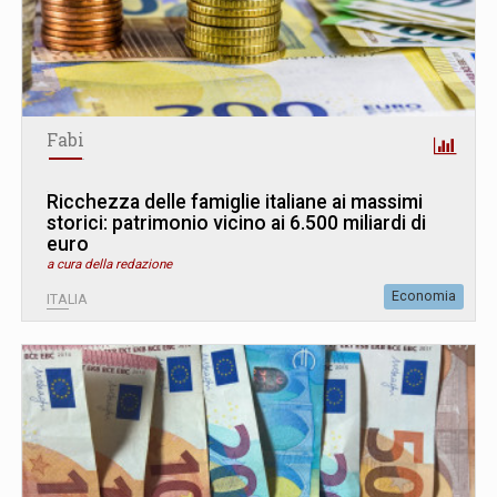
Fabi
Ricchezza delle famiglie italiane ai massimi
storici: patrimonio vicino ai 6.500 miliardi di
euro
a cura della redazione
Economia
ITALIA