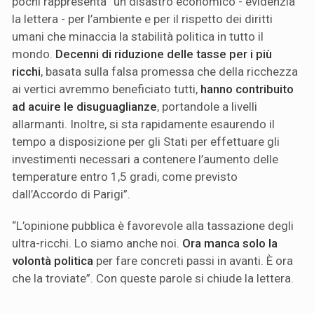
pochi rappresenta “un disastro economico - evidenzia
la lettera - per l’ambiente e per il rispetto dei diritti
umani che minaccia la stabilità politica in tutto il
mondo.
Decenni di riduzione delle tasse per i più
ricchi
, basata sulla falsa promessa che della ricchezza
ai vertici avremmo beneficiato tutti,
hanno contribuito
ad acuire le disuguaglianze
, portandole a livelli
allarmanti. Inoltre, si sta rapidamente esaurendo il
tempo a disposizione per gli Stati per effettuare gli
investimenti necessari a contenere l’aumento delle
temperature entro 1,5 gradi, come previsto
dall’Accordo di Parigi”.
“L’opinione pubblica è favorevole alla tassazione degli
ultra-ricchi. Lo siamo anche noi.
Ora manca solo la
volontà politica
per fare concreti passi in avanti. È ora
che la troviate”. Con queste parole si chiude la lettera.