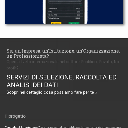
Sei un'Impresa, un'Istituzione, un'Organizzazione,
un Professionista?
Operi a livello internazionale nel settore Pubblico, Privato, No-
profit?
SERVIZI DI SELEZIONE, RACCOLTA ED
ANALISI DEI DATI
Scopri nel dettaglio cosa possiamo fare per te »
il progetto
"quoted business"
è un progetto editoriale online di economia