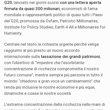
G20
, lanciato nei giorni scorsi
con una
lettera aperta
firmata da quasi 300 milionari
, economisti di fama
mondiale e rappresentanti politici di quasi tutti i Paesi
del G20, promossa da Oxfam, Patriotic Millionaires,
Institute for Policy Studies, Earth 4 All e Millionaires for
Humanity.
Centrale nel testo la richiesta urgente perché venga
raggiunto al più presto un nuovo accordo
internazionale sulla
tassazione dei grandi patrimoni
,
con l’obiettivo di “impedire che l’esorbitante
concentrazione di ricchezza comprometta il nostro
futuro comune”, mentre sempre più persone in tutto il
mondo “chiedono a gran voce un cambiamento” che
renda più inclusive le nostre economie e più eque,
dinamiche e coese le nostre società.
L’estrema concentrazione della ricchezza nelle mani di