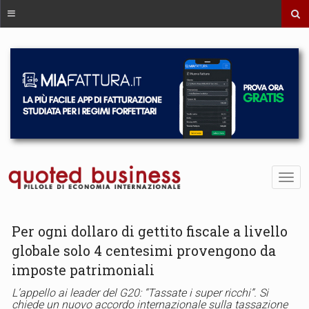
Per ogni dollaro di gettito fiscale a livello
globale solo 4 centesimi provengono da
imposte patrimoniali
L’appello ai leader del G20: “Tassate i super ricchi”. Si
chiede un nuovo accordo internazionale sulla tassazione