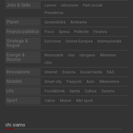
Jobs & Skills
Lavoro
Istruzione
Parti sociali
Previdenza
Planet
Sostenibilità
Ambiente
Finanza pubblica
Fisco
Spesa
Politiche
Finanza
Strategie &
Eurozona
Unione Europea
Internazionale
Regole
Energie &
Rinnovabili
Gas
Idrogeno
Alluminio
Risorse
Litio
Innovazione
Internet
Scienza
Social media
R&S
Mobilità
Smart-city
Trasporti
Auto
Bikenomics
Life
Food&Drink
Sanità
Cultura
Turismo
Sport
Calcio
Motori
Altri sport
chi siamo