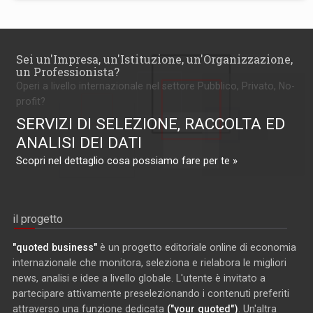
Sei un'Impresa, un'Istituzione, un'Organizzazione,
un Professionista?
Operi a livello internazionale nel settore Pubblico, Privato, No-
profit?
SERVIZI DI SELEZIONE, RACCOLTA ED
ANALISI DEI DATI
Scopri nel dettaglio cosa possiamo fare per te »
il progetto
"quoted business"
è un progetto editoriale online di economia
internazionale che monitora, seleziona e rielabora le migliori
news, analisi e idee a livello globale. L'utente è invitato a
partecipare attivamente preselezionando i contenuti preferiti
attraverso una funzione dedicata
("your quoted")
. Un'altra