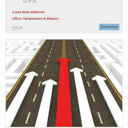
0,9%.
a cura della redazione
Ufficio Parlamentare di Bilancio
Economia
ITALIA