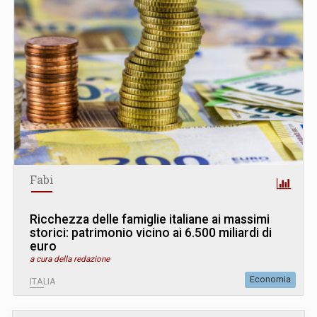
Fabi
Ricchezza delle famiglie italiane ai massimi
storici: patrimonio vicino ai 6.500 miliardi di
euro
a cura della redazione
Economia
ITALIA