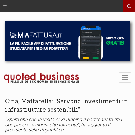
Cina, Mattarella: “Servono investimenti in
infrastrutture sostenibili”
“Spero che con la visita di Xi Jinping il partenariato tra i
due paesi si sviluppi ulteriormente”, ha aggiunto il
presidente della Repubblica