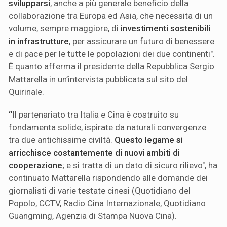
svilupparsi
, anche a più generale beneficio della
collaborazione tra Europa ed Asia, che necessita di un
volume, sempre maggiore, di
investimenti sostenibili
in infrastrutture
, per assicurare un futuro di benessere
e di pace per le tutte le popolazioni dei due continenti".
È quanto afferma il presidente della Repubblica Sergio
Mattarella in un’intervista pubblicata sul sito del
Quirinale.
“
Il partenariato tra Italia e Cina è costruito su
fondamenta solide, ispirate da naturali convergenze
tra due antichissime civiltà.
Questo legame si
arricchisce costantemente di nuovi ambiti di
cooperazione
; e si tratta di un dato di sicuro rilievo", ha
continuato Mattarella rispondendo alle domande dei
giornalisti di varie testate cinesi (Quotidiano del
Popolo, CCTV, Radio Cina Internazionale, Quotidiano
Guangming, Agenzia di Stampa Nuova Cina).