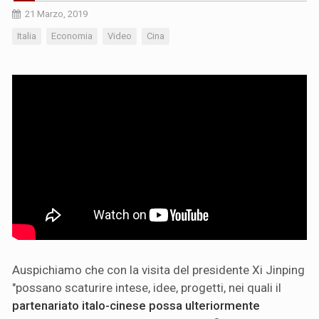
21 Marzo, 2019
Italia
Economia
Video
Cina
Auspichiamo che con la visita del presidente Xi Jinping
"possano scaturire intese, idee, progetti, nei quali il
partenariato italo-cinese possa ulteriormente