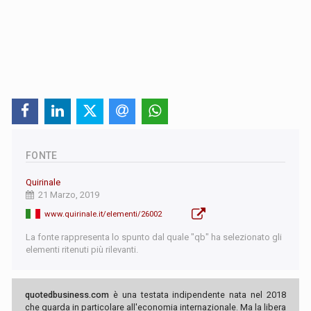
FONTE
Quirinale
21 Marzo, 2019
www.quirinale.it/elementi/26002
La fonte rappresenta lo spunto dal quale "qb" ha selezionato gli
elementi ritenuti più rilevanti.
quotedbusiness.com
è una testata indipendente nata nel 2018
che guarda in particolare all'economia internazionale. Ma la libera