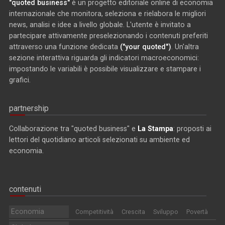
"quoted business"
è un progetto editoriale online di economia
internazionale che monitora, seleziona e rielabora le migliori
news, analisi e idee a livello globale. L'utente è invitato a
partecipare attivamente preselezionando i contenuti preferiti
attraverso una funzione dedicata
("your quoted")
. Un'altra
sezione interattiva riguarda gli indicatori macroeconomici:
impostando le variabili è possibile visualizzare e stampare i
grafici.
partnership
Collaborazione tra "quoted business" e
La Stampa
: proposti ai
lettori del quotidiano articoli selezionati su ambiente ed
economia.
contenuti
Economia
Competitività
Crescita
Sviluppo
Povertà