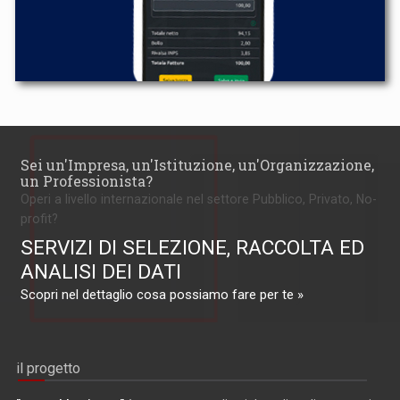
Sei un'Impresa, un'Istituzione, un'Organizzazione,
un Professionista?
Operi a livello internazionale nel settore Pubblico, Privato, No-
profit?
SERVIZI DI SELEZIONE, RACCOLTA ED
ANALISI DEI DATI
Scopri nel dettaglio cosa possiamo fare per te »
il progetto