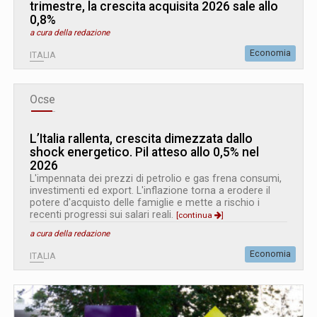
trimestre, la crescita acquisita 2026 sale allo
0,8%
a cura della redazione
Economia
ITALIA
Ocse
L’Italia rallenta, crescita dimezzata dallo
shock energetico. Pil atteso allo 0,5% nel
2026
L'impennata dei prezzi di petrolio e gas frena consumi,
investimenti ed export. L'inflazione torna a erodere il
potere d'acquisto delle famiglie e mette a rischio i
recenti progressi sui salari reali.
[continua
]
a cura della redazione
Economia
ITALIA