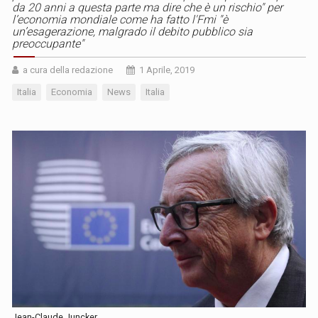
da 20 anni a questa parte ma dire che è un rischio" per
l’economia mondiale come ha fatto l'Fmi "è
un’esagerazione, malgrado il debito pubblico sia
preoccupante"
a cura della redazione
1 Aprile, 2019
Italia
Economia
News
Italia
Jean-Claude Juncker