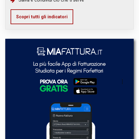
Salva e condividi ciò che ti serve
Scopri tutti gli indicatori