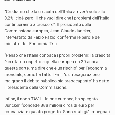
“Crediamo che la crescita dell’Italia arriverà solo allo
0,2%, cioè zero. Il che vuol dire che i problemi dell’Italia
continueranno a crescere”. Il presidente della
Commissione europea, Jean-Claude Juncker,
intervistato da Fabio Fazio, conferma le parole del
ministro dell’Economia Tria.
“Penso che l’Italia conosca i propri problemi: la crescita
è in ritardo rispetto a quella europea da 20 anni a
questa parte, ma dire che è un rischio” per l’economia
mondiale, come ha fatto l'Fmi, “è un’esagerazione,
malgrado il debito pubblico sia preoccupante" ha detto
il presidente della Commissione.
Infine, il nodo TAV. L’Unione europea, ha spiegato
Juncker, “concede 888 milioni circa di euro per
cofinanziare questo progetto. Sono stati già impegnati