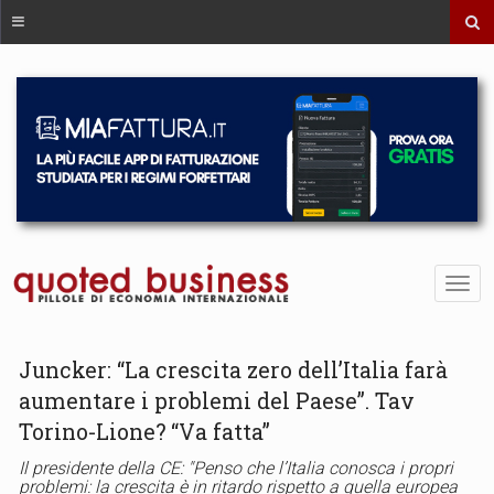
Juncker: “La crescita zero dell’Italia farà
aumentare i problemi del Paese”. Tav
Torino-Lione? “Va fatta”
Il presidente della CE: "Penso che l’Italia conosca i propri
problemi: la crescita è in ritardo rispetto a quella europea