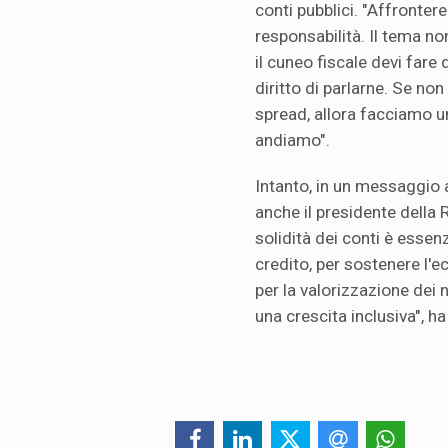
conti pubblici. "Affronter
responsabilità. Il tema n
il cuneo fiscale devi fare
diritto di parlarne. Se no
spread, allora facciamo un
andiamo".
Intanto, in un messaggio 
anche il presidente della
solidità dei conti è essenz
credito, per sostenere l'e
per la valorizzazione dei no
una crescita inclusiva", ha