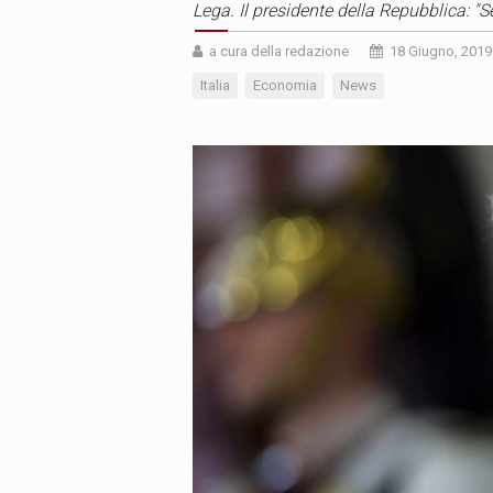
Lega. Il presidente della Repubblica: "Se
a cura della redazione
18 Giugno, 2019
Italia
Economia
News