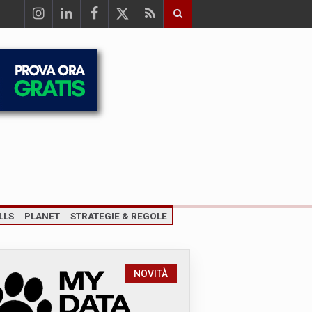
LLS
PLANET
STRATEGIE & REGOLE
NOVITÀ