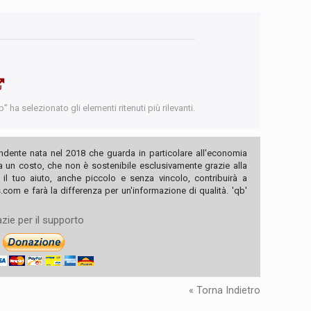
 ha selezionato gli elementi ritenuti più rilevanti.
ndente nata nel 2018 che guarda in particolare all'economia
ha un costo, che non è sostenibile esclusivamente grazie alla
, il tuo aiuto, anche piccolo e senza vincolo, contribuirà a
com e farà la differenza per un'informazione di qualità. 'qb'
zie per il supporto
« Torna Indietro