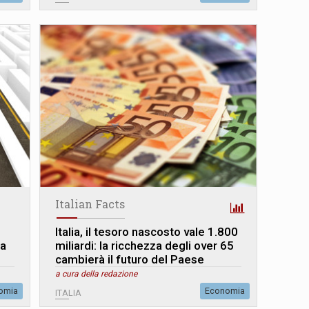
Italian Facts
Italia, il tesoro nascosto vale 1.800
ta
miliardi: la ricchezza degli over 65
cambierà il futuro del Paese
a cura della redazione
omia
Economia
ITALIA