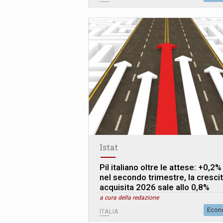
Istat
Pil italiano oltre le attese: +0,2%
nel secondo trimestre, la cresci
acquisita 2026 sale allo 0,8%
a cura della redazione
Econ
ITALIA