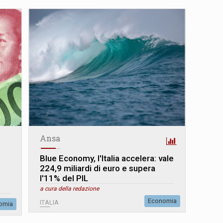
Ansa
Blue Economy, l'Italia accelera: vale
224,9 miliardi di euro e supera
l'11% del PIL
a cura della redazione
Economia
ITALIA
omia