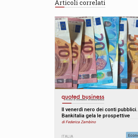
Articoli correlati
Il venerdì nero dei conti pubblici.
Bankitalia gela le prospettive
di Federica Zambino
Econ
ITALIA