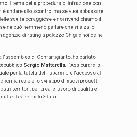
emo il tema della procedura di infrazione con
on è andare allo scontro, ma se vuoi abbassare
 delle scelte coraggiose e noi rivendichiamo il
n se ne può nemmeno parlare che si alza lo
'agenzia di rating a palazzo Chigi e noi ce ne
all'assemblea di Confartigianto, ha parlato
 Repubblica
Sergio Mattarella.
"Assicurare la
iale per la tutela del risparmio e l'accesso al
conomia reale e lo sviluppo di nuovi progetti
stri territori, per creare lavoro di qualità e
 detto il capo dello Stato.