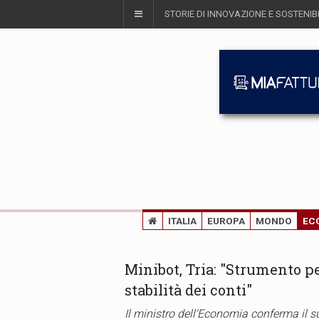
STORIE DI INNOVAZIONE E SOSTENIBI
ITALIA
EUROPA
MONDO
EC
Minibot, Tria: "Strumento pe
stabilità dei conti"
Il ministro dell'Economia conferma il 