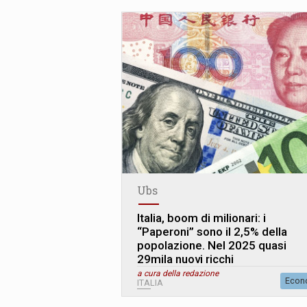
Ubs
Italia, boom di milionari: i
“Paperoni” sono il 2,5% della
popolazione. Nel 2025 quasi
29mila nuovi ricchi
a cura della redazione
Econ
ITALIA