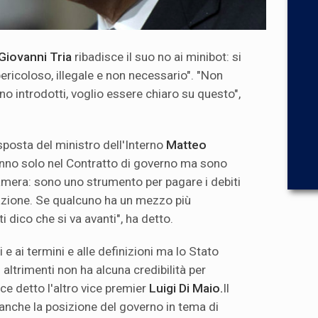
Giovanni Tria
ribadisce il suo no ai minibot: si
ericoloso, illegale e non necessario". "Non
o introdotti, voglio essere chiaro su questo",
sposta del ministro dell'Interno
Matteo
tanno solo nel Contratto di governo ma sono
Camera: sono uno strumento per pagare i debiti
azione. Se qualcuno ha un mezzo più
ti dico che si va avanti", ha detto.
e ai termini e alle definizioni ma lo Stato
 altrimenti non ha alcuna credibilità per
ece detto l'altro vice premier
Luigi Di Maio
.
Il
anche la posizione del governo in tema di