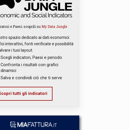
catori e Paesi: scoprili su
My Data Jungle
ostro spazio dedicato ai dati economici:
ici interattivi, fonti verificate e possibilità
alvare i tuoi layout.
Scegli indicatori, Paesi e periodo
Confronta i risultati con grafici
dinamici
Salva e condividi ciò che ti serve
copri tutti gli indicatori