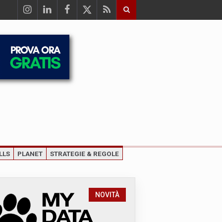
LLS
PLANET
STRATEGIE & REGOLE
NOVITÀ