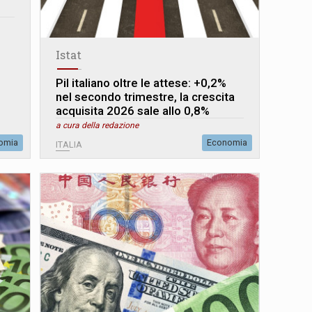
Istat
Pil italiano oltre le attese: +0,2%
nel secondo trimestre, la crescita
acquisita 2026 sale allo 0,8%
a cura della redazione
omia
Economia
ITALIA