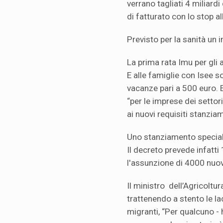
verrano tagliati 4 miliardi
di fatturato con lo stop al
Previsto per la sanità un i
La prima rata Imu per gli a
E alle famiglie con Isee 
vacanze pari a 500 euro. E
“per le imprese dei settori
ai nuovi requisiti stanziam
Uno stanziamento speciale
Il decreto prevede infatti 
l'assunzione di 4000 nuovi
Il ministro dell’Agricolt
trattenendo a stento le la
migranti, “Per qualcuno -