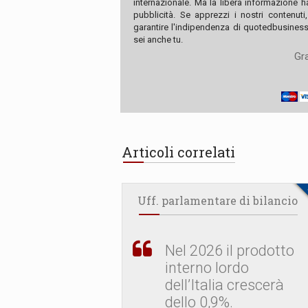
internazionale. Ma la libera informazione 
pubblicità. Se apprezzi i nostri contenuti
garantire l'indipendenza di quotedbusiness.
sei anche tu.
Gra
Articoli correlati
Uff. parlamentare di bilancio
Nel 2026 il prodotto
interno lordo
dell’Italia crescerà
dello 0,9%.