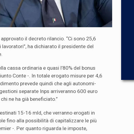
a approvato il decreto rilancio. “Ci sono 25,6
 lavoratori”, ha dichiarato il presidente del
e.
la cassa ordinaria e quasi l’80% del bonus
iunto Conte -. In totale erogato misure per 4,6
vvedimento prevede quindi che agli autonomi-
le gestioni separate Inps arriveranno 600 euro
chi ne ha già beneficiato.”
estinati 15-16 mld, che verranno erogati in
e fino alla possibilità di capitalizzare le più
emier -. Per quanto riguarda le imposte,