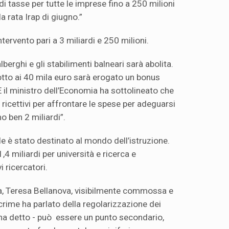
 di tasse per tutte le imprese fino a 250 milioni
la rata Irap di giugno.”
ntervento pari a 3 miliardi e 250 milioni.
lberghi e gli stabilimenti balneari sarà abolita.
sotto ai 40 mila euro sarà erogato un bonus
 il ministro dell’Economia ha sottolineato che
 ricettivi per affrontare le spese per adeguarsi
o ben 2 miliardi”.
 è stato destinato al mondo dell’istruzione.
1,4 miliardi per università e ricerca e
 ricercatori.
ura, Teresa Bellanova, visibilmente commossa e
crime ha parlato della regolarizzazione dei
 ha detto - può essere un punto secondario,