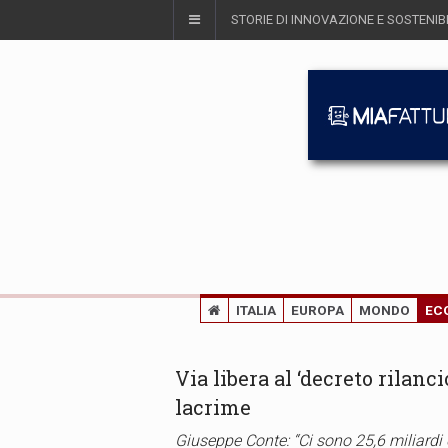
STORIE DI INNOVAZIONE E SOSTENIBI
ITALIA
EUROPA
MONDO
EC
Via libera al ‘decreto rilanc
lacrime
Giuseppe Conte: “Ci sono 25,6 miliardi di