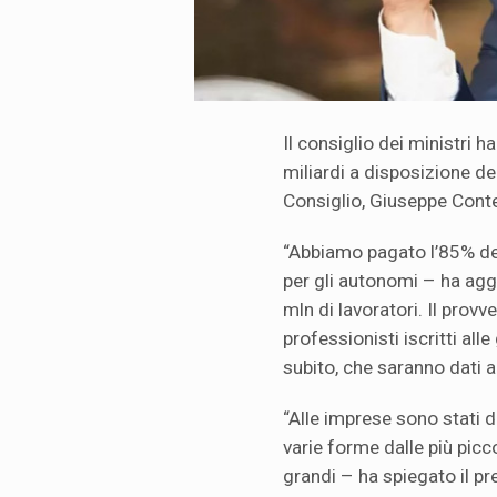
Il consiglio dei ministri h
miliardi a disposizione dei
Consiglio, Giuseppe Cont
“Abbiamo pagato l’85% del
per gli autonomi – ha agg
mln di lavoratori. Il pro
professionisti iscritti al
subito, che saranno dati a 
“Alle imprese sono stati d
varie forme dalle più piccol
grandi – ha spiegato il pr