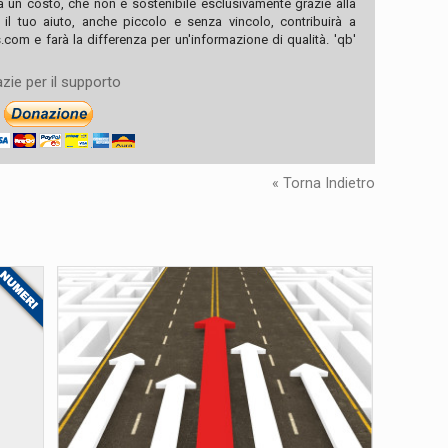
ha un costo, che non è sostenibile esclusivamente grazie alla
, il tuo aiuto, anche piccolo e senza vincolo, contribuirà a
com e farà la differenza per un'informazione di qualità. 'qb'
zie per il supporto
« Torna Indietro