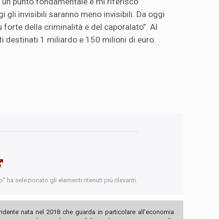
 è un punto fondamentale e mi riferisco
i gli invisibili saranno meno invisibili. Da oggi
 forte della criminalità e del caporalato”. Al
i destinati 1 miliardo e 150 milioni di euro.
 ha selezionato gli elementi ritenuti più rilevanti.
ndente nata nel 2018 che guarda in particolare all'economia