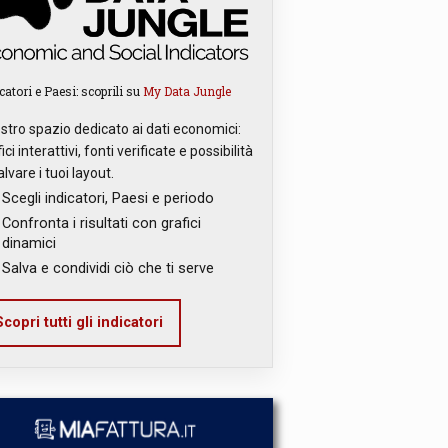
catori e Paesi: scoprili su
My Data Jungle
ostro spazio dedicato ai dati economici:
ici interattivi, fonti verificate e possibilità
alvare i tuoi layout.
Scegli indicatori, Paesi e periodo
Confronta i risultati con grafici
dinamici
Salva e condividi ciò che ti serve
copri tutti gli indicatori