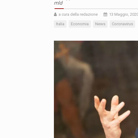
mld
a cura della redazione
13 Maggio, 202
Italia
Economia
News
Coronavirus