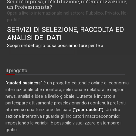
Sei un'Impresa, un'Istituzione, un'Organizzazione,
un Professionista?
Operi a livello internazionale nel settore Pubblico, Privato, No-
profit?
SERVIZI DI SELEZIONE, RACCOLTA ED
ANALISI DEI DATI
Scopri nel dettaglio cosa possiamo fare per te »
il progetto
"quoted business"
è un progetto editoriale online di economia
internazionale che monitora, seleziona e rielabora le migliori
news, analisi e idee a livello globale. L'utente è invitato a
partecipare attivamente preselezionando i contenuti preferiti
attraverso una funzione dedicata
("your quoted")
. Un'altra
sezione interattiva riguarda gli indicatori macroeconomici:
impostando le variabili è possibile visualizzare e stampare i
grafici.