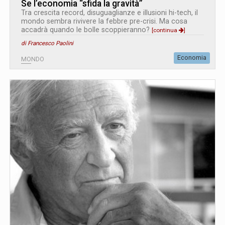
Se l’economia “sfida la gravità”
Tra crescita record, disuguaglianze e illusioni hi-tech, il
mondo sembra rivivere la febbre pre-crisi. Ma cosa
accadrà quando le bolle scoppieranno?
[continua
]
di Francesco Paolini
Economia
MONDO