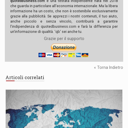
quotedbusiness.com
è una testata indipendente nata nel 2018
che guarda in particolare all'economia internazionale. Ma la libera
informazione ha un costo, che non è sostenibile esclusivamente
grazie alla pubblicità. Se apprezzi i nostri contenuti, il tuo aiuto,
anche piccolo e senza vincolo, contribuirà a garantire
l'indipendenza di quotedbusiness.com e farà la differenza per
un'informazione di qualità. 'qb' sei anche tu.
Grazie per il supporto
« Torna Indietro
Articoli correlati