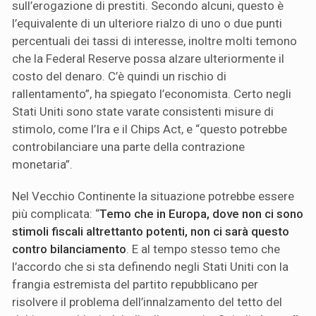
sull’erogazione di prestiti. Secondo alcuni, questo è
l’equivalente di un ulteriore rialzo di uno o due punti
percentuali dei tassi di interesse, inoltre molti temono
che la Federal Reserve possa alzare ulteriormente il
costo del denaro. C’è quindi un rischio di
rallentamento”, ha spiegato l’economista. Certo negli
Stati Uniti sono state varate consistenti misure di
stimolo, come l’Ira e il Chips Act, e “questo potrebbe
controbilanciare una parte della contrazione
monetaria”.
Nel Vecchio Continente la situazione potrebbe essere
più complicata: “
Temo che in Europa, dove non ci sono
stimoli fiscali altrettanto potenti, non ci sarà questo
contro bilanciamento
. E al tempo stesso temo che
l’accordo che si sta definendo negli Stati Uniti con la
frangia estremista del partito repubblicano per
risolvere il problema dell’innalzamento del tetto del