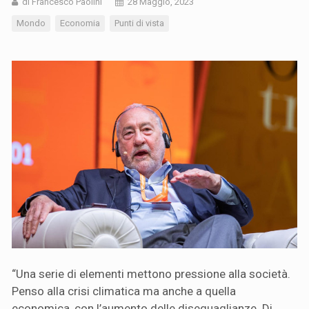
di Francesco Paolini
28 Maggio, 2023
Mondo
Economia
Punti di vista
“Una serie di elementi mettono pressione alla società.
Penso alla crisi climatica ma anche a quella
economica, con l’aumento delle diseguaglianze. Di