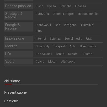
Finanza pubblica
Fisco
Spesa
Politiche
Finanza
Strategie &
Eurozona
Unione Europea
Internazionale
Regole
Energie &
Rinnovabili
Gas
Idrogeno
Alluminio
Risorse
Litio
Innovazione
Internet
Scienza
Social media
R&S
Mobilità
Smart-city
Trasporti
Auto
Bikenomics
Life
Food&Drink
Sanità
Cultura
Turismo
Sport
Calcio
Motori
Altri sport
chi siamo
Presentazione
Sostienici