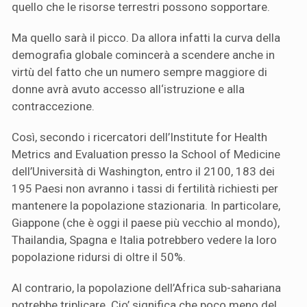
quello che le risorse terrestri possono sopportare.
Ma quello sarà il picco. Da allora infatti la curva della
demografia globale comincerà a scendere anche in
virtù del fatto che un numero sempre maggiore di
donne avrà avuto accesso all‘istruzione e alla
contraccezione.
Così, secondo i ricercatori dell’Institute for Health
Metrics and Evaluation presso la School of Medicine
dell’Università di Washington, entro il 2100, 183 dei
195 Paesi non avranno i tassi di fertilità richiesti per
mantenere la popolazione stazionaria. In particolare,
Giappone (che è oggi il paese più vecchio al mondo),
Thailandia, Spagna e Italia potrebbero vedere la loro
popolazione ridursi di oltre il 50%.
Al contrario, la popolazione dell’Africa sub-sahariana
potrebbe triplicare. Cio’ significa che poco meno del