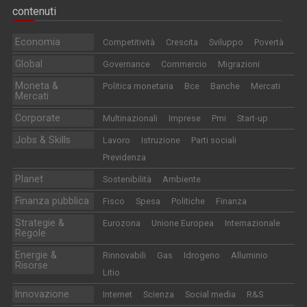
contenuti
Economia
Competitività
Crescita
Sviluppo
Povertà
Global
Governance
Commercio
Migrazioni
Moneta &
Politica monetaria
Bce
Banche
Mercati
Mercati
Corporate
Multinazionali
Imprese
Pmi
Start-up
Jobs & Skills
Lavoro
Istruzione
Parti sociali
Previdenza
Planet
Sostenibilità
Ambiente
Finanza pubblica
Fisco
Spesa
Politiche
Finanza
Strategie &
Eurozona
Unione Europea
Internazionale
Regole
Energie &
Rinnovabili
Gas
Idrogeno
Alluminio
Risorse
Litio
Innovazione
Internet
Scienza
Social media
R&S