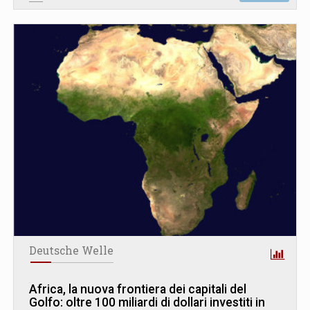
Deutsche Welle
Africa, la nuova frontiera dei capitali del
Golfo: oltre 100 miliardi di dollari investiti in