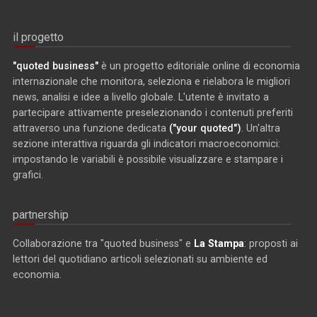
il progetto
"quoted business"
è un progetto editoriale online di economia
internazionale che monitora, seleziona e rielabora le migliori
news, analisi e idee a livello globale. L'utente è invitato a
partecipare attivamente preselezionando i contenuti preferiti
attraverso una funzione dedicata
("your quoted")
. Un'altra
sezione interattiva riguarda gli indicatori macroeconomici:
impostando le variabili è possibile visualizzare e stampare i
grafici.
partnership
Collaborazione tra "quoted business" e
La Stampa
: proposti ai
lettori del quotidiano articoli selezionati su ambiente ed
economia.