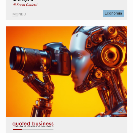
di Senio Carletti
Economia
MONDO