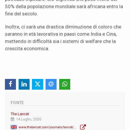
50% della popolazione mondiale sarà africana entro la
fine del secolo.
Inoltre, ci sarà una drastica diminuzione di coloro che
saranno in età lavorativa in paesi come India e Cina,
mettendo in difficoltà sia i sistemi di welfare che la
crescita economica.
FONTE
The Lancet
14 Luglio, 2020
www.thelancet.com/journals/lancet/article/PIIS0140-6736(20)30677-2/fulltext