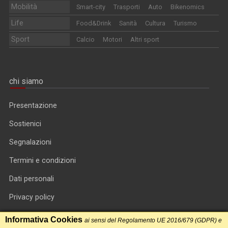
Mobilità
Smart-city
Trasporti
Auto
Bikenomics
Life
Food&Drink
Sanità
Cultura
Turismo
Sport
Calcio
Motori
Altri sport
chi siamo
Presentazione
Sostienici
Segnalazioni
Termini e condizioni
Dati personali
Privacy policy
Informativa cookie
Informativa Cookies
ai sensi del Regolamento UE 2016/679 (GDPR) e