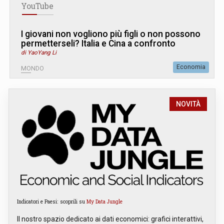
YouTube
I giovani non vogliono più figli o non possono
permetterseli? Italia e Cina a confronto
di YaoYang Li
Economia
MONDO
NOVITÀ
Indicatori e Paesi: scoprili su
My Data Jungle
Il nostro spazio dedicato ai dati economici: grafici interattivi,