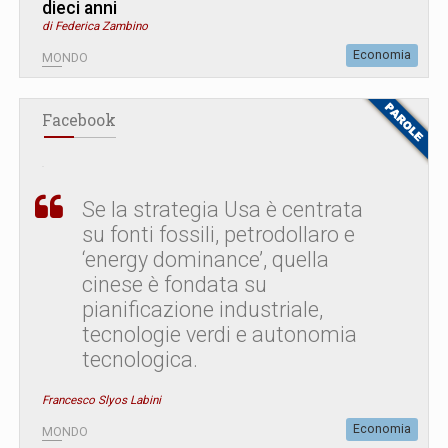
dieci anni
di Federica Zambino
Economia
MONDO
Facebook
Se la strategia Usa è centrata
su fonti fossili, petrodollaro e
‘energy dominance’, quella
cinese è fondata su
pianificazione industriale,
tecnologie verdi e autonomia
tecnologica.
Francesco Slyos Labini
Economia
MONDO