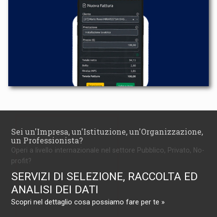
Sei un'Impresa, un'Istituzione, un'Organizzazione,
un Professionista?
Operi a livello internazionale nel settore Pubblico, Privato, No-
profit?
SERVIZI DI SELEZIONE, RACCOLTA ED
ANALISI DEI DATI
Scopri nel dettaglio cosa possiamo fare per te »