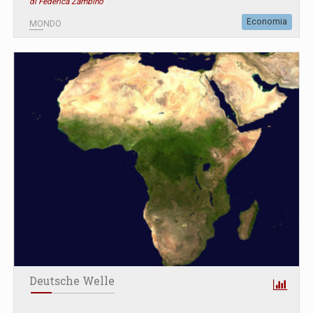
di Federica Zambino
Economia
MONDO
Deutsche Welle