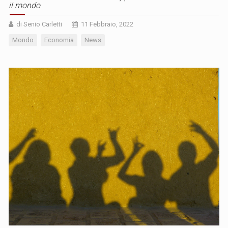
il mondo
di Senio Carletti
11 Febbraio, 2022
Mondo
Economia
News