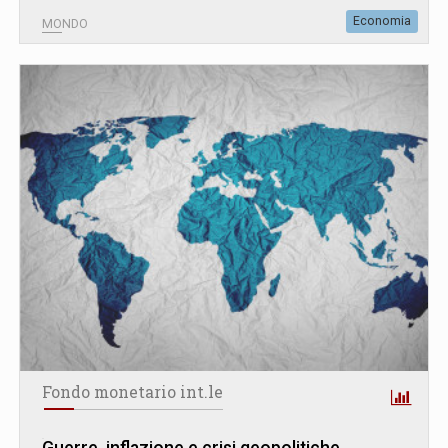
Economia
MONDO
Fondo monetario int.le
Guerre, inflazione e crisi geopolitiche