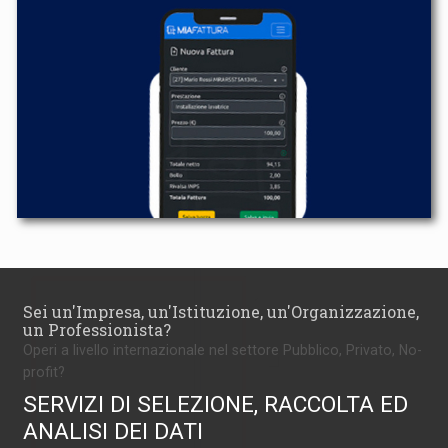
Sei un'Impresa, un'Istituzione, un'Organizzazione,
un Professionista?
Operi a livello internazionale nel settore Pubblico, Privato, No-
profit?
SERVIZI DI SELEZIONE, RACCOLTA ED
ANALISI DEI DATI