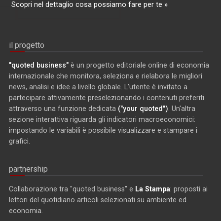
Scopri nel dettaglio cosa possiamo fare per te »
il progetto
"quoted business"
è un progetto editoriale online di economia
internazionale che monitora, seleziona e rielabora le migliori
news, analisi e idee a livello globale. L'utente è invitato a
partecipare attivamente preselezionando i contenuti preferiti
attraverso una funzione dedicata
("your quoted")
. Un'altra
sezione interattiva riguarda gli indicatori macroeconomici:
impostando le variabili è possibile visualizzare e stampare i
grafici.
partnership
Collaborazione tra "quoted business" e
La Stampa
: proposti ai
lettori del quotidiano articoli selezionati su ambiente ed
economia.