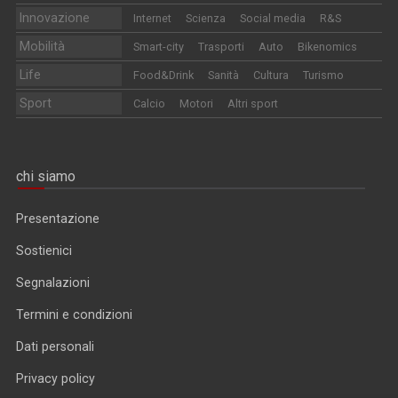
Innovazione
Internet
Scienza
Social media
R&S
Mobilità
Smart-city
Trasporti
Auto
Bikenomics
Life
Food&Drink
Sanità
Cultura
Turismo
Sport
Calcio
Motori
Altri sport
chi siamo
Presentazione
Sostienici
Segnalazioni
Termini e condizioni
Dati personali
Privacy policy