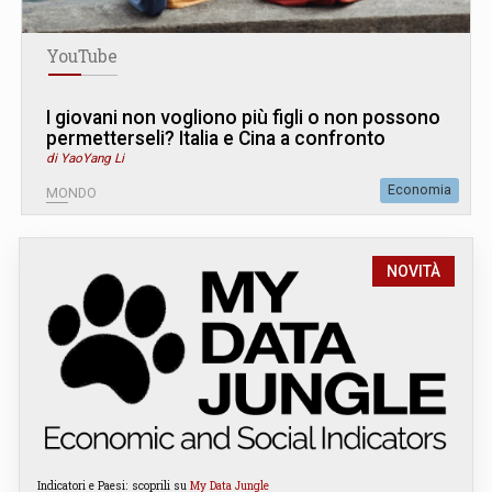
YouTube
I giovani non vogliono più figli o non possono
permetterseli? Italia e Cina a confronto
di YaoYang Li
Economia
MONDO
NOVITÀ
Indicatori e Paesi: scoprili su
My Data Jungle