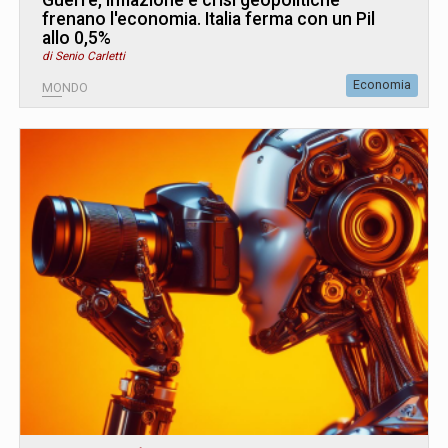
frenano l'economia. Italia ferma con un Pil
allo 0,5%
di Senio Carletti
Economia
MONDO