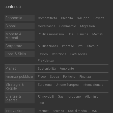
contenuti
Economia
Competitività
Crescita
Sviluppo
Povertà
Global
Governance
Commercio
Migrazioni
Moneta &
Politica monetaria
Bce
Banche
Mercati
Mercati
Corporate
Multinazionali
Imprese
Pmi
Start-up
Jobs & Skills
Lavoro
Istruzione
Parti sociali
Previdenza
Planet
Sostenibilità
Ambiente
Finanza pubblica
Fisco
Spesa
Politiche
Finanza
Strategie &
Eurozona
Unione Europea
Internazionale
Regole
Energie &
Rinnovabili
Gas
Idrogeno
Alluminio
Risorse
Litio
Innovazione
Internet
Scienza
Social media
R&S