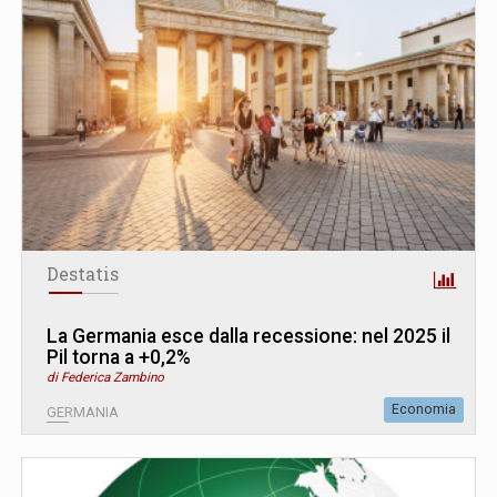
Destatis
La Germania esce dalla recessione: nel 2025 il
Pil torna a +0,2%
di Federica Zambino
Economia
GERMANIA