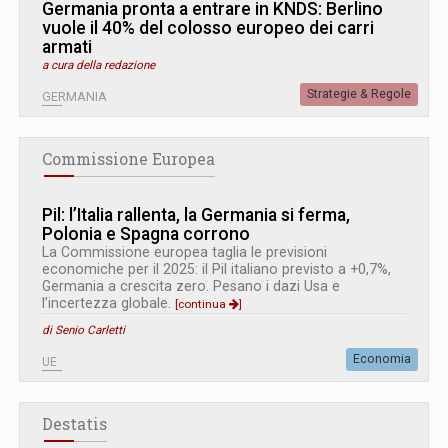
Germania pronta a entrare in KNDS: Berlino
vuole il 40% del colosso europeo dei carri
armati
a cura della redazione
Strategie & Regole
GERMANIA
Commissione Europea
Pil: l’Italia rallenta, la Germania si ferma,
Polonia e Spagna corrono
La Commissione europea taglia le previsioni
economiche per il 2025: il Pil italiano previsto a +0,7%,
Germania a crescita zero. Pesano i dazi Usa e
l’incertezza globale.
[continua
]
di Senio Carletti
Economia
UE
Destatis