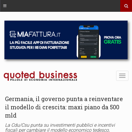
Germania, il governo punta a reinventare
il modello di crescita: maxi piano da 500
mld
La Cdu/Csu punta su investimenti pubblici e incentivi
fiscali per cambiare il modello economico tedesco,