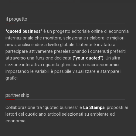
il progetto
"quoted business"
è un progetto editoriale online di economia
internazionale che monitora, seleziona e rielabora le migliori
news, analisi e idee a livello globale. L'utente è invitato a
partecipare attivamente preselezionando i contenuti preferiti
attraverso una funzione dedicata
("your quoted")
. Un'altra
sezione interattiva riguarda gli indicatori macroeconomici:
impostando le variabili è possibile visualizzare e stampare i
grafici.
partnership
Collaborazione tra "quoted business" e
La Stampa
: proposti ai
lettori del quotidiano articoli selezionati su ambiente ed
economia.