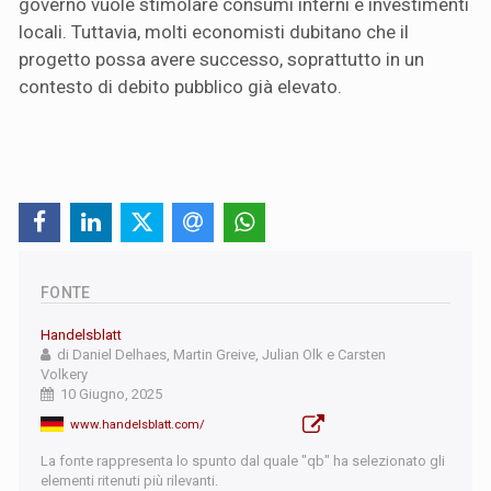
governo vuole stimolare consumi interni e investimenti
locali. Tuttavia, molti economisti dubitano che il
progetto possa avere successo, soprattutto in un
contesto di debito pubblico già elevato.
FONTE
Handelsblatt
di Daniel Delhaes, Martin Greive, Julian Olk e Carsten
Volkery
10 Giugno, 2025
www.handelsblatt.com/
La fonte rappresenta lo spunto dal quale "qb" ha selezionato gli
elementi ritenuti più rilevanti.