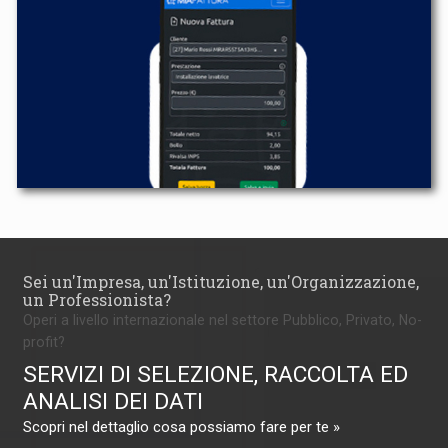
Sei un'Impresa, un'Istituzione, un'Organizzazione,
un Professionista?
Operi a livello internazionale nel settore Pubblico, Privato, No-
profit?
SERVIZI DI SELEZIONE, RACCOLTA ED
ANALISI DEI DATI
Scopri nel dettaglio cosa possiamo fare per te »