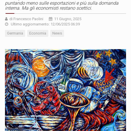
puntando meno sulle esportazioni e più sulla domanda
interna. Ma gli economisti restano scettici.
di Francesco Paolini
11 Giugno, 2025
Ultimo aggiornamento: 12/06/2025 06:39
Germania
Economia
News