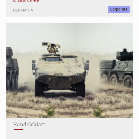
di Senio Carletti
Corporate
GERMANIA
Handelsblatt