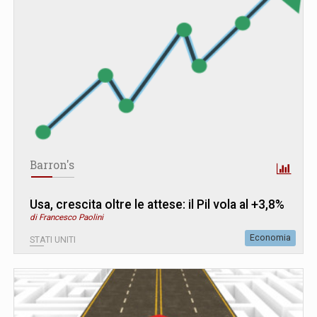
Barron's
Usa, crescita oltre le attese: il Pil vola al +3,8%
di Francesco Paolini
Economia
STATI UNITI