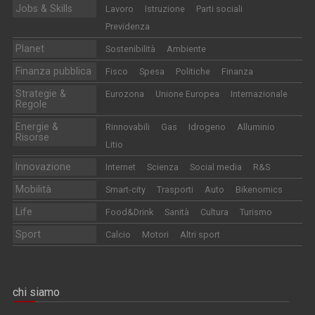
Jobs & Skills
Lavoro
Istruzione
Parti sociali
Previdenza
Planet
Sostenibilità
Ambiente
Finanza pubblica
Fisco
Spesa
Politiche
Finanza
Strategie &
Eurozona
Unione Europea
Internazionale
Regole
Energie &
Rinnovabili
Gas
Idrogeno
Alluminio
Risorse
Litio
Innovazione
Internet
Scienza
Social media
R&S
Mobilità
Smart-city
Trasporti
Auto
Bikenomics
Life
Food&Drink
Sanità
Cultura
Turismo
Sport
Calcio
Motori
Altri sport
chi siamo