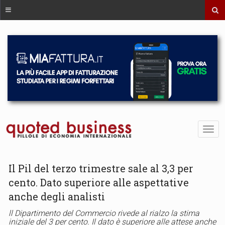
Il Pil del terzo trimestre sale al 3,3 per
cento. Dato superiore alle aspettative
anche degli analisti
ll Dipartimento del Commercio rivede al rialzo la stima
iniziale del 3 per cento. Il dato è superiore alle attese anche