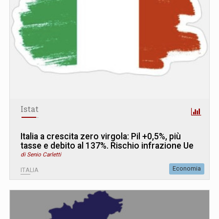
Istat
Italia a crescita zero virgola: Pil +0,5%, più
tasse e debito al 137%. Rischio infrazione Ue
di Senio Carletti
Economia
ITALIA