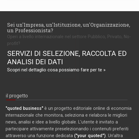
Sei un'Impresa, un'Istituzione, un'Organizzazione,
un Professionista?
Operi a livello internazionale nel settore Pubblico, Privato, No-
profit?
SERVIZI DI SELEZIONE, RACCOLTA ED
ANALISI DEI DATI
Scopri nel dettaglio cosa possiamo fare per te »
il progetto
"quoted business"
è un progetto editoriale online di economia
internazionale che monitora, seleziona e rielabora le migliori
news, analisi e idee a livello globale. L'utente è invitato a
partecipare attivamente preselezionando i contenuti preferiti
attraverso una funzione dedicata
("your quoted")
. Un'altra