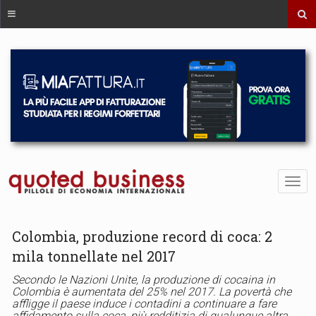
Colombia, produzione record di coca: 2
mila tonnellate nel 2017
Secondo le Nazioni Unite, la produzione di cocaina in
Colombia è aumentata del 25% nel 2017. La povertà che
affligge il paese induce i contadini a continuare a fare
affidamento sulla coca, più redditizia di qualunque altra