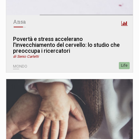
Ansa
Povertà e stress accelerano
l'invecchiamento del cervello: lo studio che
preoccupa i ricercatori
di Senio Carletti
Life
MONDO