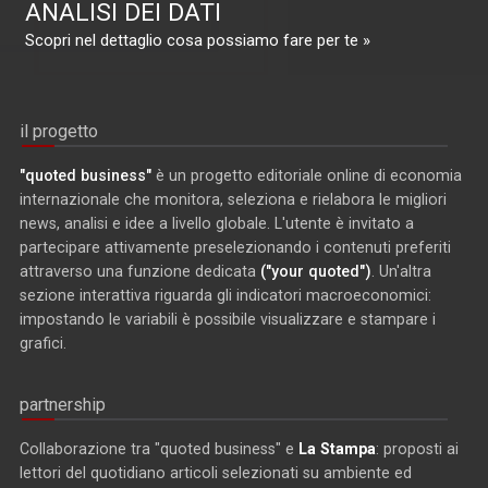
ANALISI DEI DATI
Scopri nel dettaglio cosa possiamo fare per te »
il progetto
"quoted business"
è un progetto editoriale online di economia
internazionale che monitora, seleziona e rielabora le migliori
news, analisi e idee a livello globale. L'utente è invitato a
partecipare attivamente preselezionando i contenuti preferiti
attraverso una funzione dedicata
("your quoted")
. Un'altra
sezione interattiva riguarda gli indicatori macroeconomici:
impostando le variabili è possibile visualizzare e stampare i
grafici.
partnership
Collaborazione tra "quoted business" e
La Stampa
: proposti ai
lettori del quotidiano articoli selezionati su ambiente ed