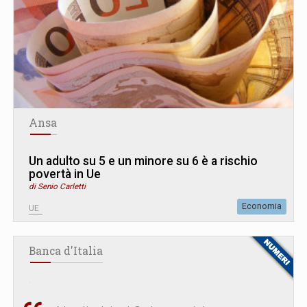
Ansa
Un adulto su 5 e un minore su 6 è a rischio
povertà in Ue
di Senio Carletti
Economia
UE
Banca d'Italia