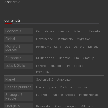
economia.
contenuti
Economia
Competitività
Crescita
Sviluppo
Povertà
Global
Governance
Commercio
Migrazioni
Moneta &
Politica monetaria
Bce
Banche
Mercati
Mercati
Corporate
Multinazionali
Imprese
Pmi
Start-up
Jobs & Skills
Lavoro
Istruzione
Parti sociali
Previdenza
Planet
Sostenibilità
Ambiente
Finanza pubblica
Fisco
Spesa
Politiche
Finanza
Strategie &
Eurozona
Unione Europea
Internazionale
Regole
Energie &
Rinnovabili
Gas
Idrogeno
Alluminio