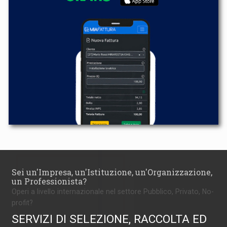
Sei un'Impresa, un'Istituzione, un'Organizzazione,
un Professionista?
Operi a livello internazionale nel settore Pubblico, Privato, No-
profit?
SERVIZI DI SELEZIONE, RACCOLTA ED