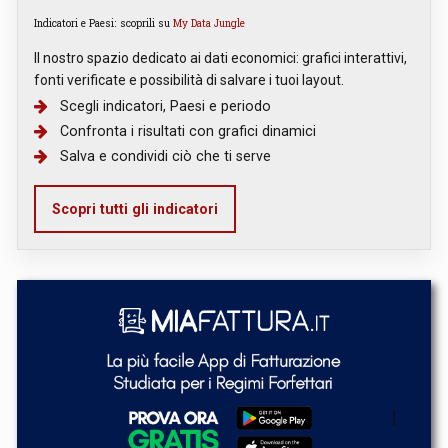
Indicatori e Paesi: scoprili su
My Data Jungle
Il nostro spazio dedicato ai dati economici: grafici interattivi,
fonti verificate e possibilità di salvare i tuoi layout.
Scegli indicatori, Paesi e periodo
Confronta i risultati con grafici dinamici
Salva e condividi ciò che ti serve
Scopri tutti gli indicatori