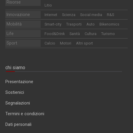
Risorse
Litio
Innovazione
Internet
Scienza
Social media
R&S
Mobilità
Smart-city
Trasporti
Auto
Bikenomics
Life
Food&Drink
Sanità
Cultura
Turismo
Sport
Calcio
Motori
Altri sport
chi siamo
Presentazione
Sostienici
Segnalazioni
Termini e condizioni
Dati personali