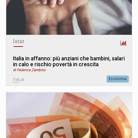
Istat
Italia in affanno: più anziani che bambini, salari
in calo e rischio povertà in crescita
di Federica Zambino
Economia
ITALIA