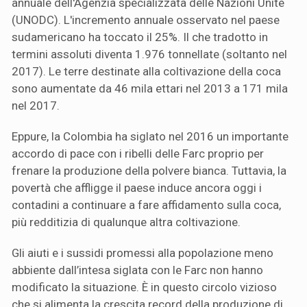
annuale dell'Agenzia specializzata delle Nazioni Unite
(UNODC). L'incremento annuale osservato nel paese
sudamericano ha toccato il 25%. Il che tradotto in
termini assoluti diventa 1.976 tonnellate (soltanto nel
2017). Le terre destinate alla coltivazione della coca
sono aumentate da 46 mila ettari nel 2013 a 171 mila
nel 2017.
Eppure, la Colombia ha siglato nel 2016 un importante
accordo di pace con i ribelli delle Farc proprio per
frenare la produzione della polvere bianca. Tuttavia, la
povertà che affligge il paese induce ancora oggi i
contadini a continuare a fare affidamento sulla coca,
più redditizia di qualunque altra coltivazione.
Gli aiuti e i sussidi promessi alla popolazione meno
abbiente dall’intesa siglata con le Farc non hanno
modificato la situazione. È in questo circolo vizioso
che si alimenta la crescita record della produzione di