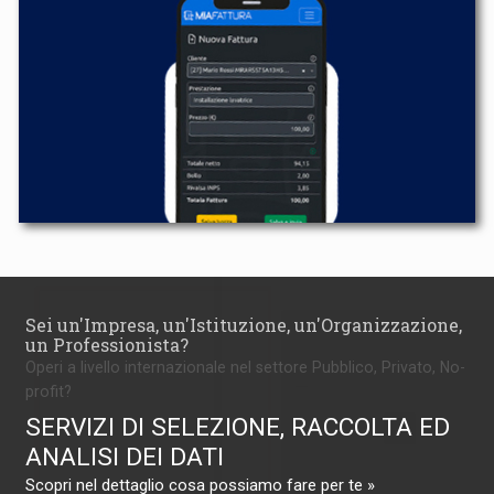
Sei un'Impresa, un'Istituzione, un'Organizzazione,
un Professionista?
Operi a livello internazionale nel settore Pubblico, Privato, No-
profit?
SERVIZI DI SELEZIONE, RACCOLTA ED
ANALISI DEI DATI
Scopri nel dettaglio cosa possiamo fare per te »