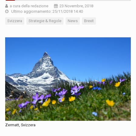
a cura della redazione
23 Novembre, 2018
Ultimo aggiornamento: 25/11/2018 14:40
Svizzera
Strategie & Regole
News
Brexit
Zermatt, Svizzera