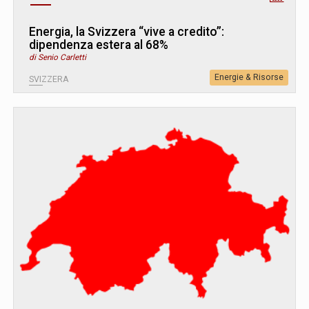
Energia, la Svizzera “vive a credito”:
dipendenza estera al 68%
di Senio Carletti
Energie & Risorse
SVIZZERA