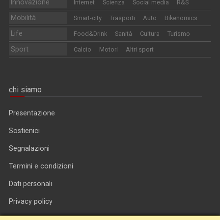
Innovazione
Internet
Scienza
Social media
R&S
Mobilità
Smart-city
Trasporti
Auto
Bikenomics
Life
Food&Drink
Sanità
Cultura
Turismo
Sport
Calcio
Motori
Altri sport
chi siamo
Presentazione
Sostienici
Segnalazioni
Termini e condizioni
Dati personali
Privacy policy
Informativa cookie