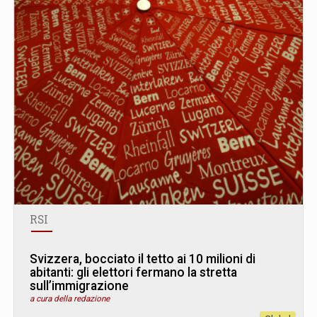
RSI
Svizzera, bocciato il tetto ai 10 milioni di
abitanti: gli elettori fermano la stretta
sull’immigrazione
a cura della redazione