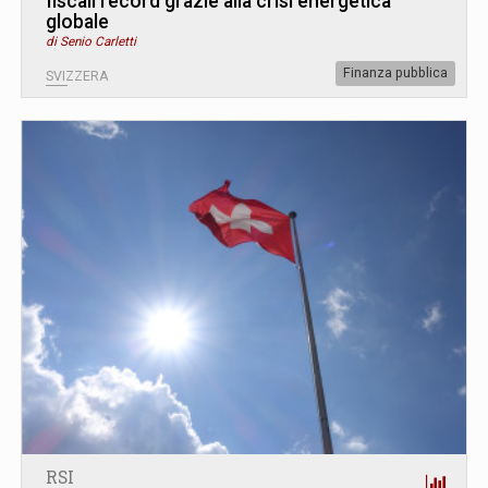
fiscali record grazie alla crisi energetica
globale
di Senio Carletti
Finanza pubblica
SVIZZERA
RSI