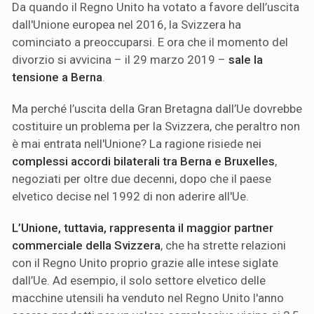
Da quando il Regno Unito ha votato a favore dell’uscita
dall'Unione europea nel 2016, la Svizzera ha
cominciato a preoccuparsi. E ora che il momento del
divorzio si avvicina – il 29 marzo 2019 –
sale la
tensione a Berna
.
Ma perché l’uscita della Gran Bretagna dall’Ue dovrebbe
costituire un problema per la Svizzera, che peraltro non
è mai entrata nell'Unione? La ragione risiede nei
complessi accordi bilaterali tra Berna e Bruxelles
,
negoziati per oltre due decenni, dopo che il paese
elvetico decise nel 1992 di non aderire all'Ue.
L’Unione, tuttavia, rappresenta il maggior partner
commerciale della Svizzera
, che ha strette relazioni
con il Regno Unito proprio grazie alle intese siglate
dall’Ue. Ad esempio, il solo settore elvetico delle
macchine utensili ha venduto nel Regno Unito l'anno