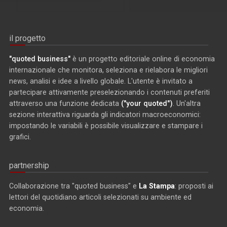
il progetto
"quoted business"
è un progetto editoriale online di economia
internazionale che monitora, seleziona e rielabora le migliori
news, analisi e idee a livello globale. L'utente è invitato a
partecipare attivamente preselezionando i contenuti preferiti
attraverso una funzione dedicata
("your quoted")
. Un'altra
sezione interattiva riguarda gli indicatori macroeconomici:
impostando le variabili è possibile visualizzare e stampare i
grafici.
partnership
Collaborazione tra "quoted business" e
La Stampa
: proposti ai
lettori del quotidiano articoli selezionati su ambiente ed
economia.