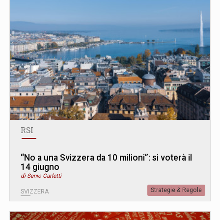
RSI
“No a una Svizzera da 10 milioni”: si voterà il
14 giugno
di Senio Carletti
Strategie & Regole
SVIZZERA