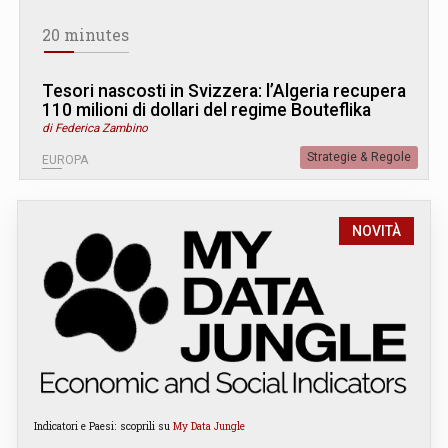
20 minutes
Tesori nascosti in Svizzera: l’Algeria recupera
110 milioni di dollari del regime Bouteflika
di Federica Zambino
Strategie & Regole
EUROPA
NOVITÀ
Indicatori e Paesi: scoprili su
My Data Jungle