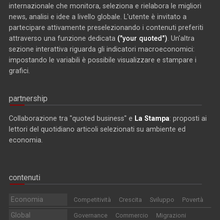
internazionale che monitora, seleziona e rielabora le migliori
news, analisi e idee a livello globale. L'utente è invitato a
partecipare attivamente preselezionando i contenuti preferiti
attraverso una funzione dedicata
("your quoted")
. Un'altra
sezione interattiva riguarda gli indicatori macroeconomici:
impostando le variabili è possibile visualizzare e stampare i
grafici.
partnership
Collaborazione tra "quoted business" e
La Stampa
: proposti ai
lettori del quotidiano articoli selezionati su ambiente ed
economia.
contenuti
Economia
Competitività
Crescita
Sviluppo
Povertà
Global
Governance
Commercio
Migrazioni