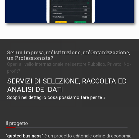
Sei un'Impresa, un'Istituzione, un'Organizzazione,
un Professionista?
Operi a livello internazionale nel settore Pubblico, Privato, No-
profit?
SERVIZI DI SELEZIONE, RACCOLTA ED
ANALISI DEI DATI
Scopri nel dettaglio cosa possiamo fare per te »
il progetto
"quoted business"
è un progetto editoriale online di economia