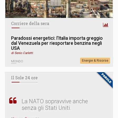
Corriere della sera
Paradossi energetici: l’Italia importa greggio
dal Venezuela per riesportare benzina negli
USA
di Senio Carletti
Energie & Risorse
MONDO
Il Sole 24 ore
La NATO sopravvive anche
senza gli Stati Uniti.