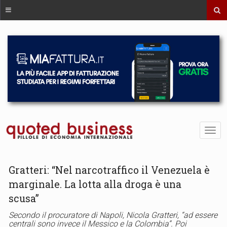
Gratteri: “Nel narcotraffico il Venezuela è
marginale. La lotta alla droga è una
scusa”
Secondo il procuratore di Napoli, Nicola Gratteri, “ad essere
centrali sono invece il Messico e la Colombia”. Poi