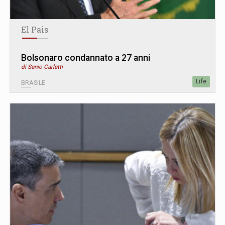
El Pais
Bolsonaro condannato a 27 anni
di Senio Carletti
Life
BRASILE