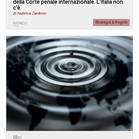
della Corte penale internazionale. L’Italia non
c’è
di Federica Zambino
Strategie & Regole
MONDO
Bbc