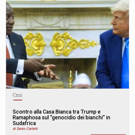
Cnn
Scontro alla Casa Bianca tra Trump e
Ramaphosa sul “genocidio dei bianchi” in
Sudafrica
di Senio Carletti