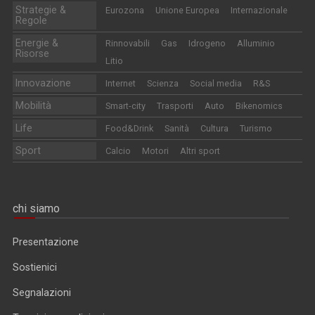
Strategie &
Eurozona
Unione Europea
Internazionale
Regole
Energie &
Rinnovabili
Gas
Idrogeno
Alluminio
Risorse
Litio
Innovazione
Internet
Scienza
Social media
R&S
Mobilità
Smart-city
Trasporti
Auto
Bikenomics
Life
Food&Drink
Sanità
Cultura
Turismo
Sport
Calcio
Motori
Altri sport
chi siamo
Presentazione
Sostienici
Segnalazioni