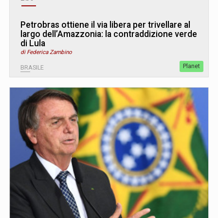
Petrobras ottiene il via libera per trivellare al
largo dell’Amazzonia: la contraddizione verde
di Lula
di Federica Zambino
Planet
BRASILE