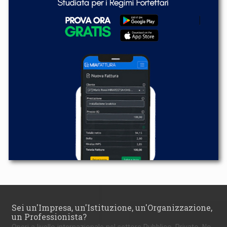
Sei un'Impresa, un'Istituzione, un'Organizzazione,
un Professionista?
Operi a livello internazionale nel settore Pubblico, Privato, No-