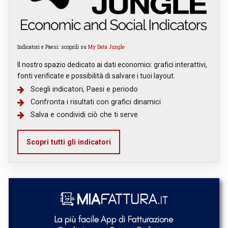
Indicatori e Paesi: scoprili su
My Data Jungle
Il nostro spazio dedicato ai dati economici: grafici interattivi,
fonti verificate e possibilità di salvare i tuoi layout.
Scegli indicatori, Paesi e periodo
Confronta i risultati con grafici dinamici
Salva e condividi ciò che ti serve
Scopri tutti gli indicatori