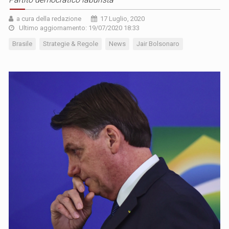
a cura della redazione
17 Luglio, 2020
Ultimo aggiornamento: 19/07/2020 18:33
Brasile
Strategie & Regole
News
Jair Bolsonaro