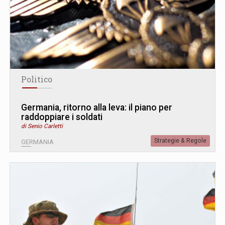
Politico
Germania, ritorno alla leva: il piano per
raddoppiare i soldati
di Senio Carletti
Strategie & Regole
GERMANIA