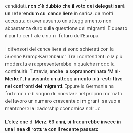
candidati,
non c'è dubbio che il voto dei delegati sarà
un referendum sul cancelliere
in carica, da molti
accusata di aver assunto un atteggiamento non
abbastanza duro sulla questione dei migranti. È questo
il punto centrale e non il futuro dell’Europa.
I difensori del cancelliere si sono schierati con la
56enne Kramp-Karrenbauer. Tra i contendenti è la più
moderata e rappresenterebbe in qualche modo la
continuità. Tuttavia,
anche la soprannominata "Mini-
Merkel", ha assunto un atteggiamento più restrittivo
nei confronti dei migranti
. Eppure la Germania ha
fortemente bisogno di innestare nel proprio mercato
del lavoro un numero crescente di migranti se vuole
mantenere la leadership economica nell’Ue.
L’elezione di Merz, 63 anni, si tradurrebbe invece in
una linea di rottura con il recente passato
.