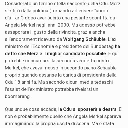
Considerato un tempo stella nascente della Cdu, Merz
si ritirò dalla politica (tornando ad essere "uomo
d'affari") dopo aver subito una pesante sconfitta da
Angela Merkel negli anni 2000. Ma adesso potrebbe
assaporare il gusto della rivincita, grazie anche
all’endorsment ricevuto da
Wolfgang Schäuble
. L’ex
ministro dell’Economia e presidente del Bundestag
ha
detto che Merz è il miglior candidato possibile
. E qui
potrebbe consumarsi la seconda vendetta contro
Merkel, che aveva messo in secondo piano Schäuble
proprio quando assunse la carica di presidente della
Cdu 18 anni fa. Ma secondo alcuni media tedeschi
l’assist dell’ex ministro potrebbe rivelarsi un
boomerang.
Qualunque cosa accada,
la Cdu si sposterà a destra
. E
non è probabilmente quello che Angela Merkel sperava
immaginando la propria uscita di scena. Ma è stata