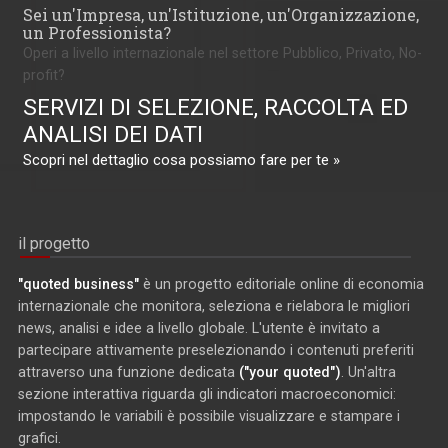
Sei un'Impresa, un'Istituzione, un'Organizzazione,
un Professionista?
Operi a livello internazionale nel settore Pubblico, Privato, No-
profit?
SERVIZI DI SELEZIONE, RACCOLTA ED
ANALISI DEI DATI
Scopri nel dettaglio cosa possiamo fare per te »
il progetto
"quoted business"
è un progetto editoriale online di economia
internazionale che monitora, seleziona e rielabora le migliori
news, analisi e idee a livello globale. L'utente è invitato a
partecipare attivamente preselezionando i contenuti preferiti
attraverso una funzione dedicata
("your quoted")
. Un'altra
sezione interattiva riguarda gli indicatori macroeconomici:
impostando le variabili è possibile visualizzare e stampare i
grafici.