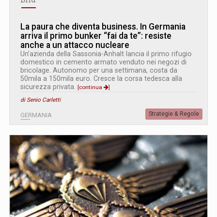
La paura che diventa business. In Germania
arriva il primo bunker “fai da te”: resiste
anche a un attacco nucleare
Un’azienda della Sassonia-Anhalt lancia il primo rifugio
domestico in cemento armato venduto nei negozi di
bricolage. Autonomo per una settimana, costa da
50mila a 150mila euro. Cresce la corsa tedesca alla
sicurezza privata.
[continua
]
di Senio Carletti
Strategie & Regole
GERMANIA