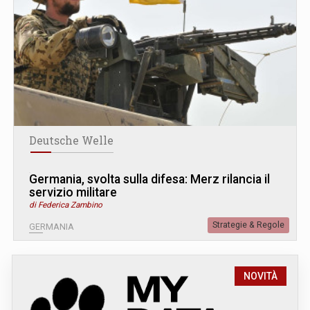
Deutsche Welle
Germania, svolta sulla difesa: Merz rilancia il
servizio militare
di Federica Zambino
Strategie & Regole
GERMANIA
NOVITÀ