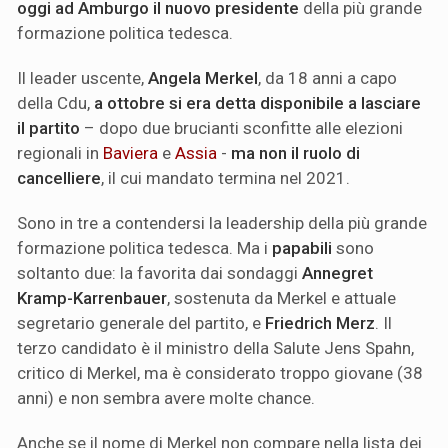
oggi ad Amburgo il nuovo presidente
della più grande
formazione politica tedesca.
Il leader uscente,
Angela Merkel
, da 18 anni a capo
della Cdu,
a ottobre si era detta disponibile a lasciare
il partito
– dopo due brucianti sconfitte alle elezioni
regionali in
Baviera
e
Assia
-
ma non il ruolo di
cancelliere
, il cui mandato termina nel 2021.
Sono in tre a contendersi la leadership della più grande
formazione politica tedesca. Ma i
papabili
sono
soltanto due: la favorita dai sondaggi
Annegret
Kramp-Karrenbauer
, sostenuta da Merkel e attuale
segretario generale del partito, e
Friedrich Merz
. Il
terzo candidato è il ministro della Salute Jens Spahn,
critico di Merkel, ma è considerato troppo giovane (38
anni) e non sembra avere molte chance.
Anche se il nome di Merkel non compare nella lista dei