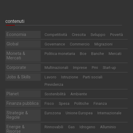
contenuti
Economia
Competitività
Crescita
Sviluppo
Povertà
Global
Governance
Commercio
Migrazioni
Moneta &
Politica monetaria
Bce
Banche
Mercati
Mercati
Corporate
Multinazionali
Imprese
Pmi
Start-up
Jobs & Skills
Lavoro
Istruzione
Parti sociali
Previdenza
Planet
Sostenibilità
Ambiente
Finanza pubblica
Fisco
Spesa
Politiche
Finanza
Strategie &
Eurozona
Unione Europea
Internazionale
Regole
Energie &
Rinnovabili
Gas
Idrogeno
Alluminio
Risorse