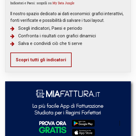
Indicatori e Paesi: scoprili su
My Data Jungle
Il nostro spazio dedicato ai dati economici: grafici interattivi,
fonti verificate e possibilità di salvare i tuoi layout.
Scegli indicatori, Paesi e periodo
Confronta i risultati con grafici dinamici
Salva e condividi ciò che ti serve
Scopri tutti gli indicatori