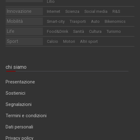
Litio
Innovazione
Internet
Scienza
Social media
R&S
Mobilità
Smart-city
Trasporti
Auto
Bikenomics
Life
Food&Drink
Sanità
Cultura
Turismo
Sport
Calcio
Motori
Altri sport
chi siamo
Presentazione
Sostienici
Segnalazioni
Termini e condizioni
Dati personali
Privacy policy