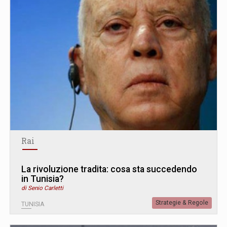
Rai
La rivoluzione tradita: cosa sta succedendo
in Tunisia?
di Senio Carletti
Strategie & Regole
TUNISIA