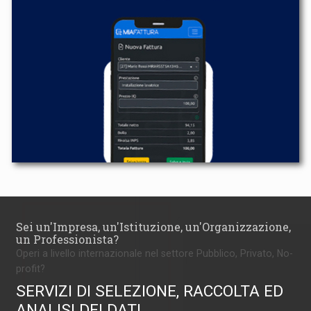
Sei un'Impresa, un'Istituzione, un'Organizzazione,
un Professionista?
Operi a livello internazionale nel settore Pubblico, Privato, No-
profit?
SERVIZI DI SELEZIONE, RACCOLTA ED
ANALISI DEI DATI