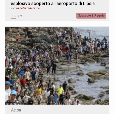
esplosivo scoperto all'aeroporto di Lipsia
a cura della redazione
Strategie & Regole
EUROPA
Ansa