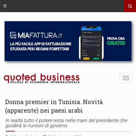
Donna premier in Tunisia. Novità
(apparente) nei paesi arabi
In realtà tutto il potere resta nelle mani del presidente che
guiderà le riunioni di governo