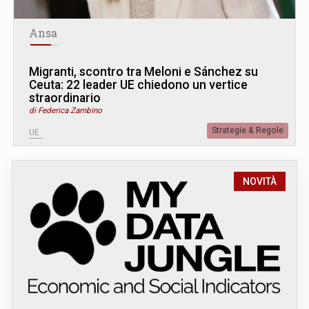
Ansa
Migranti, scontro tra Meloni e Sánchez su
Ceuta: 22 leader UE chiedono un vertice
straordinario
di Federica Zambino
Strategie & Regole
UE
NOVITÀ