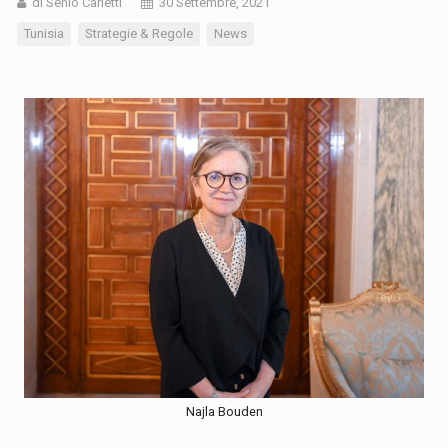
di Senio Carletti
30 Settembre, 2021
Tunisia
Strategie & Regole
News
Najla Bouden