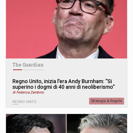
The Guardian
Regno Unito, inizia l'era Andy Burnham: “Si
superino i dogmi di 40 anni di neoliberismo”
di Federica Zambino
Strategie & Regole
REGNO UNITO