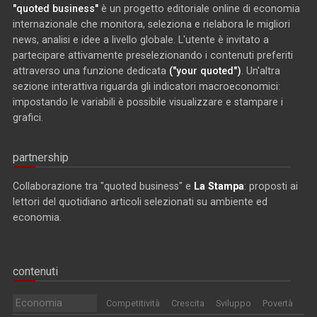
"quoted business"
è un progetto editoriale online di economia
internazionale che monitora, seleziona e rielabora le migliori
news, analisi e idee a livello globale. L'utente è invitato a
partecipare attivamente preselezionando i contenuti preferiti
attraverso una funzione dedicata
("your quoted")
. Un'altra
sezione interattiva riguarda gli indicatori macroeconomici:
impostando le variabili è possibile visualizzare e stampare i
grafici.
partnership
Collaborazione tra "quoted business" e
La Stampa
: proposti ai
lettori del quotidiano articoli selezionati su ambiente ed
economia.
contenuti
Economia
Competitività
Crescita
Sviluppo
Povertà