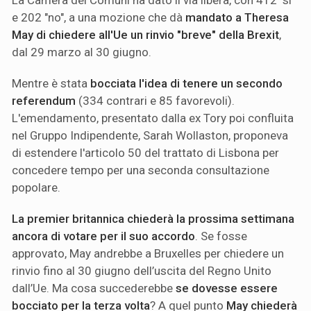
e 202 "no", a una mozione che dà
mandato a Theresa
May di chiedere all'Ue un rinvio "breve" della Brexit
,
dal 29 marzo al 30 giugno.
Mentre è stata
bocciata l'idea di tenere un secondo
referendum
(334 contrari e 85 favorevoli).
L'emendamento, presentato dalla ex Tory poi confluita
nel Gruppo Indipendente, Sarah Wollaston, proponeva
di estendere l'articolo 50 del trattato di Lisbona per
concedere tempo per una seconda consultazione
popolare.
La premier britannica chiederà la prossima settimana
ancora di votare per il suo accordo
. Se fosse
approvato, May andrebbe a Bruxelles per chiedere un
rinvio fino al 30 giugno dell’uscita del Regno Unito
dall’Ue. Ma cosa succederebbe
se dovesse essere
bocciato per la terza volta
? A quel punto
May chiederà