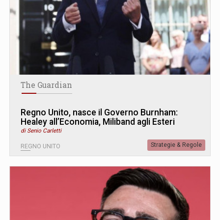
The Guardian
Regno Unito, nasce il Governo Burnham:
Healey all’Economia, Miliband agli Esteri
di Senio Carletti
Strategie & Regole
REGNO UNITO