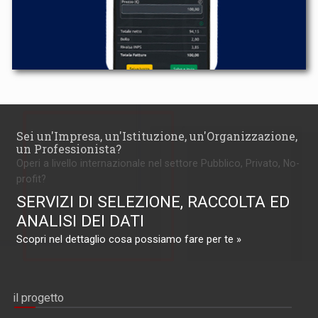
Sei un'Impresa, un'Istituzione, un'Organizzazione,
un Professionista?
Operi a livello internazionale nel settore Pubblico, Privato, No-
profit?
SERVIZI DI SELEZIONE, RACCOLTA ED
ANALISI DEI DATI
Scopri nel dettaglio cosa possiamo fare per te »
il progetto