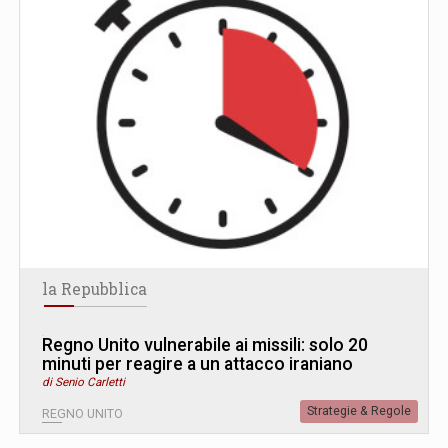
la Repubblica
Regno Unito vulnerabile ai missili: solo 20
minuti per reagire a un attacco iraniano
di Senio Carletti
Strategie & Regole
REGNO UNITO