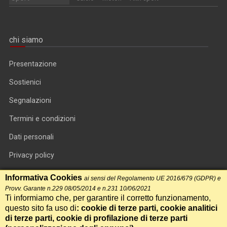
chi siamo
Presentazione
Sostienici
Segnalazioni
Termini e condizioni
Dati personali
Privacy policy
Informativa cookie
Informativa Cookies
ai sensi del Regolamento UE 2016/679 (GDPR) e
Provv. Garante n.229 08/05/2014 e n.231 10/06/2021
RSS feed
Ti informiamo che, per garantire il corretto funzionamento,
questo sito fa uso di
: cookie di terze parti, cookie analitici
RSS Top News
di terze parti, cookie di profilazione di terze parti