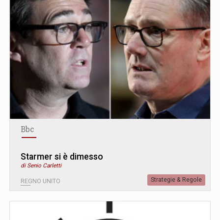
Bbc
Starmer si è dimesso
di Senio Carletti
Strategie & Regole
REGNO UNITO