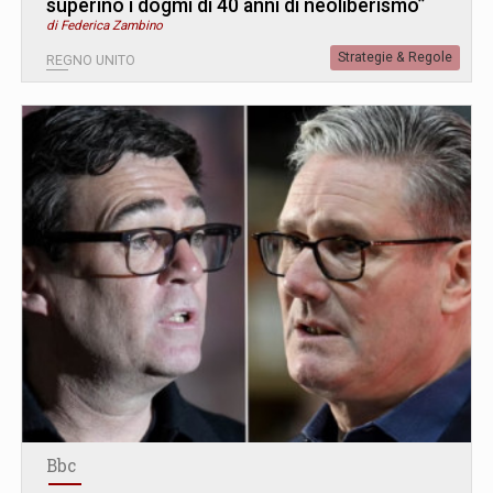
superino i dogmi di 40 anni di neoliberismo”
di Federica Zambino
Strategie & Regole
REGNO UNITO
Bbc