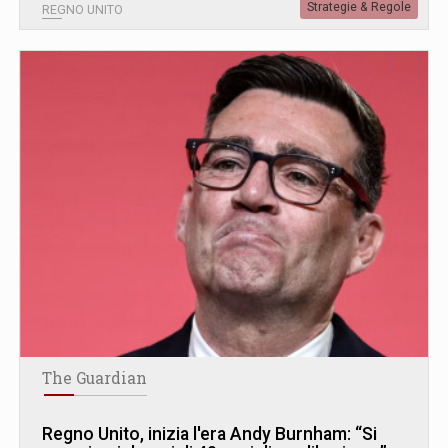
Strategie & Regole
REGNO UNITO
The Guardian
Regno Unito, inizia l'era Andy Burnham: “Si