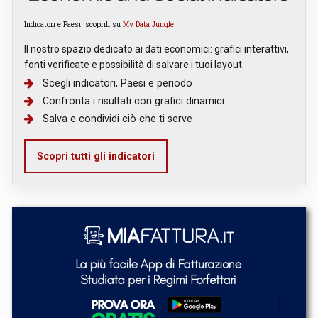
Indicatori e Paesi: scoprili su
My Data Jungle
Il nostro spazio dedicato ai dati economici: grafici interattivi,
fonti verificate e possibilità di salvare i tuoi layout.
Scegli indicatori, Paesi e periodo
Confronta i risultati con grafici dinamici
Salva e condividi ciò che ti serve
Scopri tutti gli indicatori