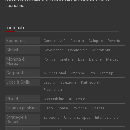
economia.
contenuti
Economia
Competitività
Crescita
Sviluppo
Povertà
Global
Governance
Commercio
Migrazioni
Moneta &
Politica monetaria
Bce
Banche
Mercati
Mercati
Corporate
Multinazionali
Imprese
Pmi
Start-up
Jobs & Skills
Lavoro
Istruzione
Parti sociali
Previdenza
Planet
Sostenibilità
Ambiente
Finanza pubblica
Fisco
Spesa
Politiche
Finanza
Strategie &
Eurozona
Unione Europea
Internazionale
Regole