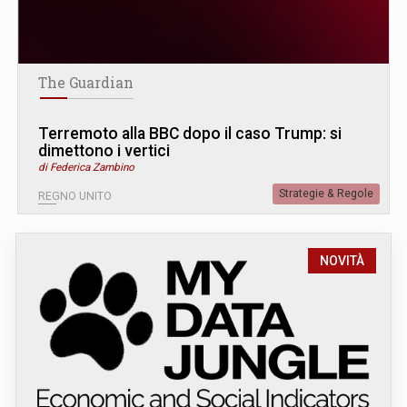
The Guardian
Terremoto alla BBC dopo il caso Trump: si
dimettono i vertici
di Federica Zambino
Strategie & Regole
REGNO UNITO
NOVITÀ