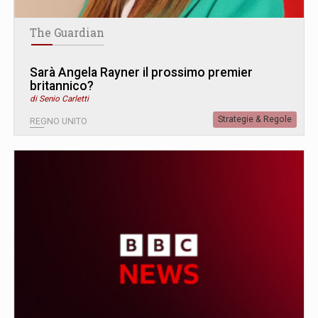
The Guardian
Sarà Angela Rayner il prossimo premier
britannico?
di Senio Carletti
Strategie & Regole
REGNO UNITO