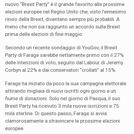
nuovo “Brexit Party” è il grande favorito alle prossime
elezioni europee nel Regno Unito che, visto l’ennesimo
rinvio della Brexit, diventano sempre più probabili. A
meno che non sia raggiunto un accordo sulla Brexit
prima delle elezioni di fine maggio.
Secondo un recente sondaggio di YouGov, il Brexit
Party di Farage sarebbe nettamente primo con il 27%
delle intenzioni di voto, seguito dal Labour di Jeremy
Corbyn al 22% e dai conservatori “crollati” al 15%.
Farage ha iniziato da poco la sua campagna elettorale
attirando migliaia di nuovi iscritti ogni giorno e un
fiume di donazioni. Solo nel giorno di Pasqua, il suo
Brexit Party ha ricevuto 3 mila nuove iscrizioni e 75
mila sterline. Di questo passo, Farage si avvia
clamorosamente a stravincere le prossime elezioni
europee.