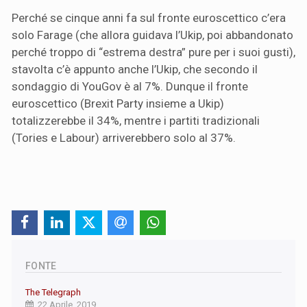
Perché se cinque anni fa sul fronte euroscettico c’era
solo Farage (che allora guidava l’Ukip, poi abbandonato
perché troppo di “estrema destra” pure per i suoi gusti),
stavolta c’è appunto anche l’Ukip, che secondo il
sondaggio di YouGov è al 7%. Dunque il fronte
euroscettico (Brexit Party insieme a Ukip)
totalizzerebbe il 34%, mentre i partiti tradizionali
(Tories e Labour) arriverebbero solo al 37%.
FONTE
The Telegraph
22 Aprile, 2019