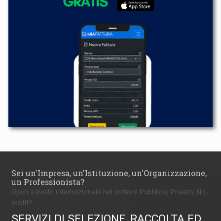
Sei un'Impresa, un'Istituzione, un'Organizzazione,
un Professionista?
Operi a livello internazionale nel settore Pubblico, Privato, No-
profit?
SERVIZI DI SELEZIONE, RACCOLTA ED