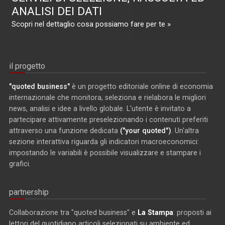
ANALISI DEI DATI
Scopri nel dettaglio cosa possiamo fare per te »
il progetto
"quoted business"
è un progetto editoriale online di economia
internazionale che monitora, seleziona e rielabora le migliori
news, analisi e idee a livello globale. L'utente è invitato a
partecipare attivamente preselezionando i contenuti preferiti
attraverso una funzione dedicata
("your quoted")
. Un'altra
sezione interattiva riguarda gli indicatori macroeconomici:
impostando le variabili è possibile visualizzare e stampare i
grafici.
partnership
Collaborazione tra "quoted business" e
La Stampa
: proposti ai
lettori del quotidiano articoli selezionati su ambiente ed