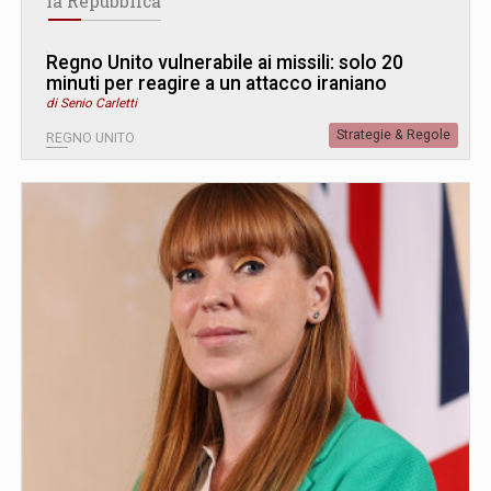
la Repubblica
Regno Unito vulnerabile ai missili: solo 20
minuti per reagire a un attacco iraniano
di Senio Carletti
Strategie & Regole
REGNO UNITO