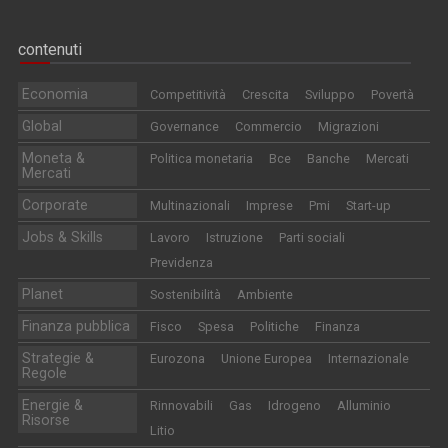
contenuti
Economia
Competitività
Crescita
Sviluppo
Povertà
Global
Governance
Commercio
Migrazioni
Moneta &
Politica monetaria
Bce
Banche
Mercati
Mercati
Corporate
Multinazionali
Imprese
Pmi
Start-up
Jobs & Skills
Lavoro
Istruzione
Parti sociali
Previdenza
Planet
Sostenibilità
Ambiente
Finanza pubblica
Fisco
Spesa
Politiche
Finanza
Strategie &
Eurozona
Unione Europea
Internazionale
Regole
Energie &
Rinnovabili
Gas
Idrogeno
Alluminio
Risorse
Litio