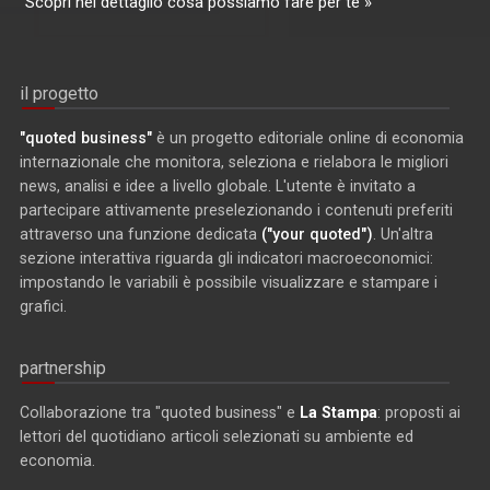
Scopri nel dettaglio cosa possiamo fare per te »
il progetto
"quoted business"
è un progetto editoriale online di economia
internazionale che monitora, seleziona e rielabora le migliori
news, analisi e idee a livello globale. L'utente è invitato a
partecipare attivamente preselezionando i contenuti preferiti
attraverso una funzione dedicata
("your quoted")
. Un'altra
sezione interattiva riguarda gli indicatori macroeconomici:
impostando le variabili è possibile visualizzare e stampare i
grafici.
partnership
Collaborazione tra "quoted business" e
La Stampa
: proposti ai
lettori del quotidiano articoli selezionati su ambiente ed
economia.