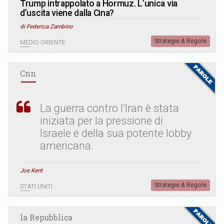
Trump intrappolato a Hormuz. L’unica via
d’uscita viene dalla Cina?
di Federica Zambino
Strategie & Regole
MEDIO ORIENTE
Cnn
La guerra contro l’Iran è stata
iniziata per la pressione di
Israele e della sua potente lobby
americana.
Joe Kent
Strategie & Regole
STATI UNITI
la Repubblica