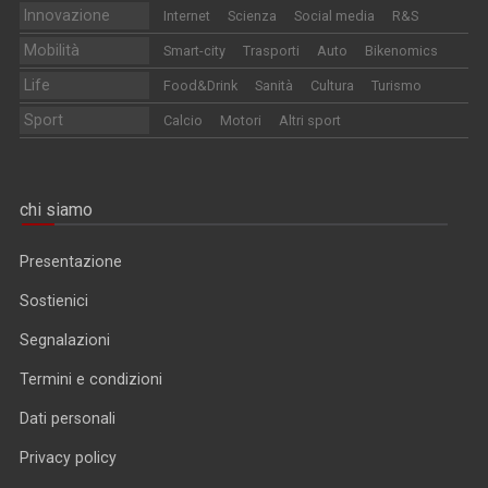
Innovazione
Internet
Scienza
Social media
R&S
Mobilità
Smart-city
Trasporti
Auto
Bikenomics
Life
Food&Drink
Sanità
Cultura
Turismo
Sport
Calcio
Motori
Altri sport
chi siamo
Presentazione
Sostienici
Segnalazioni
Termini e condizioni
Dati personali
Privacy policy