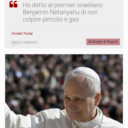
Ho detto al premier israeliano
Benjamin Netanyahu di non
colpire petrolio e gas.
Donald Trump
Strategie & Regole
MEDIO ORIENTE