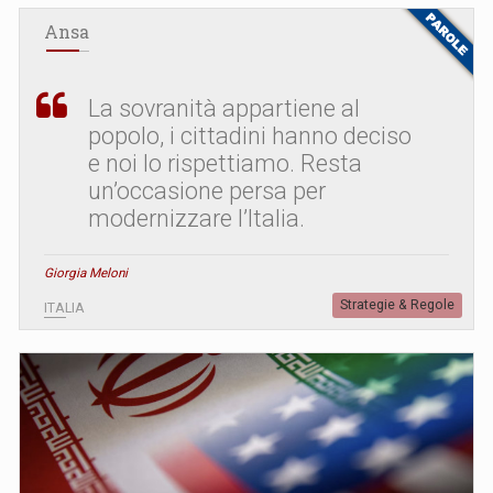
Ansa
La sovranità appartiene al
popolo, i cittadini hanno deciso
e noi lo rispettiamo. Resta
un’occasione persa per
modernizzare l’Italia.
Giorgia Meloni
Strategie & Regole
ITALIA