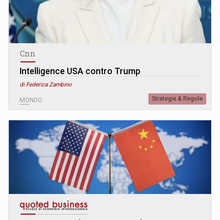
Cnn
Intelligence USA contro Trump
di Federica Zambino
Strategie & Regole
MONDO