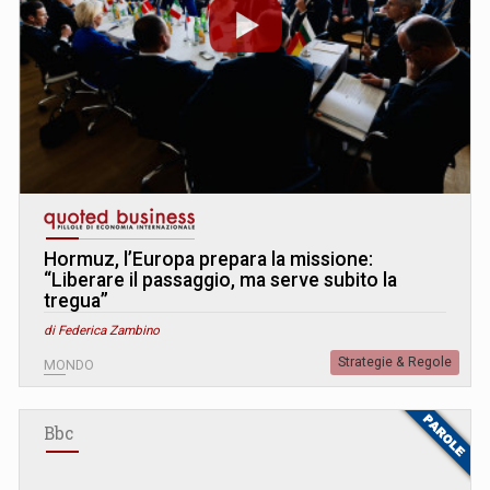
Hormuz, l’Europa prepara la missione:
“Liberare il passaggio, ma serve subito la
tregua”
di Federica Zambino
Strategie & Regole
MONDO
Bbc