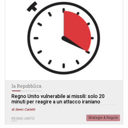
la Repubblica
Regno Unito vulnerabile ai missili: solo 20
minuti per reagire a un attacco iraniano
di Senio Carletti
Strategie & Regole
REGNO UNITO