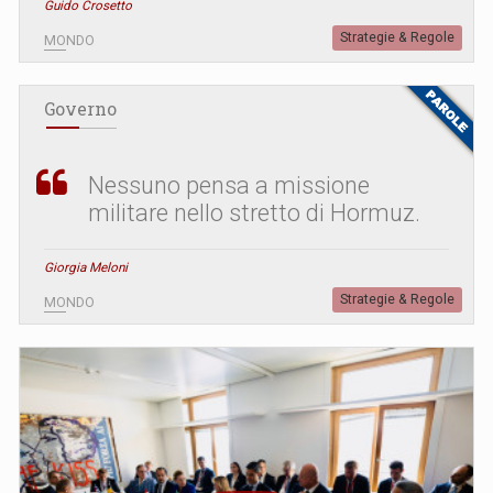
Guido Crosetto
Strategie & Regole
MONDO
Governo
Nessuno pensa a missione
militare nello stretto di Hormuz.
Giorgia Meloni
Strategie & Regole
MONDO