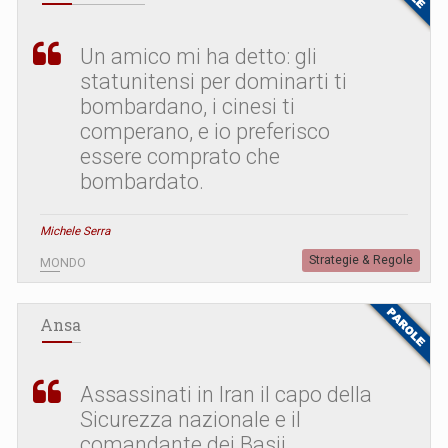
Un amico mi ha detto: gli
statunitensi per dominarti ti
bombardano, i cinesi ti
comperano, e io preferisco
essere comprato che
bombardato.
Michele Serra
Strategie & Regole
MONDO
Ansa
Assassinati in Iran il capo della
Sicurezza nazionale e il
comandante dei Basij.