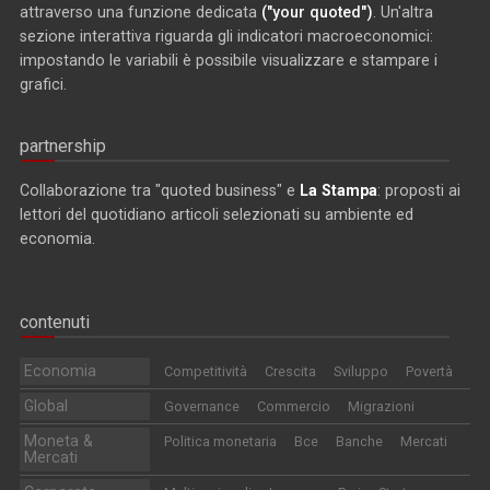
attraverso una funzione dedicata
("your quoted")
. Un'altra
sezione interattiva riguarda gli indicatori macroeconomici:
impostando le variabili è possibile visualizzare e stampare i
grafici.
partnership
Collaborazione tra "quoted business" e
La Stampa
: proposti ai
lettori del quotidiano articoli selezionati su ambiente ed
economia.
contenuti
Economia
Competitività
Crescita
Sviluppo
Povertà
Global
Governance
Commercio
Migrazioni
Moneta &
Politica monetaria
Bce
Banche
Mercati
Mercati