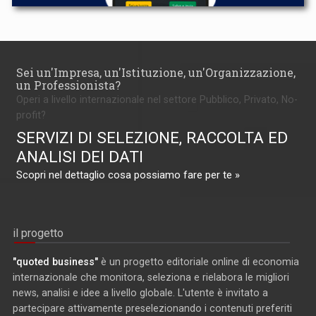
Sei un'Impresa, un'Istituzione, un'Organizzazione,
un Professionista?
Operi a livello internazionale nel settore Pubblico, Privato, No-
profit?
SERVIZI DI SELEZIONE, RACCOLTA ED
ANALISI DEI DATI
Scopri nel dettaglio cosa possiamo fare per te »
il progetto
"quoted business"
è un progetto editoriale online di economia
internazionale che monitora, seleziona e rielabora le migliori
news, analisi e idee a livello globale. L'utente è invitato a
partecipare attivamente preselezionando i contenuti preferiti