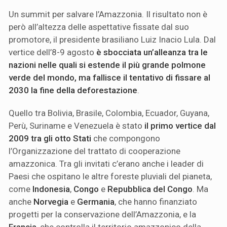
Un summit per salvare l’Amazzonia. Il risultato non è
però all’altezza delle aspettative fissate dal suo
promotore, il presidente brasiliano Luiz Inacio Lula. Dal
vertice dell’8-9 agosto
è sbocciata un’alleanza tra le
nazioni nelle quali si estende il più grande polmone
verde del mondo, ma fallisce il tentativo di fissare al
2030 la fine della deforestazione
.
Quello tra Bolivia, Brasile, Colombia, Ecuador, Guyana,
Perù, Suriname e Venezuela è stato
il primo vertice dal
2009 tra gli otto Stati
che compongono
l’Organizzazione del trattato di cooperazione
amazzonica. Tra gli invitati c’erano anche i leader di
Paesi che ospitano le altre foreste pluviali del pianeta,
come
Indonesia
,
Congo
e
Repubblica
del Congo
. Ma
anche
Norvegia
e
Germania
, che hanno finanziato
progetti per la conservazione dell’Amazzonia, e la