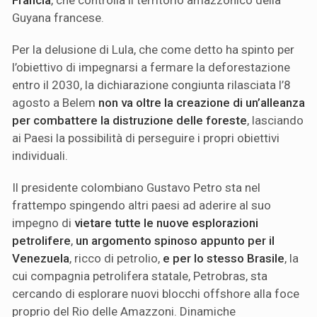
Francia
, che controlla il territorio amazzonico della
Guyana francese.
Per la delusione di Lula, che come detto ha spinto per
l’obiettivo di impegnarsi a fermare la deforestazione
entro il 2030, la dichiarazione congiunta rilasciata l’8
agosto a Belem
non va oltre la creazione di un’alleanza
per combattere la distruzione delle foreste
, lasciando
ai Paesi la possibilità di perseguire i propri obiettivi
individuali.
Il presidente colombiano Gustavo Petro sta nel
frattempo spingendo altri paesi ad aderire al suo
impegno di
vietare tutte le nuove esplorazioni
petrolifere
,
un argomento spinoso appunto per il
Venezuela
, ricco di petrolio,
e per lo stesso Brasile
, la
cui compagnia petrolifera statale, Petrobras, sta
cercando di esplorare nuovi blocchi offshore alla foce
proprio del Rio delle Amazzoni. Dinamiche