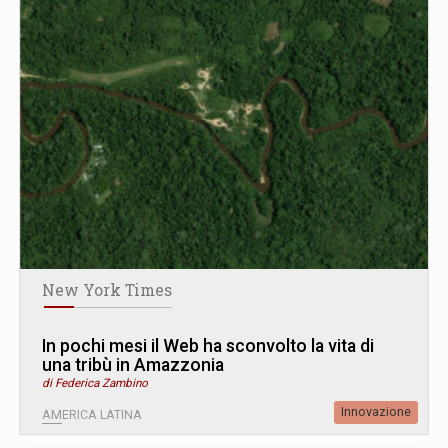
New York Times
In pochi mesi il Web ha sconvolto la vita di
una tribù in Amazzonia
di Federica Zambino
Innovazione
AMERICA LATINA