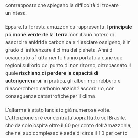
contrapposte che spiegano la difficoltà di trovare
un’intesa.
Eppure, la foresta amazzonica rappresenta
il principale
polmone verde della Terra
: con il suo potere di
assorbire anidride carbonica e rilasciare ossigeno, è in
grado di influenzare il clima del pianeta. Anni di
sciagurato sfruttamento hanno portato alcune sue
regioni sull’orlo del punto di non ritorno, oltrepassato il
quale
rischiano di perdere la capacità di
autorigenerarsi
; in pratica, gli alberi morirebbero e
rilascerebbero carbonio anziché assorbirlo, con
conseguenze catastrofiche per il clima.
L’allarme è stato lanciato già numerose volte.
L’attenzione si è concentrata soprattutto sul Brasile,
che da solo ospita oltre il 60 per cento dell’Amazzonia,
che nel suo complesso è sede di circa il 10 per cento