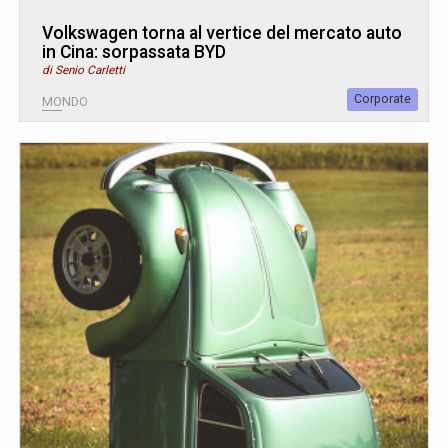
Volkswagen torna al vertice del mercato auto
in Cina: sorpassata BYD
di Senio Carletti
Corporate
MONDO