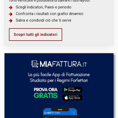
fonti verificate e possibilità di salvare i tuoi layout.
Scegli indicatori, Paesi e periodo
Confronta i risultati con grafici dinamici
Salva e condividi ciò che ti serve
Scopri tutti gli indicatori