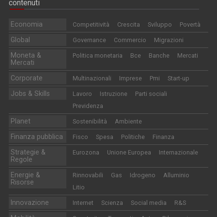
contenuti
Economia
Competitività
Crescita
Sviluppo
Povertà
Global
Governance
Commercio
Migrazioni
Moneta &
Politica monetaria
Bce
Banche
Mercati
Mercati
Corporate
Multinazionali
Imprese
Pmi
Start-up
Jobs & Skills
Lavoro
Istruzione
Parti sociali
Previdenza
Planet
Sostenibilità
Ambiente
Finanza pubblica
Fisco
Spesa
Politiche
Finanza
Strategie &
Eurozona
Unione Europea
Internazionale
Regole
Energie &
Rinnovabili
Gas
Idrogeno
Alluminio
Risorse
Litio
Innovazione
Internet
Scienza
Social media
R&S