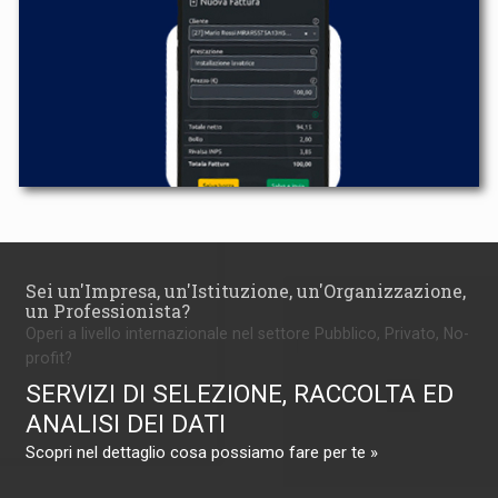
Sei un'Impresa, un'Istituzione, un'Organizzazione,
un Professionista?
Operi a livello internazionale nel settore Pubblico, Privato, No-
profit?
SERVIZI DI SELEZIONE, RACCOLTA ED
ANALISI DEI DATI
Scopri nel dettaglio cosa possiamo fare per te »