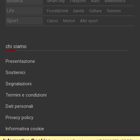
Mobilità
Smart-city
Trasporti
Auto
Bikenomics
Life
Food&Drink
Sanità
Cultura
Turismo
Sport
Calcio
Motori
Altri sport
chi siamo
Presentazione
Sostienici
Segnalazioni
Termini e condizioni
Dati personali
Privacy policy
Informativa cookie