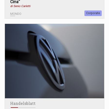
Cina”
di Senio Carletti
Corporate
MONDO
Handelsblatt