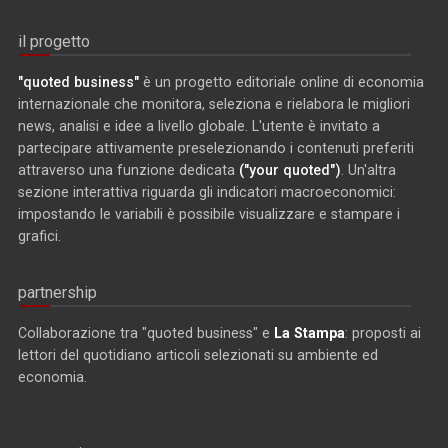
il progetto
"quoted business"
è un progetto editoriale online di economia
internazionale che monitora, seleziona e rielabora le migliori
news, analisi e idee a livello globale. L'utente è invitato a
partecipare attivamente preselezionando i contenuti preferiti
attraverso una funzione dedicata
("your quoted")
. Un'altra
sezione interattiva riguarda gli indicatori macroeconomici:
impostando le variabili è possibile visualizzare e stampare i
grafici.
partnership
Collaborazione tra "quoted business" e
La Stampa
: proposti ai
lettori del quotidiano articoli selezionati su ambiente ed
economia.