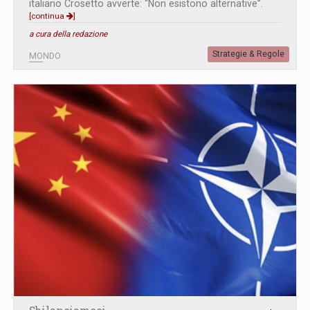
italiano Crosetto avverte: “Non esistono alternative”.
[continua
]
a cura della redazione
Strategie & Regole
MONDO