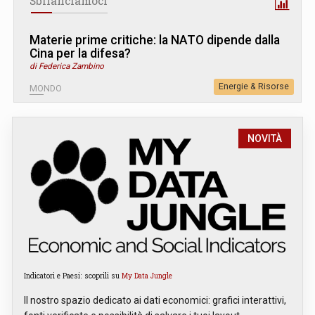
Sbilanciamoci
Materie prime critiche: la NATO dipende dalla
Cina per la difesa?
di Federica Zambino
Energie & Risorse
MONDO
NOVITÀ
Indicatori e Paesi: scoprili su
My Data Jungle
Il nostro spazio dedicato ai dati economici: grafici interattivi,