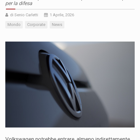
per la difesa
di Senio Carletti
1 Aprile, 2026
Mondo
Corporate
News
Volkswagen potrebbe entrare, almeno indirettamente,