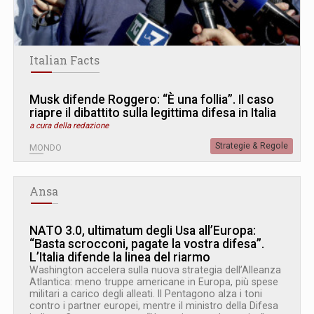
Italian Facts
Musk difende Roggero: “È una follia”. Il caso
riapre il dibattito sulla legittima difesa in Italia
a cura della redazione
Strategie & Regole
MONDO
Ansa
NATO 3.0, ultimatum degli Usa all’Europa:
“Basta scrocconi, pagate la vostra difesa”.
L’Italia difende la linea del riarmo
Washington accelera sulla nuova strategia dell’Alleanza
Atlantica: meno truppe americane in Europa, più spese
militari a carico degli alleati. Il Pentagono alza i toni
contro i partner europei, mentre il ministro della Difesa