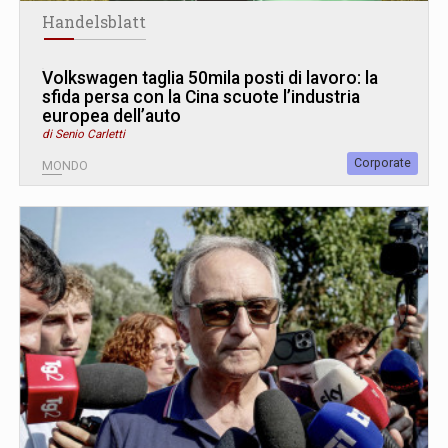
Handelsblatt
Volkswagen taglia 50mila posti di lavoro: la
sfida persa con la Cina scuote l’industria
europea dell’auto
di Senio Carletti
Corporate
MONDO