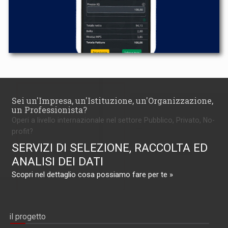
Sei un'Impresa, un'Istituzione, un'Organizzazione,
un Professionista?
Operi a livello internazionale nel settore Pubblico, Privato, No-
profit?
SERVIZI DI SELEZIONE, RACCOLTA ED
ANALISI DEI DATI
Scopri nel dettaglio cosa possiamo fare per te »
il progetto