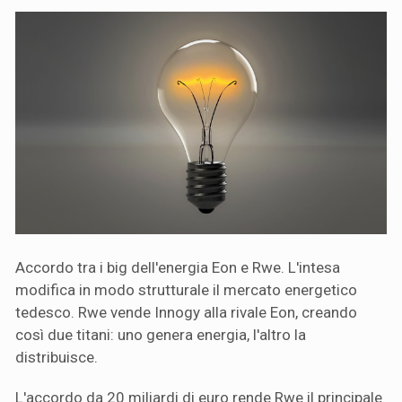
Accordo tra i big dell'energia Eon e Rwe. L'intesa
modifica in modo strutturale il mercato energetico
tedesco. Rwe vende Innogy alla rivale Eon, creando
così due titani: uno genera energia, l'altro la
distribuisce.
L'accordo da 20 miliardi di euro rende Rwe il principale