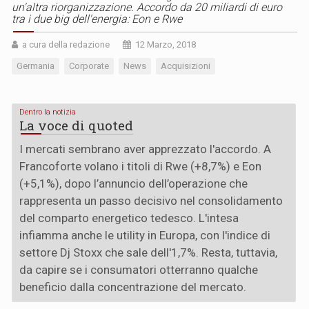
un'altra riorganizzazione. Accordo da 20 miliardi di euro
tra i due big dell'energia: Eon e Rwe
a cura della redazione
12 Marzo, 2018
Germania
Corporate
News
Acquisizioni
Dentro la notizia
La voce di quoted
I mercati sembrano aver apprezzato l'accordo. A
Francoforte volano i titoli di Rwe (+8,7%) e Eon
(+5,1%), dopo l’annuncio dell’operazione che
rappresenta un passo decisivo nel consolidamento
del comparto energetico tedesco. L'intesa
infiamma anche le utility in Europa, con l'indice di
settore Dj Stoxx che sale dell'1,7%. Resta, tuttavia,
da capire se i consumatori otterranno qualche
beneficio dalla concentrazione del mercato.