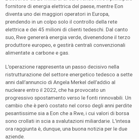
fornitore di energia elettrica del paese, mentre Eon
diventa uno dei maggiori operatori in Europa,
prendendo in un colpo solo il controllo della rete
elettrica e dei 45 milioni di clienti tedeschi. Dal canto
suo, Rwe genererà energia verde, divenendone il terzo
produttore europeo, e gestirà centrali convenzionali
alimentate a carbone e gas.
L'operazione rappresenta un passo decisivo nella
ristrutturazione del settore energetico tedesco a sette
anni dall’annuncio di Angela Merkel dell’addio al
nucleare entro il 2022, che ha provocato un
progressivo spostamento verso le fonti rinnovabili. Un
cambio che è però costato nel corso degli anni perdite
pesantissime sia a Eon che a Rwe, i cui valori di borsa
sono crollati in scia a svalutazioni miliardarie. L'intesa
ora raggiunta è, dunque, una buona notizia per le due
aziende.