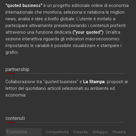
"quoted business"
è un progetto editoriale online di economia
internazionale che monitora, seleziona e rielabora le migliori
news, analisi e idee a livello globale. L'utente è invitato a
partecipare attivamente preselezionando i contenuti preferiti
attraverso una funzione dedicata
("your quoted")
. Un'altra
sezione interattiva riguarda gli indicatori macroeconomici:
impostando le variabili è possibile visualizzare e stampare i
grafici.
partnership
Collaborazione tra "quoted business" e
La Stampa
: proposti ai
lettori del quotidiano articoli selezionati su ambiente ed
economia.
contenuti
Economia
Competitività
Crescita
Sviluppo
Povertà