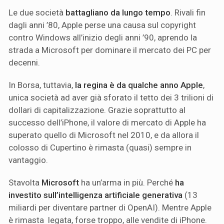
Le due società
battagliano da lungo tempo
. Rivali fin
dagli anni ’80, Apple perse una causa sul copyright
contro Windows all’inizio degli anni ’90, aprendo la
strada a Microsoft per dominare il mercato dei PC per
decenni.
In Borsa, tuttavia,
la regina è da qualche anno Apple
,
unica società ad aver già sforato il tetto dei 3 trilioni di
dollari di capitalizzazione. Grazie soprattutto al
successo dell’iPhone, il valore di mercato di Apple ha
superato quello di Microsoft nel 2010, e da allora il
colosso di Cupertino è rimasta (quasi) sempre in
vantaggio.
Stavolta
Microsoft
ha un’arma in più. Perché
ha
investito sull’intelligenza artificiale generativa
(13
miliardi per diventare partner di OpenAI). Mentre Apple
è rimasta legata, forse troppo, alle vendite di iPhone.