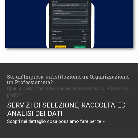
Sei un'Impresa, un'Istituzione, un'Organizzazione,
un Professionista?
Operi a livello internazionale nel settore Pubblico, Privato, No-
profit?
SERVIZI DI SELEZIONE, RACCOLTA ED
ANALISI DEI DATI
Scopri nel dettaglio cosa possiamo fare per te »