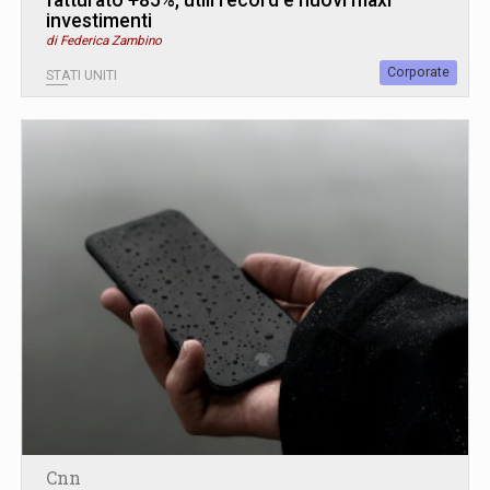
investimenti
di Federica Zambino
Corporate
STATI UNITI
Cnn