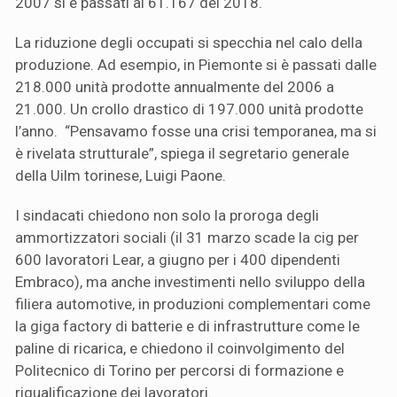
2007 si è passati ai 61.167 del 2018.
La riduzione degli occupati si specchia nel calo della
produzione. Ad esempio, in Piemonte si è passati dalle
218.000 unità prodotte annualmente del 2006 a
21.000. Un crollo drastico di 197.000 unità prodotte
l’anno. “Pensavamo fosse una crisi temporanea, ma si
è rivelata strutturale”, spiega il segretario generale
della Uilm torinese, Luigi Paone.
I sindacati chiedono non solo la proroga degli
ammortizzatori sociali (il 31 marzo scade la cig per
600 lavoratori Lear, a giugno per i 400 dipendenti
Embraco), ma anche investimenti nello sviluppo della
filiera automotive, in produzioni complementari come
la giga factory di batterie e di infrastrutture come le
paline di ricarica, e chiedono il coinvolgimento del
Politecnico di Torino per percorsi di formazione e
riqualificazione dei lavoratori.