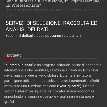
Sei un'Impresa, un'Istituzione, un'Organizzazione,
un Professionista?
Operi a livello internazionale nel settore Pubblico, Privato, No-
profit?
SERVIZI DI SELEZIONE, RACCOLTA ED
ANALISI DEI DATI
Scopri nel dettaglio cosa possiamo fare per te »
il progetto
"quoted business"
è un progetto editoriale online di economia
internazionale che monitora, seleziona e rielabora le migliori
news, analisi e idee a livello globale. L'utente è invitato a
partecipare attivamente preselezionando i contenuti preferiti
attraverso una funzione dedicata
("your quoted")
. Un'altra
sezione interattiva riguarda gli indicatori macroeconomici:
impostando le variabili è possibile visualizzare e stampare i
grafici.