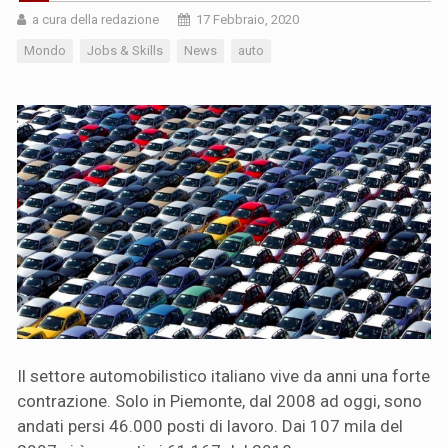
a cura della redazione
17 Febbraio, 2020
Mondo
Jobs & Skills
News
auto
Il settore automobilistico italiano vive da anni una forte
contrazione. Solo in Piemonte, dal 2008 ad oggi, sono
andati persi 46.000 posti di lavoro. Dai 107 mila del