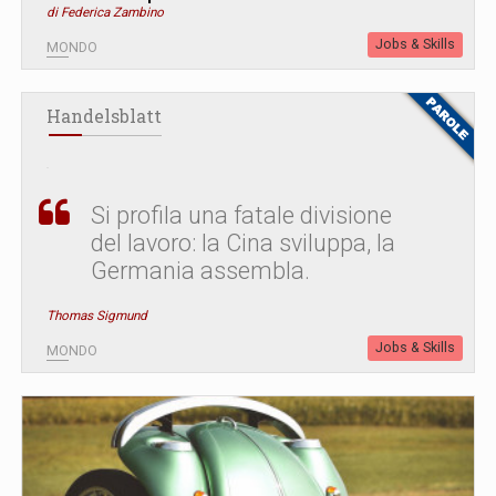
di Federica Zambino
Jobs & Skills
MONDO
Handelsblatt
Si profila una fatale divisione
del lavoro: la Cina sviluppa, la
Germania assembla.
Thomas Sigmund
Jobs & Skills
MONDO