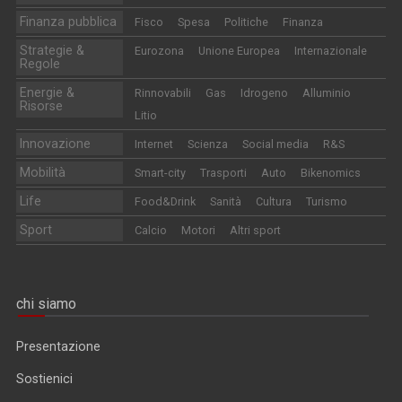
Finanza pubblica
Fisco
Spesa
Politiche
Finanza
Strategie &
Eurozona
Unione Europea
Internazionale
Regole
Energie &
Rinnovabili
Gas
Idrogeno
Alluminio
Risorse
Litio
Innovazione
Internet
Scienza
Social media
R&S
Mobilità
Smart-city
Trasporti
Auto
Bikenomics
Life
Food&Drink
Sanità
Cultura
Turismo
Sport
Calcio
Motori
Altri sport
chi siamo
Presentazione
Sostienici