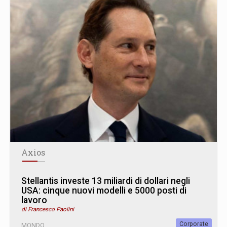
Axios
Stellantis investe 13 miliardi di dollari negli
USA: cinque nuovi modelli e 5000 posti di
lavoro
di Francesco Paolini
Corporate
MONDO