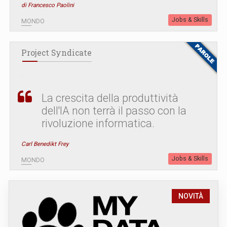
di Francesco Paolini
Jobs & Skills
MONDO
Project Syndicate
La crescita della produttività
dell'IA non terrà il passo con la
rivoluzione informatica.
Carl Benedikt Frey
Jobs & Skills
MONDO
NOVITÀ