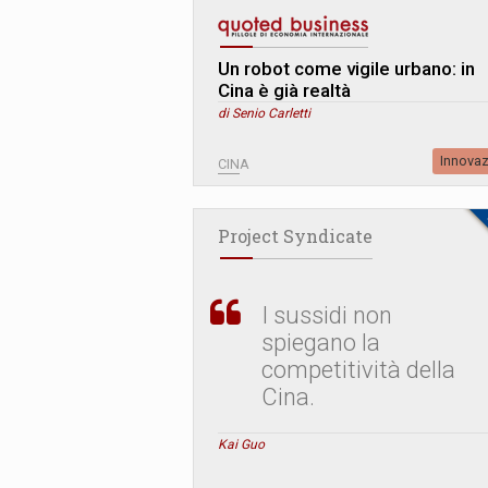
Un robot come vigile urbano: in
Cina è già realtà
di Senio Carletti
Innova
CINA
Project Syndicate
I sussidi non
spiegano la
competitività della
Cina.
Kai Guo