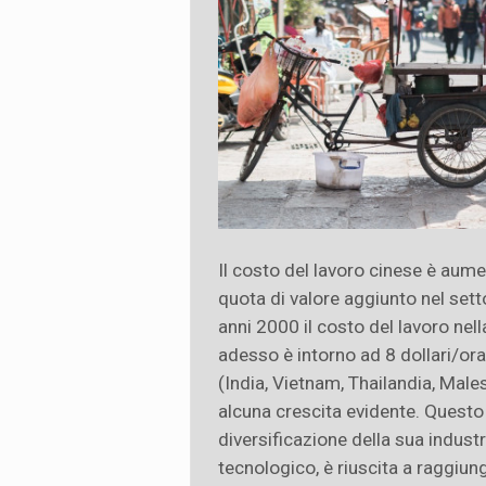
Il costo del lavoro cinese è aume
quota di valore aggiunto nel sett
anni 2000 il costo del lavoro nell
adesso è intorno ad 8 dollari/ora,
(India, Vietnam, Thailandia, Male
alcuna crescita evidente. Questo è
diversificazione della sua indust
tecnologico, è riuscita a raggiun