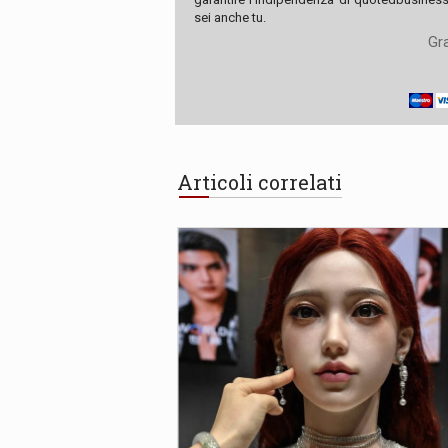
sei anche tu.
Gra
Articoli correlati