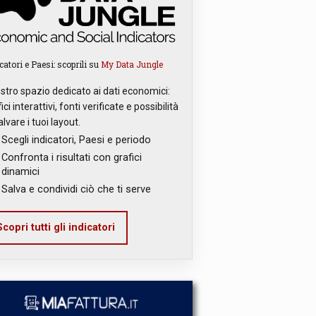
catori e Paesi: scoprili su
My Data Jungle
ostro spazio dedicato ai dati economici:
ici interattivi, fonti verificate e possibilità
alvare i tuoi layout.
Scegli indicatori, Paesi e periodo
Confronta i risultati con grafici
dinamici
Salva e condividi ciò che ti serve
copri tutti gli indicatori