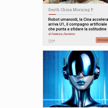
South China Morning P.
Robot umanoidi, la Cina accelera
arriva U1, il compagno artificiale
che punta a sfidare la solitudine
di Federica Zambino
Innova
CINA