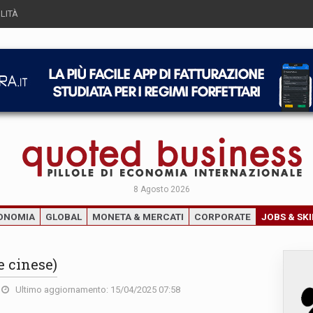
LITÀ
8 Agosto 2026
ONOMIA
GLOBAL
MONETA & MERCATI
CORPORATE
JOBS & SKI
e cinese)
Ultimo aggiornamento: 15/04/2025 07:58