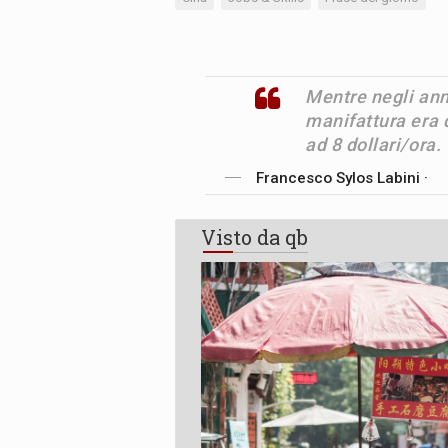
Mentre negli anni
manifattura era d
ad 8 dollari/ora.
Francesco Sylos Labini ·
Visto da qb