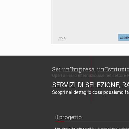
Econ
CINA
Sei un'Impresa, un'Istituzi
Operi a livello internazionale nel settore 
SERVIZI DI SELEZIONE, R
Scopri nel dettaglio cosa possiamo far
il progetto