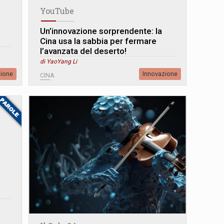
YouTube
Un’innovazione sorprendente: la
Cina usa la sabbia per fermare
l’avanzata del deserto!
di YaoYang Li
zione
Innovazione
CINA