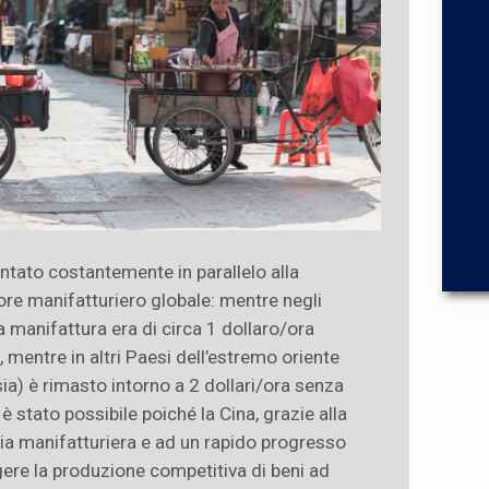
ntato costantemente in parallelo alla
ore manifatturiero globale: mentre negli
a manifattura era di circa 1 dollaro/ora
 mentre in altri Paesi dell’estremo oriente
sia) è rimasto intorno a 2 dollari/ora senza
 stato possibile poiché la Cina, grazie alla
ria manifatturiera e ad un rapido progresso
gere la produzione competitiva di beni ad