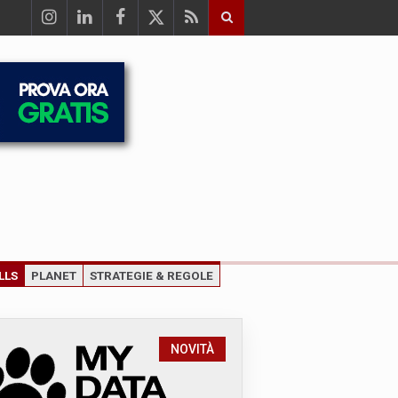
LLS
PLANET
STRATEGIE & REGOLE
NOVITÀ