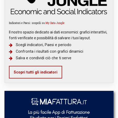
Indicatori e Paesi: scoprili su
My Data Jungle
Il nostro spazio dedicato ai dati economici: grafici interattivi,
fonti verificate e possibilità di salvare i tuoi layout.
Scegli indicatori, Paesi e periodo
Confronta i risultati con grafici dinamici
Salva e condividi ciò che ti serve
Scopri tutti gli indicatori