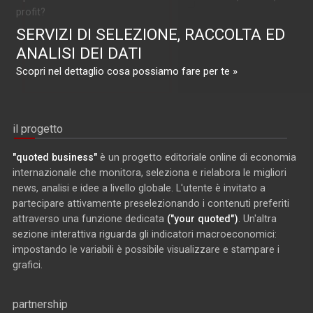
profit?
SERVIZI DI SELEZIONE, RACCOLTA ED
ANALISI DEI DATI
Scopri nel dettaglio cosa possiamo fare per te »
il progetto
"quoted business"
è un progetto editoriale online di economia
internazionale che monitora, seleziona e rielabora le migliori
news, analisi e idee a livello globale. L'utente è invitato a
partecipare attivamente preselezionando i contenuti preferiti
attraverso una funzione dedicata
("your quoted")
. Un'altra
sezione interattiva riguarda gli indicatori macroeconomici:
impostando le variabili è possibile visualizzare e stampare i
grafici.
partnership