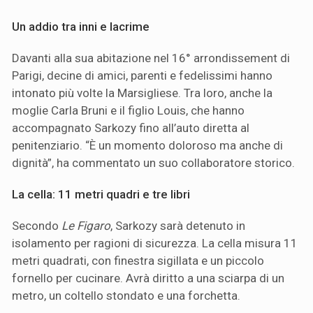
Un addio tra inni e lacrime
Davanti alla sua abitazione nel 16° arrondissement di
Parigi, decine di amici, parenti e fedelissimi hanno
intonato più volte la Marsigliese. Tra loro, anche la
moglie Carla Bruni e il figlio Louis, che hanno
accompagnato Sarkozy fino all’auto diretta al
penitenziario. “È un momento doloroso ma anche di
dignità”, ha commentato un suo collaboratore storico.
La cella: 11 metri quadri e tre libri
Secondo
Le Figaro
, Sarkozy sarà detenuto in
isolamento per ragioni di sicurezza. La cella misura 11
metri quadrati, con finestra sigillata e un piccolo
fornello per cucinare. Avrà diritto a una sciarpa di un
metro, un coltello stondato e una forchetta.