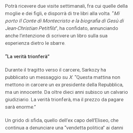
Potrà ricevere due visite settimanali, fra cui quelle della
moglie e dei figli, e disporrà di tre libri alla volta. “
Mi
porto Il Conte di Montecristo e la biografia di Gesù di
Jean-Christian Petitfils
”, ha confidato, annunciando
anche l’intenzione di scrivere un libro sulla sua
esperienza dietro le sbarre.
“La verità trionferà”
Durante il tragitto verso il carcere, Sarkozy ha
pubblicato un messaggio su
X
: “Questa mattina non
mettono in carcere un ex presidente della Repubblica,
ma un innocente. Da oltre dieci anni subisco un calvario
giudiziario. La verità trionferà, ma il prezzo da pagare
sarà enorme.”
Un grido di sfida, quello dell’ex capo dell’Eliseo, che
continua a denunciare una “vendetta politica” ai danni