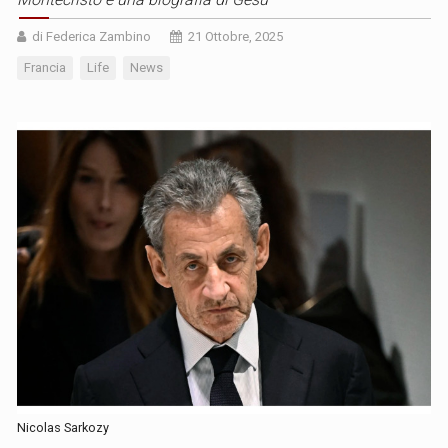
di Federica Zambino
21 Ottobre, 2025
Francia
Life
News
Nicolas Sarkozy