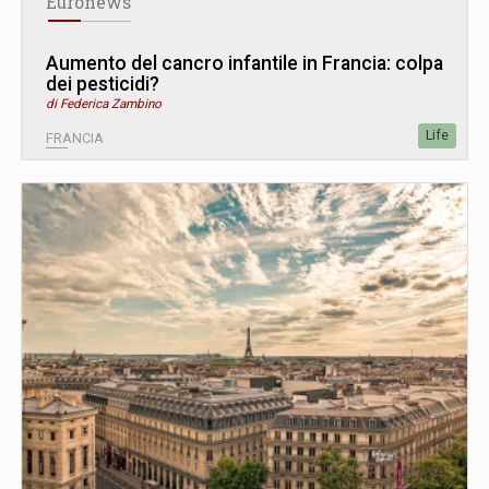
Euronews
Aumento del cancro infantile in Francia: colpa
dei pesticidi?
di Federica Zambino
Life
FRANCIA