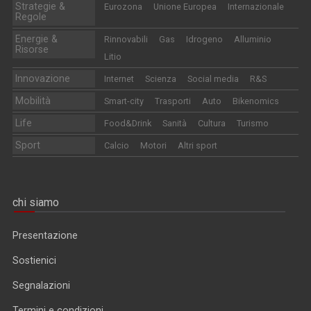
Strategie &
Eurozona
Unione Europea
Internazionale
Regole
Energie &
Rinnovabili
Gas
Idrogeno
Alluminio
Risorse
Litio
Innovazione
Internet
Scienza
Social media
R&S
Mobilità
Smart-city
Trasporti
Auto
Bikenomics
Life
Food&Drink
Sanità
Cultura
Turismo
Sport
Calcio
Motori
Altri sport
chi siamo
Presentazione
Sostienici
Segnalazioni
Termini e condizioni