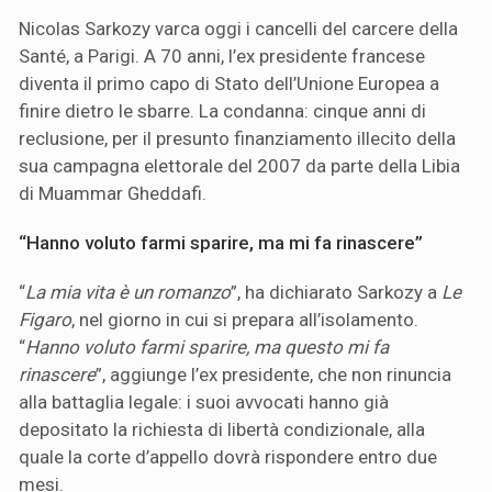
Nicolas Sarkozy varca oggi i cancelli del carcere della
Santé, a Parigi. A 70 anni, l’ex presidente francese
diventa il primo capo di Stato dell’Unione Europea a
finire dietro le sbarre. La condanna: cinque anni di
reclusione, per il presunto finanziamento illecito della
sua campagna elettorale del 2007 da parte della Libia
di Muammar Gheddafi.
“Hanno voluto farmi sparire, ma mi fa rinascere”
“
La mia vita è un romanzo
”, ha dichiarato Sarkozy a
Le
Figaro
, nel giorno in cui si prepara all’isolamento.
“
Hanno voluto farmi sparire, ma questo mi fa
rinascere
”, aggiunge l’ex presidente, che non rinuncia
alla battaglia legale: i suoi avvocati hanno già
depositato la richiesta di libertà condizionale, alla
quale la corte d’appello dovrà rispondere entro due
mesi.