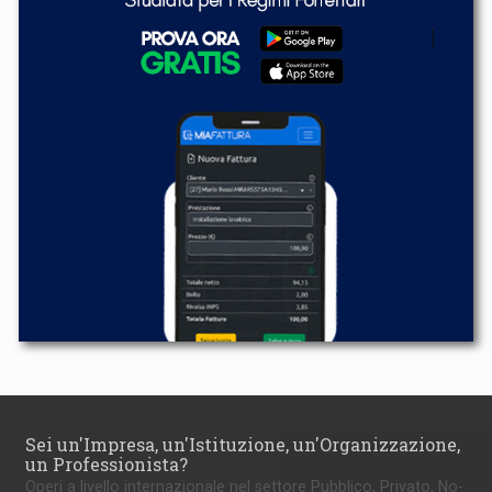
Sei un'Impresa, un'Istituzione, un'Organizzazione,
un Professionista?
Operi a livello internazionale nel settore Pubblico, Privato, No-