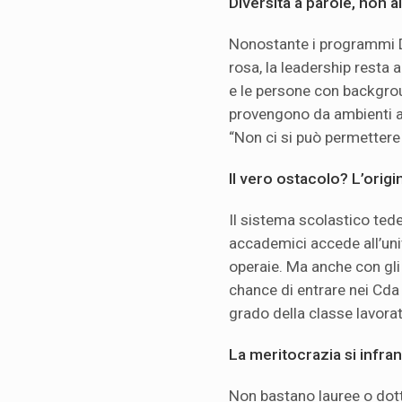
Diversità a parole, non ai
Nonostante i programmi DEI
rosa, la leadership resta
e le persone con backgr
provengono da ambienti anc
“Non ci si può permettere
Il vero ostacolo? L’origi
Il sistema scolastico tedes
accademici accede all’univ
operaie. Ma anche con gli st
chance di entrare nei Cda 
grado della classe lavorat
La meritocrazia si infran
Non bastano lauree o dotto