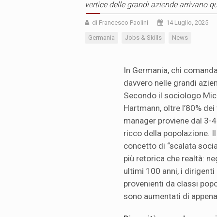
vertice delle grandi aziende arrivano quas
di Francesco Paolini
14 Luglio, 2025
Germania
Jobs & Skills
News
In Germania, chi comand
davvero nelle grandi azie
Secondo il sociologo Mic
Hartmann, oltre l’80% dei
manager proviene dal 3-4
ricco della popolazione. Il
concetto di “scalata socia
più retorica che realtà: ne
ultimi 100 anni, i dirigenti
provenienti da classi popo
sono aumentati di appena 