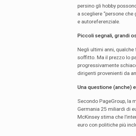
persino gli hobby posson
a scegliere “persone che 
e autoreferenziale.
Piccoli segnali, grandi o
Negli ultimi anni, qualche 
soffitto. Ma il prezzo lo 
progressivamente schiacci
dirigenti provenienti da a
Una questione (anche)
Secondo PageGroup, la ma
Germania 25 miliardi di eu
McKinsey stima che l’inter
euro con politiche più incl