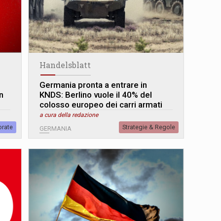
Handelsblatt
Germania pronta a entrare in
n
KNDS: Berlino vuole il 40% del
colosso europeo dei carri armati
a cura della redazione
orate
Strategie & Regole
GERMANIA