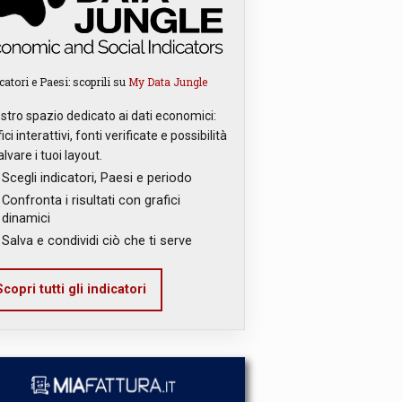
catori e Paesi: scoprili su
My Data Jungle
ostro spazio dedicato ai dati economici:
ici interattivi, fonti verificate e possibilità
alvare i tuoi layout.
Scegli indicatori, Paesi e periodo
Confronta i risultati con grafici
dinamici
Salva e condividi ciò che ti serve
copri tutti gli indicatori