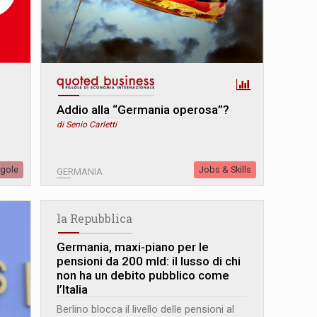
Addio alla “Germania operosa”?
di Senio Carletti
egole
Jobs & Skills
GERMANIA
la Repubblica
Germania, maxi-piano per le
pensioni da 200 mld: il lusso di chi
non ha un debito pubblico come
l’Italia
Berlino blocca il livello delle pensioni al