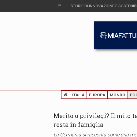
STORIE DI INNOVAZIONE E SOSTENIBI
ITALIA
EUROPA
MONDO
EC
Merito o privilegi? Il mito te
resta in famiglia
La Germania si racconta come una merito