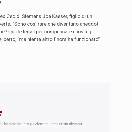
?
’ex Ceo di Siemens Joe Kaeser, figlio di un
erte: “Sono così rare che diventano aneddoti
one? Quote legali per compensare i privilegi
, certo, “ma niente altro finora ha funzionato”.
 ha selezionato gli elementi ritenuti più rilevanti.