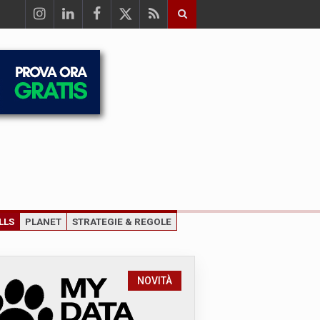
LLS
PLANET
STRATEGIE & REGOLE
NOVITÀ