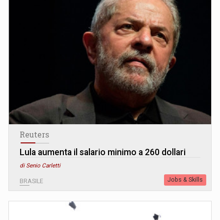
Reuters
Lula aumenta il salario minimo a 260 dollari
di Senio Carletti
Jobs & Skills
BRASILE