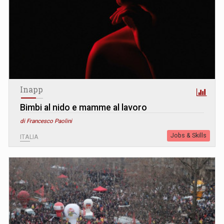
Inapp
Bimbi al nido e mamme al lavoro
di Francesco Paolini
Jobs & Skills
ITALIA