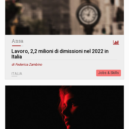
Ansa
Lavoro, 2,2 milioni di dimissioni nel 2022 in
Italia
di Federica Zambino
Jobs & Skills
ITALIA