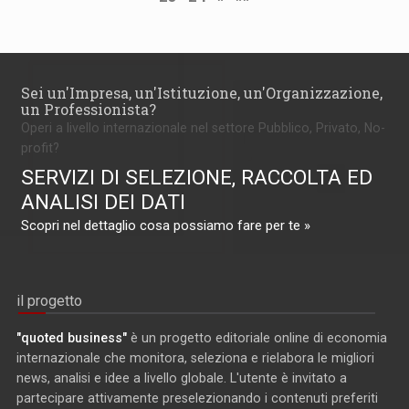
Sei un'Impresa, un'Istituzione, un'Organizzazione,
un Professionista?
Operi a livello internazionale nel settore Pubblico, Privato, No-
profit?
SERVIZI DI SELEZIONE, RACCOLTA ED
ANALISI DEI DATI
Scopri nel dettaglio cosa possiamo fare per te »
il progetto
"quoted business"
è un progetto editoriale online di economia
internazionale che monitora, seleziona e rielabora le migliori
news, analisi e idee a livello globale. L'utente è invitato a
partecipare attivamente preselezionando i contenuti preferiti