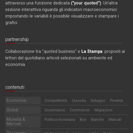
attraverso una funzione dedicata
("your quoted")
. Un'altra
sezione interattiva riguarda gli indicatori macroeconomici:
impostando le variabili è possibile visualizzare e stampare i
grafici.
partnership
Collaborazione tra "quoted business" e
La Stampa
: proposti ai
lettori del quotidiano articoli selezionati su ambiente ed
economia.
contenuti
Economia
Competitività
Crescita
Sviluppo
Povertà
Global
Governance
Commercio
Migrazioni
Moneta &
Politica monetaria
Bce
Banche
Mercati
Mercati