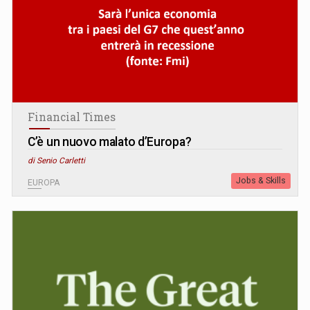
Financial Times
C’è un nuovo malato d’Europa?
di Senio Carletti
Jobs & Skills
EUROPA