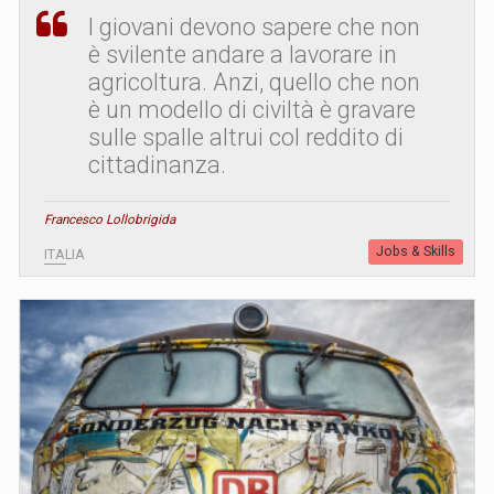
I giovani devono sapere che non
è svilente andare a lavorare in
agricoltura. Anzi, quello che non
è un modello di civiltà è gravare
sulle spalle altrui col reddito di
cittadinanza.
Francesco Lollobrigida
Jobs & Skills
ITALIA