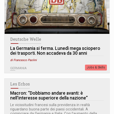
Deutsche Welle
La Germania si ferma. Lunedì mega sciopero
dei trasporti. Non accadeva da 30 anni
di Francesco Paolini
Jobs & Skills
GERMANIA
Les Echos
Macron: “Dobbiamo andare avanti: è
nell’interesse superiore della nazione”
Le vicissitudini francesi sulla previdenza in realtà
riguardano buona parte dei paesi occidentali. A
cominciare da Germania e Italia. Con l’aumento della