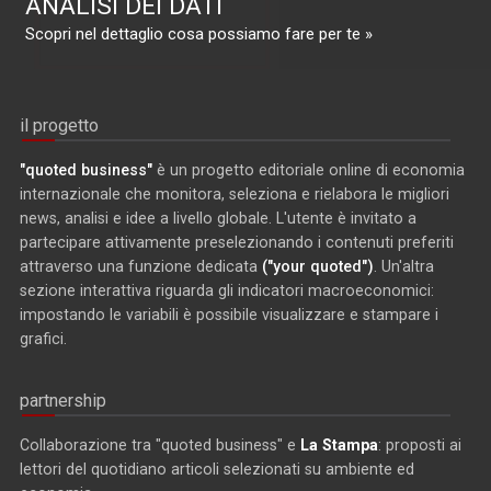
ANALISI DEI DATI
Scopri nel dettaglio cosa possiamo fare per te »
il progetto
"quoted business"
è un progetto editoriale online di economia
internazionale che monitora, seleziona e rielabora le migliori
news, analisi e idee a livello globale. L'utente è invitato a
partecipare attivamente preselezionando i contenuti preferiti
attraverso una funzione dedicata
("your quoted")
. Un'altra
sezione interattiva riguarda gli indicatori macroeconomici:
impostando le variabili è possibile visualizzare e stampare i
grafici.
partnership
Collaborazione tra "quoted business" e
La Stampa
: proposti ai
lettori del quotidiano articoli selezionati su ambiente ed