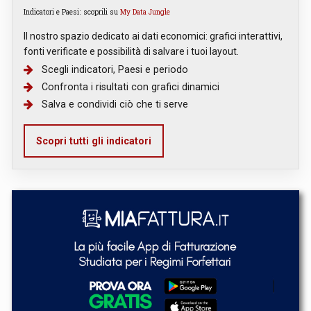
Indicatori e Paesi: scoprili su
My Data Jungle
Il nostro spazio dedicato ai dati economici: grafici interattivi,
fonti verificate e possibilità di salvare i tuoi layout.
Scegli indicatori, Paesi e periodo
Confronta i risultati con grafici dinamici
Salva e condividi ciò che ti serve
Scopri tutti gli indicatori