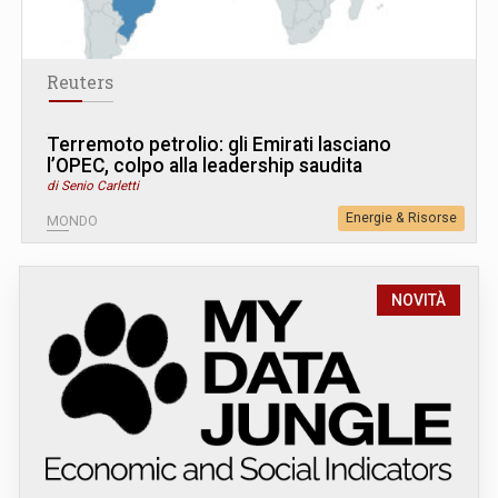
Reuters
Terremoto petrolio: gli Emirati lasciano
l’OPEC, colpo alla leadership saudita
di Senio Carletti
Energie & Risorse
MONDO
NOVITÀ