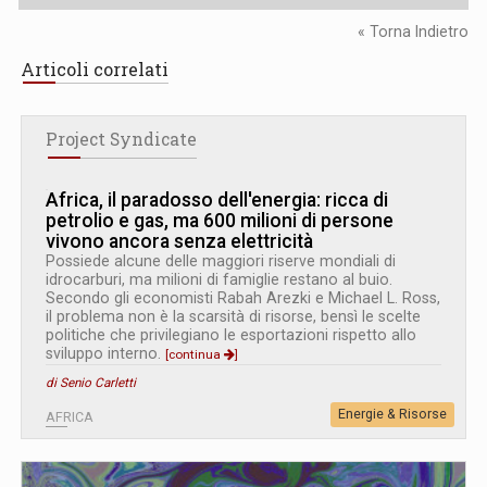
« Torna Indietro
Articoli correlati
Project Syndicate
Africa, il paradosso dell'energia: ricca di
petrolio e gas, ma 600 milioni di persone
vivono ancora senza elettricità
Possiede alcune delle maggiori riserve mondiali di
idrocarburi, ma milioni di famiglie restano al buio.
Secondo gli economisti Rabah Arezki e Michael L. Ross,
il problema non è la scarsità di risorse, bensì le scelte
politiche che privilegiano le esportazioni rispetto allo
sviluppo interno.
[continua
]
di Senio Carletti
Energie & Risorse
AFRICA