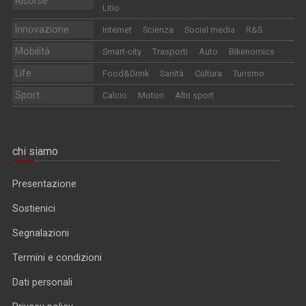
Risorse
Litio
Innovazione
Internet
Scienza
Social media
R&S
Mobilità
Smart-city
Trasporti
Auto
Bikenomics
Life
Food&Drink
Sanità
Cultura
Turismo
Sport
Calcio
Motori
Altri sport
chi siamo
Presentazione
Sostienici
Segnalazioni
Termini e condizioni
Dati personali