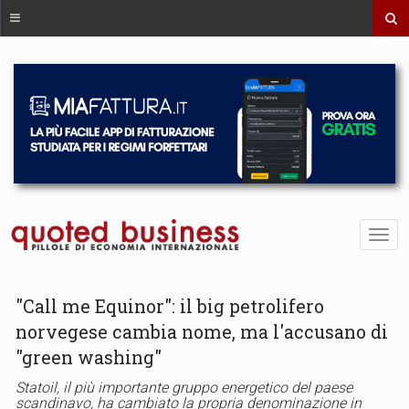
"Call me Equinor": il big petrolifero
norvegese cambia nome, ma l'accusano di
"green washing"
Statoil, il più importante gruppo energetico del paese
scandinavo, ha cambiato la propria denominazione in