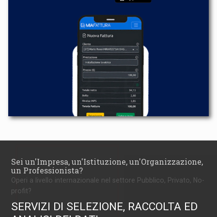
Sei un'Impresa, un'Istituzione, un'Organizzazione,
un Professionista?
Operi a livello internazionale nel settore Pubblico, Privato, No-
profit?
SERVIZI DI SELEZIONE, RACCOLTA ED