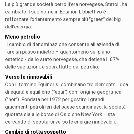
La più grande società petrolifera norvegese, Statoil, ha
cambiato il suo nome in Equinor. L'obiettivo è
rafforzare l'orientamento sempre più "green" del big
dell'energia.
Meno petrolio
Il cambio di denominazione consente all'azienda di
fare un passo indietro – quantomeno sul piano
estetico - dallo stato norvegese, che detiene il 67%
delle sue azioni, e soprattutto dal petrolio.
Verso le rinnovabili
Con il termine Equinor si combinano tre elementi: l'idea
di equità e equilibrio ("equi") con l’origine geografica
("nor"). Fondata nel 1972 per gestire i grandi
giacimenti petroliferi del paese scandinavo, la società -
quotata sia alle borse di Oslo che New York – sta
cercando di spostarsi verso le energie rinnovabili.
Cambio di rotta sospetto