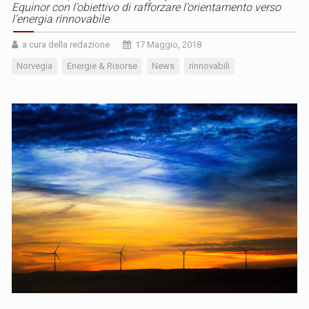
Equinor con l’obiettivo di rafforzare l’orientamento verso
l'energia rinnovabile
a cura della redazione
17 Maggio, 2018
Norvegia
Energie & Risorse
News
rinnovabili