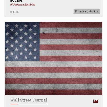
accise”
di Federica Zambino
Finanza pubblica
ITALIA
Wall Street Journal