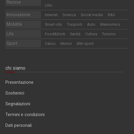
Risorse
Litio
Innovazione
Internet
Scienza
Social media
R&S
Mobilità
Smart-city
Trasporti
Auto
Bikenomics
Life
Food&Drink
Sanità
Cultura
Turismo
Sport
Calcio
Motori
Altri sport
chi siamo
Presentazione
Sostienici
Segnalazioni
Termini e condizioni
Dati personali