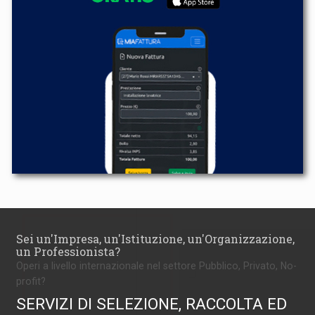
Sei un'Impresa, un'Istituzione, un'Organizzazione,
un Professionista?
Operi a livello internazionale nel settore Pubblico, Privato, No-
profit?
SERVIZI DI SELEZIONE, RACCOLTA ED