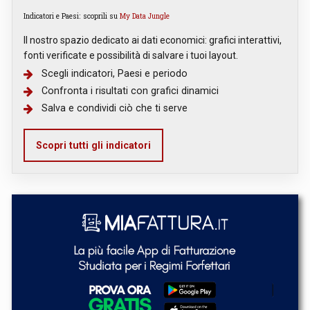
Indicatori e Paesi: scoprili su
My Data Jungle
Il nostro spazio dedicato ai dati economici: grafici interattivi,
fonti verificate e possibilità di salvare i tuoi layout.
Scegli indicatori, Paesi e periodo
Confronta i risultati con grafici dinamici
Salva e condividi ciò che ti serve
Scopri tutti gli indicatori