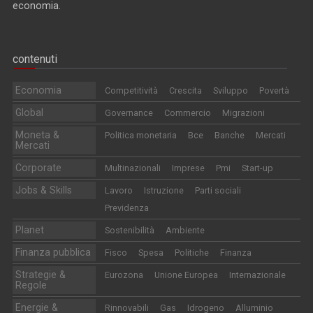
economia.
contenuti
Economia
Competitività
Crescita
Sviluppo
Povertà
Global
Governance
Commercio
Migrazioni
Moneta &
Politica monetaria
Bce
Banche
Mercati
Mercati
Corporate
Multinazionali
Imprese
Pmi
Start-up
Jobs & Skills
Lavoro
Istruzione
Parti sociali
Previdenza
Planet
Sostenibilità
Ambiente
Finanza pubblica
Fisco
Spesa
Politiche
Finanza
Strategie &
Eurozona
Unione Europea
Internazionale
Regole
Energie &
Rinnovabili
Gas
Idrogeno
Alluminio