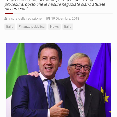
procedura, posto che le misure negoziate siano attuate
pienamente"
a cura della redazione
19 Dicembre, 2018
Italia
Finanza pubblica
News
Italia