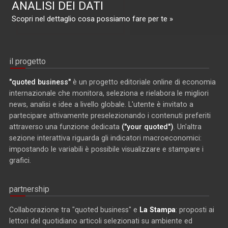
ANALISI DEI DATI
Scopri nel dettaglio cosa possiamo fare per te »
il progetto
"quoted business"
è un progetto editoriale online di economia
internazionale che monitora, seleziona e rielabora le migliori
news, analisi e idee a livello globale. L'utente è invitato a
partecipare attivamente preselezionando i contenuti preferiti
attraverso una funzione dedicata
("your quoted")
. Un'altra
sezione interattiva riguarda gli indicatori macroeconomici:
impostando le variabili è possibile visualizzare e stampare i
grafici.
partnership
Collaborazione tra "quoted business" e
La Stampa
: proposti ai
lettori del quotidiano articoli selezionati su ambiente ed