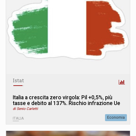
Istat
Italia a crescita zero virgola: Pil +0,5%, più
tasse e debito al 137%. Rischio infrazione Ue
di Senio Carletti
Economia
ITALIA