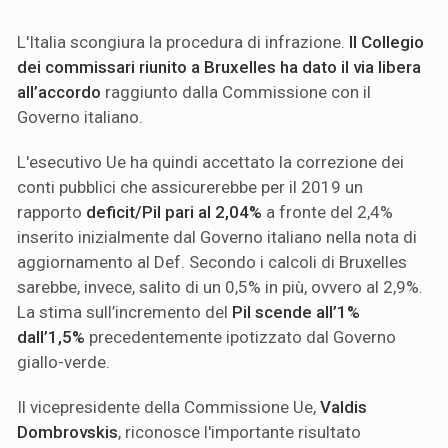
L'Italia scongiura la procedura di infrazione.
Il Collegio
dei commissari riunito a Bruxelles ha dato il via libera
all’accordo
raggiunto dalla Commissione con il
Governo italiano.
L'esecutivo Ue ha quindi accettato la correzione dei
conti pubblici che assicurerebbe per il 2019 un
rapporto
deficit/Pil pari al 2,04%
a fronte del 2,4%
inserito inizialmente dal Governo italiano nella nota di
aggiornamento al Def. Secondo i calcoli di Bruxelles
sarebbe, invece, salito di un 0,5% in più, ovvero al 2,9%.
La stima sull’incremento del
Pil scende all’1%
dall’1,5%
precedentemente ipotizzato dal Governo
giallo-verde.
Il vicepresidente della Commissione Ue,
Valdis
Dombrovskis
, riconosce l'importante risultato