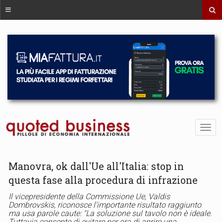
Manovra, ok dall'Ue all'Italia: stop in
questa fase alla procedura di infrazione
Il vicepresidente della Commissione Ue, Valdis
Dombrovskis, riconosce l'importante risultato raggiunto
ma usa parole caute: "La soluzione sul tavolo non è ideale.
Tuttavia consente di evitare per ora di aprire una