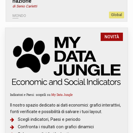
nazione”
di Senio Carletti
Global
MONDO
NOVITÀ
Indicatori e Paesi: scoprili su
My Data Jungle
Il nostro spazio dedicato ai dati economici: grafici interattivi,
fonti verificate e possibilità di salvare i tuoi layout.
Scegli indicatori, Paesi e periodo
Confronta i risultati con grafici dinamici