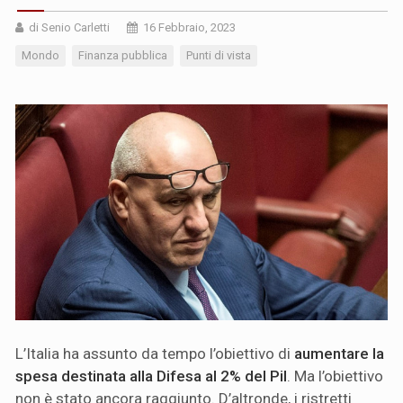
di Senio Carletti
16 Febbraio, 2023
Mondo
Finanza pubblica
Punti di vista
L’Italia ha assunto da tempo l’obiettivo di
aumentare la
spesa destinata alla Difesa al 2% del Pil
. Ma l’obiettivo
non è stato ancora raggiunto. D’altronde, i ristretti