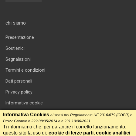
chi siamo
Presentazione
Sostienici
Segnalazioni
Termini e condizioni
Dati personali
Privacy policy
Informativa cookie
RSS feed
Informativa Cookies
ai sensi del Regolamento UE 2016/679 (GDPR) e
Provv. Garante n.229 08/05/2014 e n.231 10/06/2021
RSS Top News
Ti informiamo che, per garantire il corretto funzionamento,
questo sito fa uso di
: cookie di terze parti, cookie analitici
Contatti