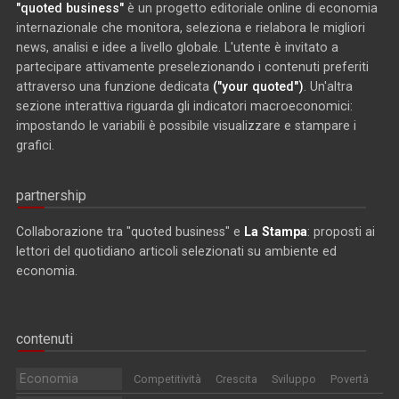
"quoted business"
è un progetto editoriale online di economia
internazionale che monitora, seleziona e rielabora le migliori
news, analisi e idee a livello globale. L'utente è invitato a
partecipare attivamente preselezionando i contenuti preferiti
attraverso una funzione dedicata
("your quoted")
. Un'altra
sezione interattiva riguarda gli indicatori macroeconomici:
impostando le variabili è possibile visualizzare e stampare i
grafici.
partnership
Collaborazione tra "quoted business" e
La Stampa
: proposti ai
lettori del quotidiano articoli selezionati su ambiente ed
economia.
contenuti
Economia
Competitività
Crescita
Sviluppo
Povertà