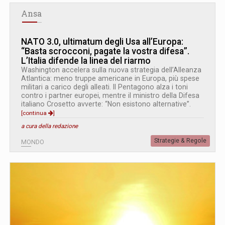
Ansa
NATO 3.0, ultimatum degli Usa all’Europa:
“Basta scrocconi, pagate la vostra difesa”.
L’Italia difende la linea del riarmo
Washington accelera sulla nuova strategia dell’Alleanza
Atlantica: meno truppe americane in Europa, più spese
militari a carico degli alleati. Il Pentagono alza i toni
contro i partner europei, mentre il ministro della Difesa
italiano Crosetto avverte: “Non esistono alternative”.
[continua
]
a cura della redazione
Strategie & Regole
MONDO