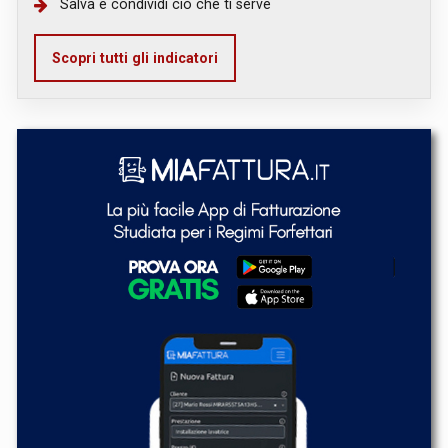
Salva e condividi ciò che ti serve
Scopri tutti gli indicatori