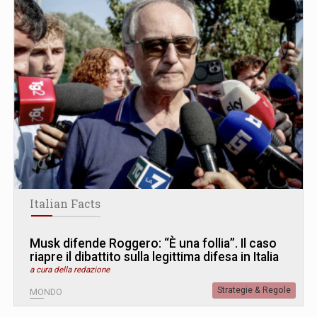
Italian Facts
Musk difende Roggero: “È una follia”. Il caso
riapre il dibattito sulla legittima difesa in Italia
a cura della redazione
Strategie & Regole
MONDO