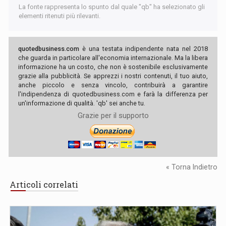
La fonte rappresenta lo spunto dal quale "qb" ha selezionato gli
elementi ritenuti più rilevanti.
quotedbusiness.com
è una testata indipendente nata nel 2018
che guarda in particolare all'economia internazionale. Ma la libera
informazione ha un costo, che non è sostenibile esclusivamente
grazie alla pubblicità. Se apprezzi i nostri contenuti, il tuo aiuto,
anche piccolo e senza vincolo, contribuirà a garantire
l'indipendenza di quotedbusiness.com e farà la differenza per
un'informazione di qualità. 'qb' sei anche tu.
Grazie per il supporto
« Torna Indietro
Articoli correlati