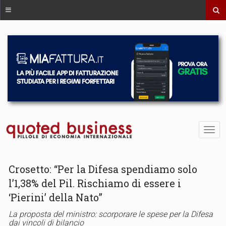
Crosetto: “Per la Difesa spendiamo solo
l’1,38% del Pil. Rischiamo di essere i
‘Pierini’ della Nato”
La proposta del ministro: scorporare le spese per la Difesa
dai vincoli di bilancio