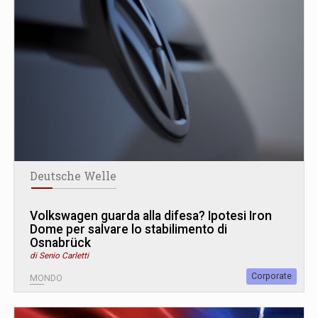
Deutsche Welle
Volkswagen guarda alla difesa? Ipotesi Iron
Dome per salvare lo stabilimento di
Osnabrück
di Senio Carletti
Corporate
MONDO