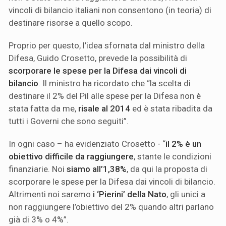
vincoli di bilancio italiani non consentono (in teoria) di
destinare risorse a quello scopo.
Proprio per questo, l’idea sfornata dal ministro della
Difesa, Guido Crosetto, prevede la possibilità di
scorporare le spese per la Difesa dai vincoli di
bilancio
. Il ministro ha ricordato che “la scelta di
destinare il 2% del Pil alle spese per la Difesa non è
stata fatta da me,
risale al 2014
ed è stata ribadita da
tutti i Governi che sono seguiti”.
In ogni caso – ha evidenziato Crosetto - “
il 2% è un
obiettivo difficile da raggiungere
, stante le condizioni
finanziarie. Noi
siamo all’1,38%
, da qui la proposta di
scorporare le spese per la Difesa dai vincoli di bilancio.
Altrimenti noi saremo
i ‘Pierini’ della Nato
, gli unici a
non raggiungere l’obiettivo del 2% quando altri parlano
già di 3% o 4%”.