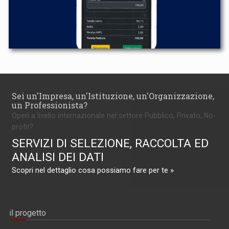
Sei un'Impresa, un'Istituzione, un'Organizzazione,
un Professionista?
Operi a livello internazionale nel settore Pubblico, Privato, No-
profit?
SERVIZI DI SELEZIONE, RACCOLTA ED
ANALISI DEI DATI
Scopri nel dettaglio cosa possiamo fare per te »
il progetto