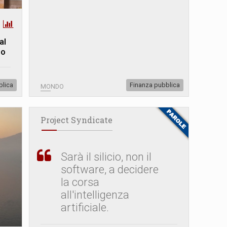
al
do
blica
Finanza pubblica
MONDO
Project Syndicate
Sarà il silicio, non il
software, a decidere
la corsa
all'intelligenza
artificiale.