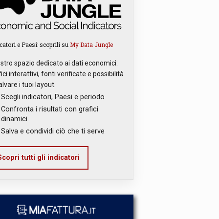
catori e Paesi: scoprili su
My Data Jungle
ostro spazio dedicato ai dati economici:
ici interattivi, fonti verificate e possibilità
alvare i tuoi layout.
Scegli indicatori, Paesi e periodo
Confronta i risultati con grafici
dinamici
Salva e condividi ciò che ti serve
copri tutti gli indicatori