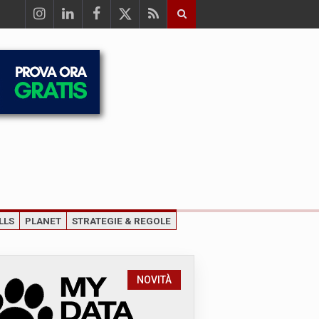
LLS
PLANET
STRATEGIE & REGOLE
NOVITÀ