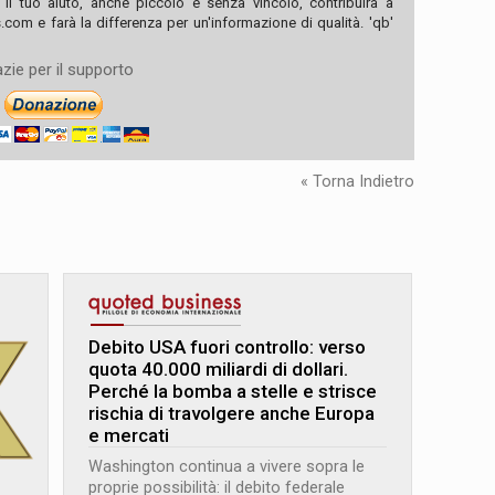
, il tuo aiuto, anche piccolo e senza vincolo, contribuirà a
com e farà la differenza per un'informazione di qualità. 'qb'
zie per il supporto
« Torna Indietro
Debito USA fuori controllo: verso
quota 40.000 miliardi di dollari.
Perché la bomba a stelle e strisce
rischia di travolgere anche Europa
e mercati
Washington continua a vivere sopra le
proprie possibilità: il debito federale