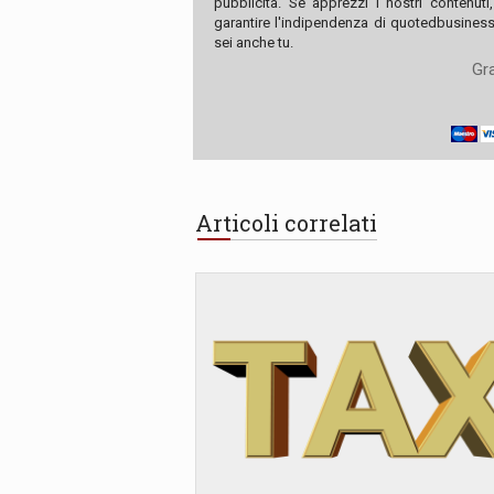
pubblicità. Se apprezzi i nostri contenuti
garantire l'indipendenza di quotedbusiness.
sei anche tu.
Gra
Articoli correlati