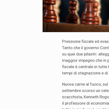
Pressione fiscale ed evasi
Tanto che il governo Cont
su quei due pilastri: alleg
maggior impegno che in pa
fiscale è centrale in tutte
tempi di stagnazione e di 
Nuova carne al fuoco, sul 
settembre scorso un cele
scacchista, Kenneth Rogof
il professore di economia