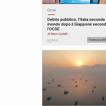
Ocse
Debito pubblico, l’Italia seconda 
mondo dopo il Giappone secon
l’OCSE
di Senio Carletti
Finanza pub
MONDO