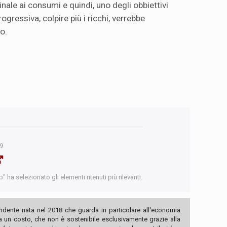
ale ai consumi e quindi, uno degli obbiettivi
ogressiva, colpire più i ricchi, verrebbe
o.
9
 ha selezionato gli elementi ritenuti più rilevanti.
ndente nata nel 2018 che guarda in particolare all'economia
ha un costo, che non è sostenibile esclusivamente grazie alla