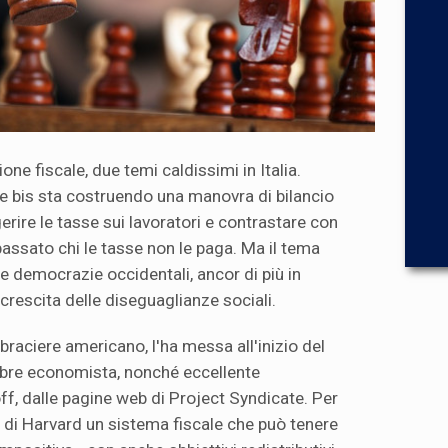
one fiscale, due temi caldissimi in Italia.
e bis sta costruendo una manovra di bilancio
gerire le tasse sui lavoratori e contrastare con
ssato chi le tasse non le paga. Ma il tema
 le democrazie occidentali, ancor di più in
crescita delle diseguaglianze sociali.
braciere americano, l'ha messa all'inizio del
bre economista, nonché eccellente
f, dalle pagine web di Project Syndicate. Per
 di Harvard un sistema fiscale che può tenere