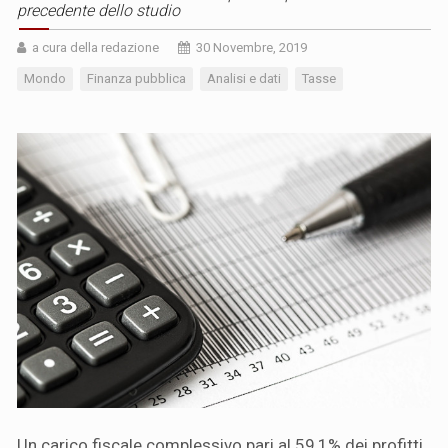
precedente dello studio
a cura della redazione
30 Novembre, 2019
Mondo
Finanza pubblica
Analisi e dati
Tasse
Un carico fiscale complessivo pari al 59,1% dei profitti