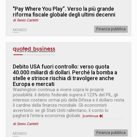
"Pay Where You Play”. Verso la più grande
riforma fiscale globale degli ultimi decenni
di Senio Carletti
Finanza pubblica
MONDO
Debito USA fuori controllo: verso quota
40.000 miliardi di dollari. Perché la bomba a
stelle e strisce rischia di travolgere anche
Europa e mercati
Washington continua a vivere sopra le proprie
possibilità: il debito federale supera il 123% del PIL, gli
interessi costano ormai più della Difesa e il dollaro resta
il cardine della finanza mondiale. Gli economisti
avvertono: se gli Stati Uniti rallentano, il conto lo
pagherà l'intera economia globale.
[continua
]
di Senio Carletti
Finanza pubblica
MONDO