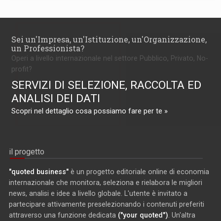
Sei un'Impresa, un'Istituzione, un'Organizzazione,
un Professionista?
Operi a livello internazionale nel settore Pubblico, Privato, No-
profit?
SERVIZI DI SELEZIONE, RACCOLTA ED
ANALISI DEI DATI
Scopri nel dettaglio cosa possiamo fare per te »
il progetto
"quoted business"
è un progetto editoriale online di economia
internazionale che monitora, seleziona e rielabora le migliori
news, analisi e idee a livello globale. L'utente è invitato a
partecipare attivamente preselezionando i contenuti preferiti
attraverso una funzione dedicata
("your quoted")
. Un'altra