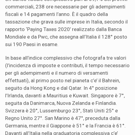
commerciali, 238 ore necessarie per gli adempimenti
fiscali e 14 pagamenti l’anno. È il quadro della
tassazione che grava sulle imprese in Italia, secondo il
rapporto ‘Paying Taxes 2020’ realizzato dalla Banca
Mondiale e da Pwc, che assegna all’Italia il 128° posto
sui 190 Paesi in esame.
In base all’indice complessivo che fotografa tre valori
(l’incidenza di imposte e contributi, il tempo necessario
per gli adempimenti e il numero di versamenti
effettuati), al primo posto nel pianeta c’e’ il Bahrein,
seguito da Hong Kong e dal Qatar. In 4° posizione
l’Irlanda, davanti a Mauritius e Kuwait. Singapore è 7°,
seguita da Danimarca, Nuova Zelanda e Finlandia.
Svizzera è 20°, Lussemburgo 23°, Stati Uniti 25° e
Regno Unito 27°. San Marino è 47°, preceduta dalla
Germania, mentre il Giappone è 51° e la Francia è 61°.
Davanti all’Italia nella graduatoria complessiva c’e’