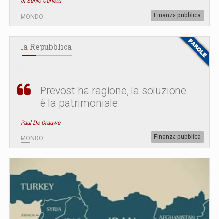
di Senio Carletti
Finanza pubblica
MONDO
la Repubblica
Prevost ha ragione, la soluzione
è la patrimoniale.
Paul De Grauwe
Finanza pubblica
MONDO