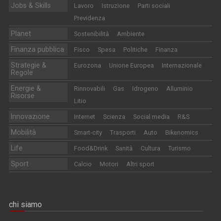
Jobs & Skills
Lavoro
Istruzione
Parti sociali
Previdenza
Planet
Sostenibilità
Ambiente
Finanza pubblica
Fisco
Spesa
Politiche
Finanza
Strategie &
Eurozona
Unione Europea
Internazionale
Regole
Energie &
Rinnovabili
Gas
Idrogeno
Alluminio
Risorse
Litio
Innovazione
Internet
Scienza
Social media
R&S
Mobilità
Smart-city
Trasporti
Auto
Bikenomics
Life
Food&Drink
Sanità
Cultura
Turismo
Sport
Calcio
Motori
Altri sport
chi siamo