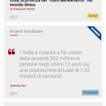
India, la potenza del “multi-allineamento” nel
mondo diviso
di Francesco Paolini
Global
INDIA
Project Syndicate
L’India è riuscita a far uscire
dalla povertà 302 milioni di
persone negli ultimi 12 anni (su
una popolazione attuale di 1,43
miliardi di persone).
Shamika Ravi
Economia
INDIA