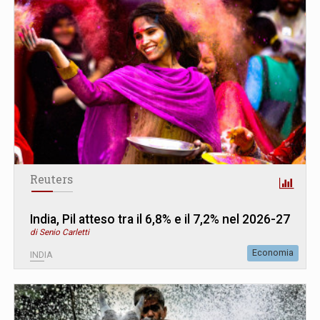
Reuters
India, Pil atteso tra il 6,8% e il 7,2% nel 2026-27
di Senio Carletti
Economia
INDIA