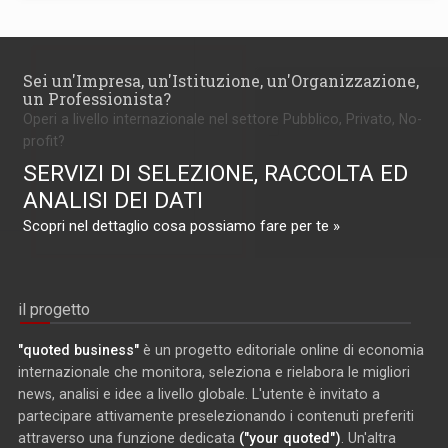
Sei un'Impresa, un'Istituzione, un'Organizzazione,
un Professionista?
Operi a livello internazionale nel settore Pubblico, Privato, No-
profit?
SERVIZI DI SELEZIONE, RACCOLTA ED
ANALISI DEI DATI
Scopri nel dettaglio cosa possiamo fare per te »
il progetto
"quoted business"
è un progetto editoriale online di economia
internazionale che monitora, seleziona e rielabora le migliori
news, analisi e idee a livello globale. L'utente è invitato a
partecipare attivamente preselezionando i contenuti preferiti
attraverso una funzione dedicata
("your quoted")
. Un'altra