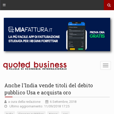
Anche l'India vende titoli del debito
pubblico Usa e acquista oro
a cura della redazione
6 Settembre, 2018
Ultimo aggiornamento: 11/09/2018 17:25