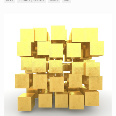
India
Finanza pubblica
News
oro