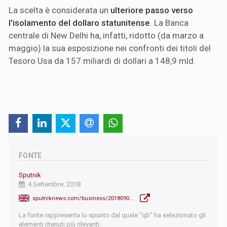
La scelta è considerata un
ulteriore passo verso
l'isolamento del dollaro statunitense
. La Banca
centrale di New Delhi ha, infatti, ridotto (da marzo a
maggio) la sua esposizione nei confronti dei titoli del
Tesoro Usa da 157 miliardi di dollari a 148,9 mld.
FONTE
Sputnik
4 Settembre, 2018
sputniknews.com/business/201809041067734784-india-accumulates-gold/
La fonte rappresenta lo spunto dal quale "qb" ha selezionato gli
elementi ritenuti più rilevanti.