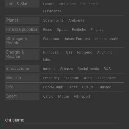
Jobs & Skills
Lavoro
Istruzione
Parti sociali
Previdenza
Planet
Sostenibilità
Ambiente
Finanza pubblica
Fisco
Spesa
Politiche
Finanza
Strategie &
Eurozona
Unione Europea
Internazionale
Regole
Energie &
Rinnovabili
Gas
Idrogeno
Alluminio
Risorse
Litio
Innovazione
Internet
Scienza
Social media
R&S
Mobilità
Smart-city
Trasporti
Auto
Bikenomics
Life
Food&Drink
Sanità
Cultura
Turismo
Sport
Calcio
Motori
Altri sport
chi siamo