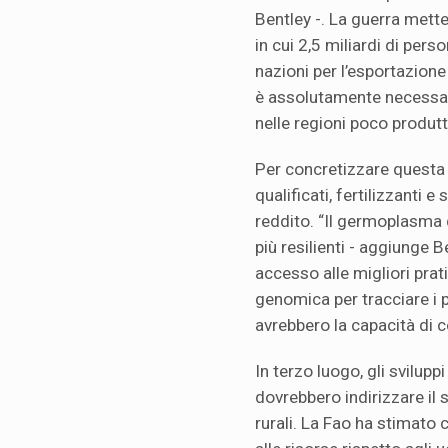
Bentley -. La guerra mette
in cui 2,5 miliardi di pe
nazioni per l’esportazione
è assolutamente necessar
nelle regioni poco produtt
Per concretizzare questa 
qualificati, fertilizzanti e
reddito. “Il germoplasma 
più resilienti - aggiunge 
accesso alle migliori prati
genomica per tracciare i p
avrebbero la capacità di c
In terzo luogo, gli sviluppi
dovrebbero indirizzare il
rurali. La Fao ha stimato