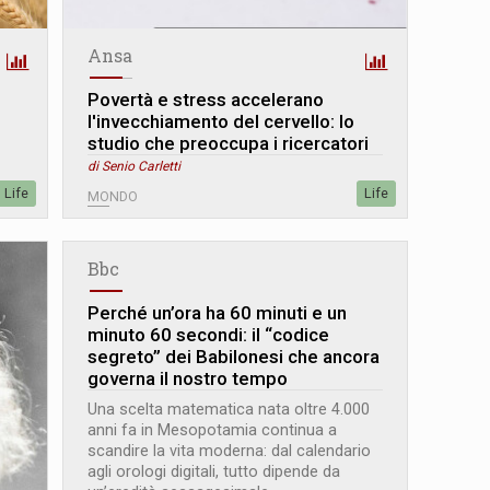
Ansa
Povertà e stress accelerano
l'invecchiamento del cervello: lo
studio che preoccupa i ricercatori
di Senio Carletti
Life
Life
MONDO
Bbc
Perché un’ora ha 60 minuti e un
minuto 60 secondi: il “codice
segreto” dei Babilonesi che ancora
governa il nostro tempo
Una scelta matematica nata oltre 4.000
anni fa in Mesopotamia continua a
scandire la vita moderna: dal calendario
agli orologi digitali, tutto dipende da