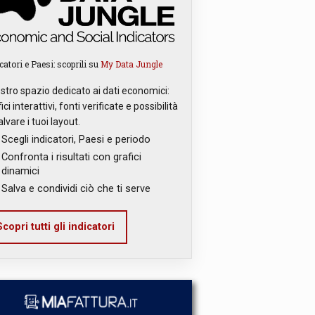
catori e Paesi: scoprili su
My Data Jungle
ostro spazio dedicato ai dati economici:
ici interattivi, fonti verificate e possibilità
alvare i tuoi layout.
Scegli indicatori, Paesi e periodo
Confronta i risultati con grafici
dinamici
Salva e condividi ciò che ti serve
copri tutti gli indicatori