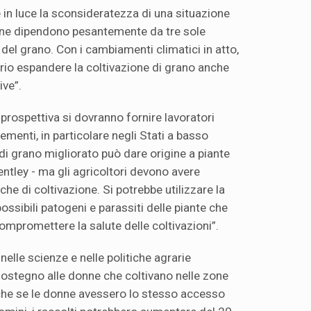
 in luce la sconsideratezza di una situazione
rsone dipendono pesantemente da tre sole
 del grano. Con i cambiamenti climatici in atto,
io espandere la coltivazione di grano anche
ive”.
prospettiva si dovranno fornire lavoratori
 sementi, in particolare negli Stati a basso
di grano migliorato può dare origine a piante
Bentley - ma gli agricoltori devono avere
che di coltivazione. Si potrebbe utilizzare la
ossibili patogeni e parassiti delle piante che
ompromettere la salute delle coltivazioni”.
 nelle scienze e nelle politiche agrarie
 sostegno alle donne che coltivano nelle zone
 che se le donne avessero lo stesso accesso