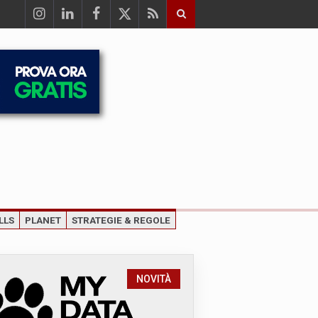
LLS
PLANET
STRATEGIE & REGOLE
NOVITÀ