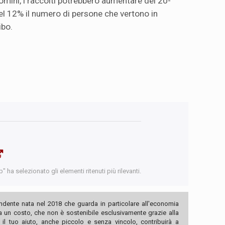
 uomini, i raccolti potrebbero aumentare del 20-
l 12% il numero di persone che vertono in
ibo.
 ha selezionato gli elementi ritenuti più rilevanti.
ndente nata nel 2018 che guarda in particolare all'economia
ha un costo, che non è sostenibile esclusivamente grazie alla
, il tuo aiuto, anche piccolo e senza vincolo, contribuirà a