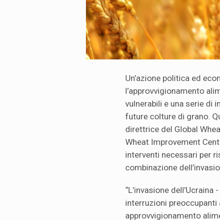
Un’azione politica ed eco
l’approvvigionamento ali
vulnerabili e una serie di i
future colture di grano. 
direttrice del Global Whe
Wheat Improvement Center
interventi necessari per ri
combinazione dell’invasion
“L’invasione dell’Ucraina 
interruzioni preoccupanti 
approvvigionamento alimen