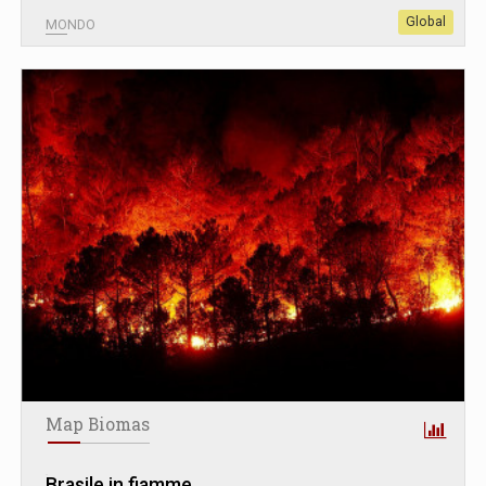
Global
MONDO
Map Biomas
Brasile in fiamme