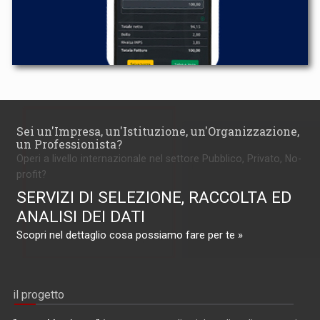
Sei un'Impresa, un'Istituzione, un'Organizzazione,
un Professionista?
Operi a livello internazionale nel settore Pubblico, Privato, No-
profit?
SERVIZI DI SELEZIONE, RACCOLTA ED
ANALISI DEI DATI
Scopri nel dettaglio cosa possiamo fare per te »
il progetto