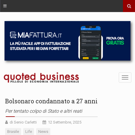
Bolsonaro condannato a 27 anni
Per tentato colpo di Stato e altri reati
di Senio Carletti
12 Settembre, 2025
Brasile
Life
News