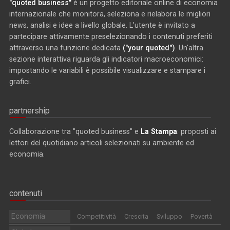
"quoted business"
è un progetto editoriale online di economia
internazionale che monitora, seleziona e rielabora le migliori
news, analisi e idee a livello globale. L'utente è invitato a
partecipare attivamente preselezionando i contenuti preferiti
attraverso una funzione dedicata
("your quoted")
. Un'altra
sezione interattiva riguarda gli indicatori macroeconomici:
impostando le variabili è possibile visualizzare e stampare i
grafici.
partnership
Collaborazione tra "quoted business" e
La Stampa
: proposti ai
lettori del quotidiano articoli selezionati su ambiente ed
economia.
contenuti
Economia
Competitività
Crescita
Sviluppo
Povertà