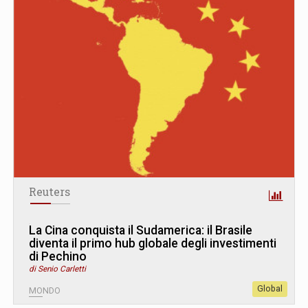
Reuters
La Cina conquista il Sudamerica: il Brasile
diventa il primo hub globale degli investimenti
di Pechino
di Senio Carletti
Global
MONDO