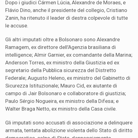
Dopo i giudici Cármen Lúcia, Alexandre de Moraes, e
Flávio Dino, anche il presidente del collegio, Cristiano
Zanin, ha ritenuto il leader di destra colpevole di tutte
le accuse.
Gli altri imputati oltre a Bolsonaro sono Alexandre
Ramagem, ex direttore dell’Agenzia brasiliana di
intelligence; Almir Garnier, ex comandante della Marina;
Anderson Torres, ex ministro della Giustizia ed ex
segretario della Pubblica sicurezza del Distretto
Federale; Augusto Heleno, ex ministro del Gabinetto di
Sicurezza Istituzionale; Mauro Cid, ex aiutante di
campo di Jair Bolsonaro e collaboratore di giustizia;
Paulo Sérgio Nogueira, ex ministro della Difesa; e
Walter Braga Netto, ex ministro della Casa civile.
Gli imputati sono accusati di associazione a delinquere
armata, tentata abolizione violenta dello Stato di diritto
democratico, colpo di Stato, danneggiamento