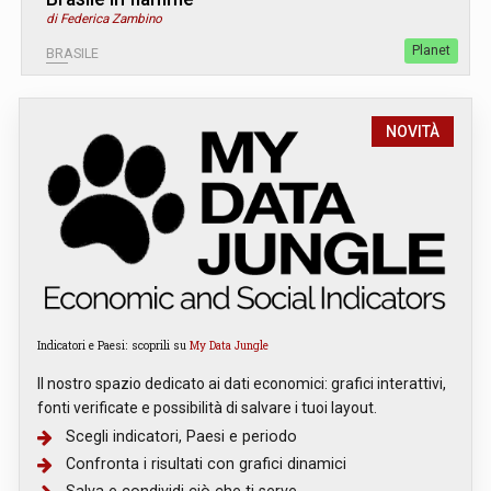
di Federica Zambino
Planet
BRASILE
NOVITÀ
Indicatori e Paesi: scoprili su
My Data Jungle
Il nostro spazio dedicato ai dati economici: grafici interattivi,
fonti verificate e possibilità di salvare i tuoi layout.
Scegli indicatori, Paesi e periodo
Confronta i risultati con grafici dinamici
Salva e condividi ciò che ti serve