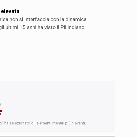
 elevata
ca non si interfaccia con la dinamica
ultimi 15 anni ha visto il Pil indiano
8
 ha selezionato gli elementi ritenuti più rilevanti.