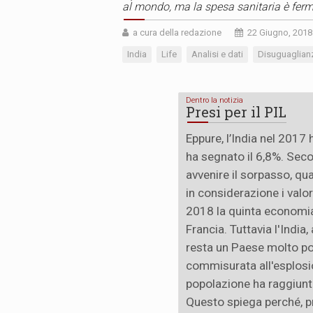
al mondo, ma la spesa sanitaria è fer
a cura della redazione
22 Giugno, 2018
India
Life
Analisi e dati
Disuguaglian
Dentro la notizia
Presi per il PIL
Eppure, l’India nel 2017 
ha segnato il 6,8%. Seco
avvenire il sorpasso, q
in considerazione i valor
2018 la quinta economi
Francia. Tuttavia l'India,
resta un Paese molto pove
commisurata all'esplosi
popolazione ha raggiunto
Questo spiega perché, pr