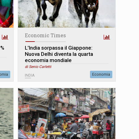
Economic Times
,2%
L’India sorpassa il Giappone:
Nuova Delhi diventa la quarta
economia mondiale
di Senio Carletti
omia
Economia
INDIA