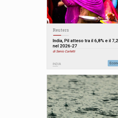
Reuters
India, Pil atteso tra il 6,8% e il 7
nel 2026-27
di Senio Carletti
Econ
INDIA