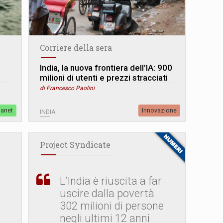
Corriere della sera
India, la nuova frontiera dell’IA: 900
milioni di utenti e prezzi stracciati
di Francesco Paolini
lanet
Innovazione
INDIA
Project Syndicate
L’India è riuscita a far
uscire dalla povertà
302 milioni di persone
negli ultimi 12 anni