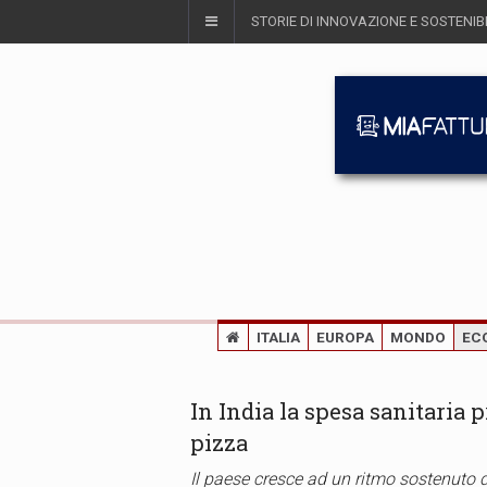
STORIE DI INNOVAZIONE E SOSTENIBI
ITALIA
EUROPA
MONDO
EC
In India la spesa sanitaria 
pizza
Il paese cresce ad un ritmo sostenuto 