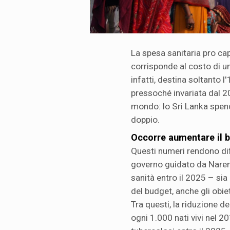
La spesa sanitaria pro cap
corrisponde al costo di una
infatti, destina soltanto l
pressoché invariata dal 200
mondo: lo Sri Lanka spende
doppio.
Occorre aumentare il 
Questi numeri rendono diff
governo guidato da Narendr
sanità entro il 2025 – sia
del budget, anche gli obiet
Tra questi, la riduzione d
ogni 1.000 nati vivi nel 2