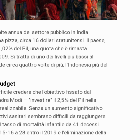
ite annua del settore pubblico in India
 pizza, circa 16 dollari statunitensi. Il paese,
'1,02% del Pil, una quota che è rimasta
9. Si tratta di uno dei livelli più bassi al
 circa quattro volte di più, l'Indonesia più del
budget
icile credere che l’obiettivo fissato dal
a Modi – "investire" il 2,5% del Pil nella
 realizzabile. Senza un aumento significativo
tivi sanitari sembrano difficili da raggiungere.
el tasso di mortalità infantile da 41 decessi
015-16 a 28 entro il 2019 e l'eliminazione della