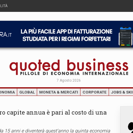
LITÀ
7 Agosto 2026
ONOMIA
GLOBAL
MONETA & MERCATI
CORPORATE
JOBS & SKI
pro capite annua è pari al costo di una
da 15 anni e diventerà quest'anno la quinta economia