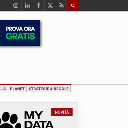
LLS
PLANET
STRATEGIE & REGOLE
NOVITÀ