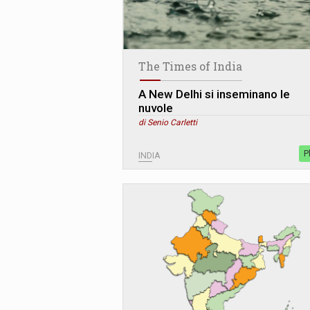
The Times of India
A New Delhi si inseminano le
nuvole
di Senio Carletti
P
INDIA