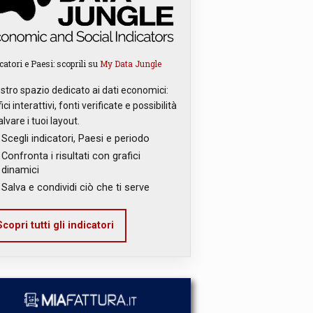
catori e Paesi: scoprili su
My Data Jungle
ostro spazio dedicato ai dati economici:
ici interattivi, fonti verificate e possibilità
alvare i tuoi layout.
Scegli indicatori, Paesi e periodo
Confronta i risultati con grafici
dinamici
Salva e condividi ciò che ti serve
copri tutti gli indicatori