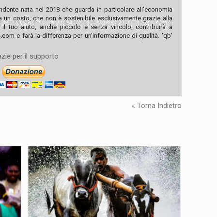
ndente nata nel 2018 che guarda in particolare all'economia
ha un costo, che non è sostenibile esclusivamente grazie alla
, il tuo aiuto, anche piccolo e senza vincolo, contribuirà a
com e farà la differenza per un'informazione di qualità. 'qb'
zie per il supporto
« Torna Indietro