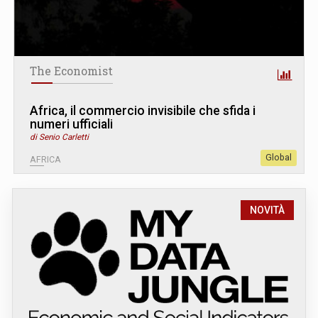
The Economist
Africa, il commercio invisibile che sfida i
numeri ufficiali
di Senio Carletti
Global
AFRICA
NOVITÀ