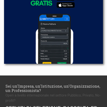
Sei un'Impresa, un'Istituzione, un'Organizzazione,
un Professionista?
Operi a livello internazionale nel settore Pubblico, Privato, No-
profit?