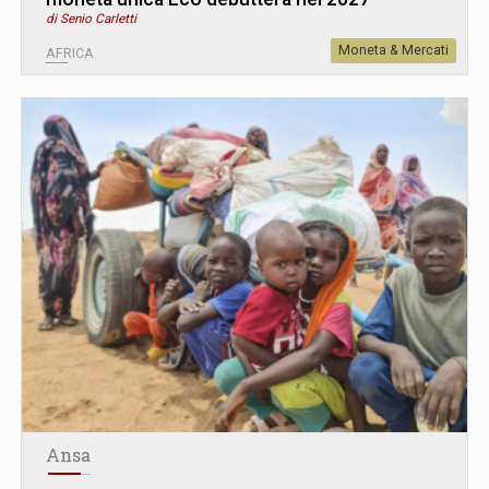
di Senio Carletti
Moneta & Mercati
AFRICA
Ansa