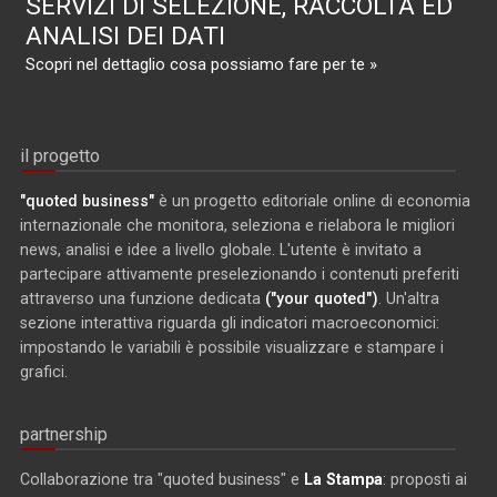
SERVIZI DI SELEZIONE, RACCOLTA ED
ANALISI DEI DATI
Scopri nel dettaglio cosa possiamo fare per te »
il progetto
"quoted business"
è un progetto editoriale online di economia
internazionale che monitora, seleziona e rielabora le migliori
news, analisi e idee a livello globale. L'utente è invitato a
partecipare attivamente preselezionando i contenuti preferiti
attraverso una funzione dedicata
("your quoted")
. Un'altra
sezione interattiva riguarda gli indicatori macroeconomici:
impostando le variabili è possibile visualizzare e stampare i
grafici.
partnership
Collaborazione tra "quoted business" e
La Stampa
: proposti ai