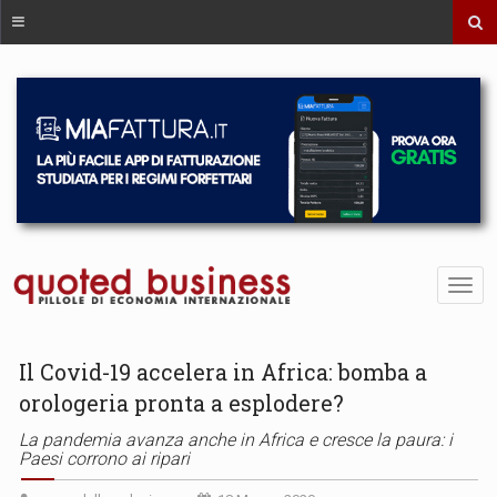
Il Covid-19 accelera in Africa: bomba a
orologeria pronta a esplodere?
La pandemia avanza anche in Africa e cresce la paura: i
Paesi corrono ai ripari