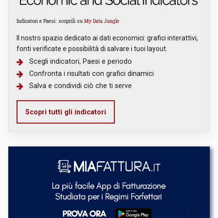
Indicatori e Paesi: scoprili su
My Data Jungle
Il nostro spazio dedicato ai dati economici: grafici interattivi,
fonti verificate e possibilità di salvare i tuoi layout.
Scegli indicatori, Paesi e periodo
Confronta i risultati con grafici dinamici
Salva e condividi ciò che ti serve
Scopri tutti gli indicatori