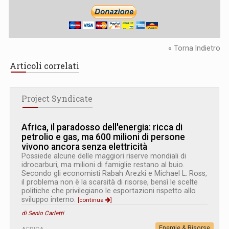
« Torna Indietro
Articoli correlati
Project Syndicate
Africa, il paradosso dell'energia: ricca di
petrolio e gas, ma 600 milioni di persone
vivono ancora senza elettricità
Possiede alcune delle maggiori riserve mondiali di
idrocarburi, ma milioni di famiglie restano al buio.
Secondo gli economisti Rabah Arezki e Michael L. Ross,
il problema non è la scarsità di risorse, bensì le scelte
politiche che privilegiano le esportazioni rispetto allo
sviluppo interno.
[continua
]
di Senio Carletti
Energie & Risorse