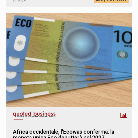
AFRICA
Africa occidentale, l'Ecowas conferma: la
moneta unica Eco debutterà nel 2027