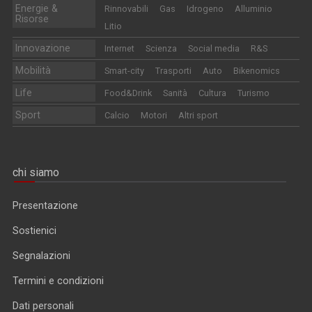
Energie &
Rinnovabili
Gas
Idrogeno
Alluminio
Risorse
Litio
Innovazione
Internet
Scienza
Social media
R&S
Mobilità
Smart-city
Trasporti
Auto
Bikenomics
Life
Food&Drink
Sanità
Cultura
Turismo
Sport
Calcio
Motori
Altri sport
chi siamo
Presentazione
Sostienici
Segnalazioni
Termini e condizioni
Dati personali