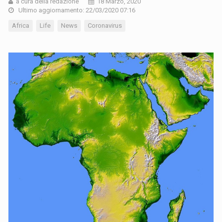
a cura della redazione
18 Marzo, 2020
Ultimo aggiornamento: 22/03/2020 07:16
Africa
Life
News
Coronavirus