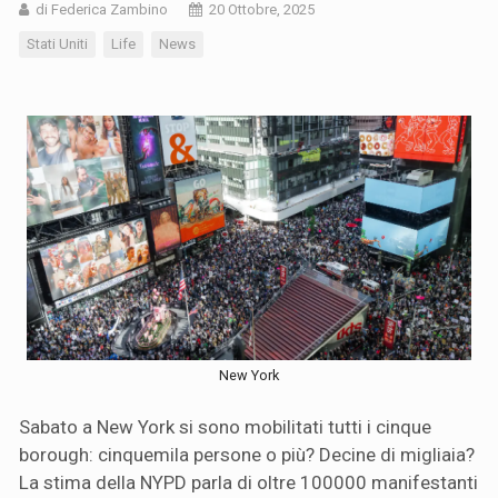
di Federica Zambino
20 Ottobre, 2025
Stati Uniti
Life
News
New York
Sabato a New York si sono mobilitati tutti i cinque
borough: cinquemila persone o più? Decine di migliaia?
La stima della NYPD parla di oltre 100000 manifestanti