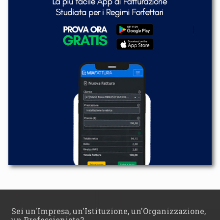
Sei un'Impresa, un'Istituzione, un'Organizzazione,
un Professionista?