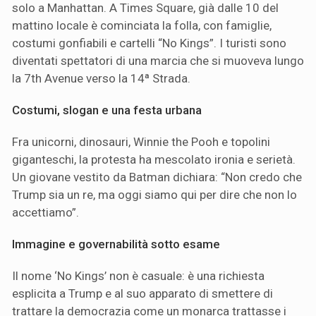
solo a Manhattan. A Times Square, già dalle 10 del
mattino locale è cominciata la folla, con famiglie,
costumi gonfiabili e cartelli “No Kings”. I turisti sono
diventati spettatori di una marcia che si muoveva lungo
la 7th Avenue verso la 14ª Strada.
Costumi, slogan e una festa urbana
Fra unicorni, dinosauri, Winnie the Pooh e topolini
giganteschi, la protesta ha mescolato ironia e serietà.
Un giovane vestito da Batman dichiara: “Non credo che
Trump sia un re, ma oggi siamo qui per dire che non lo
accettiamo”.
Immagine e governabilità sotto esame
Il nome ‘No Kings’ non è casuale: è una richiesta
esplicita a Trump e al suo apparato di smettere di
trattare la democrazia come un monarca trattasse i