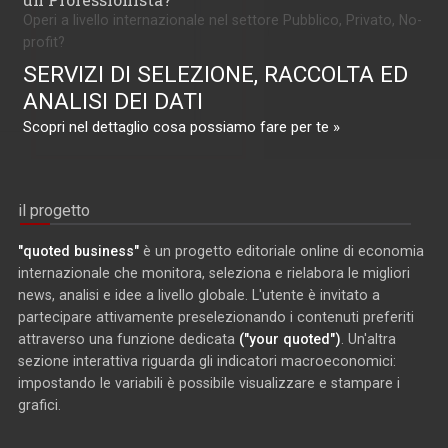
Operi a livello internazionale nel settore Pubblico, Privato, No-
profit?
SERVIZI DI SELEZIONE, RACCOLTA ED
ANALISI DEI DATI
Scopri nel dettaglio cosa possiamo fare per te »
il progetto
"quoted business"
è un progetto editoriale online di economia
internazionale che monitora, seleziona e rielabora le migliori
news, analisi e idee a livello globale. L'utente è invitato a
partecipare attivamente preselezionando i contenuti preferiti
attraverso una funzione dedicata
("your quoted")
. Un'altra
sezione interattiva riguarda gli indicatori macroeconomici:
impostando le variabili è possibile visualizzare e stampare i
grafici.