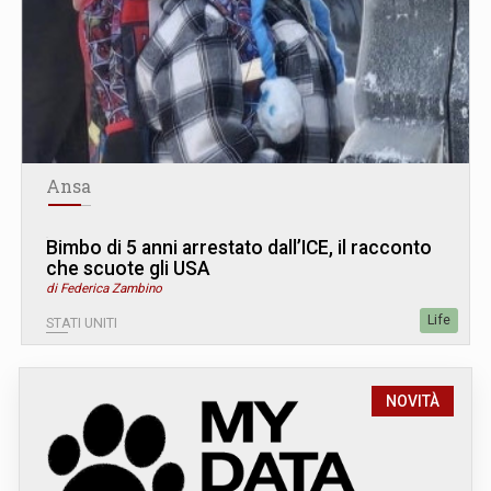
Ansa
Bimbo di 5 anni arrestato dall’ICE, il racconto
che scuote gli USA
di Federica Zambino
Life
STATI UNITI
NOVITÀ