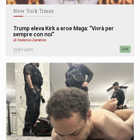
New York Times
Trump eleva Kirk a eroe Maga: “Vivrà per
sempre con noi”
di Federica Zambino
Life
STATI UNITI