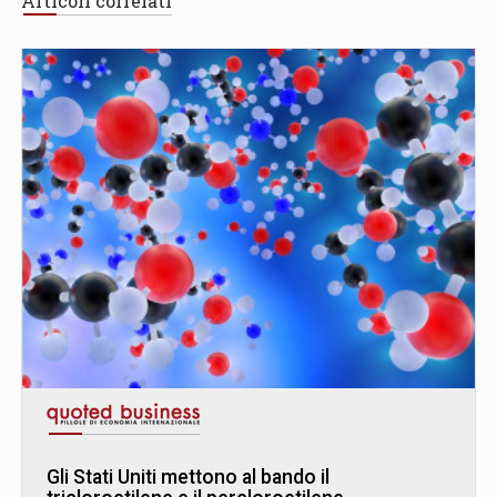
Articoli correlati
Gli Stati Uniti mettono al bando il