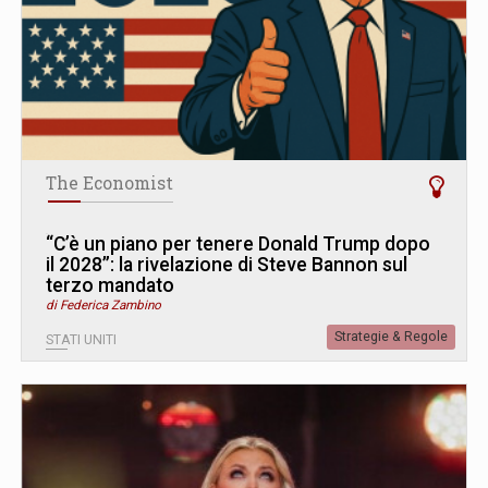
The Economist
“C’è un piano per tenere Donald Trump dopo
il 2028”: la rivelazione di Steve Bannon sul
terzo mandato
di Federica Zambino
Strategie & Regole
STATI UNITI