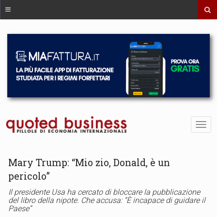
Mary Trump: “Mio zio, Donald, è un
pericolo”
Il presidente Usa ha cercato di bloccare la pubblicazione
del libro della nipote. Che accusa: “È incapace di guidare il
Paese”