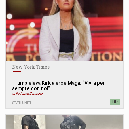
New York Times
Trump eleva Kirk a eroe Maga: “Vivrà per
sempre con noi”
di Federica Zambino
Life
STATI UNITI