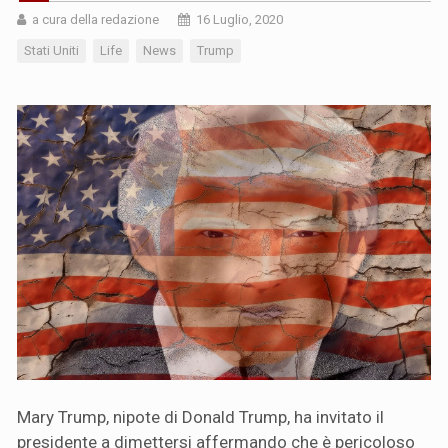
a cura della redazione
16 Luglio, 2020
Stati Uniti
Life
News
Trump
Mary Trump, nipote di Donald Trump, ha invitato il
presidente a dimettersi affermando che è pericoloso