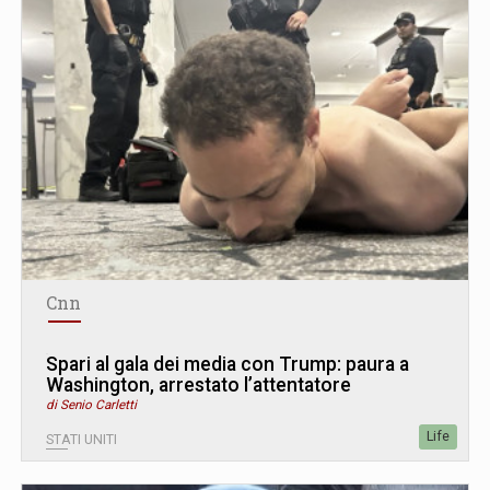
Cnn
Spari al gala dei media con Trump: paura a
Washington, arrestato l’attentatore
di Senio Carletti
Life
STATI UNITI