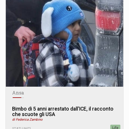
Ansa
Bimbo di 5 anni arrestato dall’ICE, il racconto
che scuote gli USA
di Federica Zambino
Life
STATI UNITI