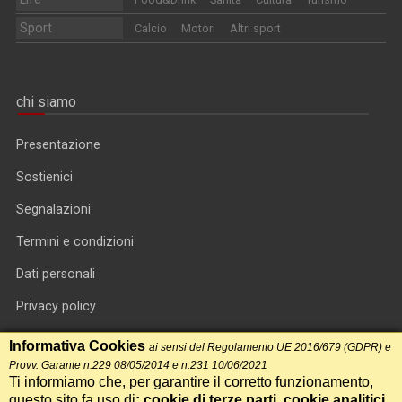
Sport
Calcio
Motori
Altri sport
chi siamo
Presentazione
Sostienici
Segnalazioni
Termini e condizioni
Dati personali
Privacy policy
Informativa cookie
Informativa Cookies
ai sensi del Regolamento UE 2016/679 (GDPR) e
Provv. Garante n.229 08/05/2014 e n.231 10/06/2021
RSS feed
Ti informiamo che, per garantire il corretto funzionamento,
questo sito fa uso di
: cookie di terze parti, cookie analitici