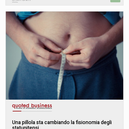
Una pillola sta cambiando la fisionomia degli
statunitensi