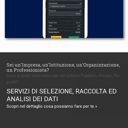
Sei un'Impresa, un'Istituzione, un'Organizzazione,
un Professionista?
Operi a livello internazionale nel settore Pubblico, Privato, No-
profit?
SERVIZI DI SELEZIONE, RACCOLTA ED
ANALISI DEI DATI
Scopri nel dettaglio cosa possiamo fare per te »