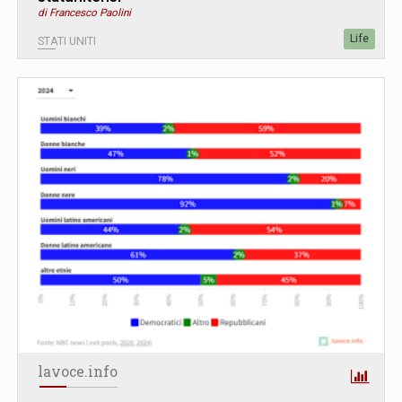
di Francesco Paolini
Life
STATI UNITI
lavoce.info