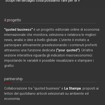
Scopri nel dettaglio cosa possiamo fare per te »
il progetto
"quoted business"
è un progetto editoriale online di economia
internazionale che monitora, seleziona e rielabora le migliori
news, analisi e idee a livello globale. L'utente è invitato a
partecipare attivamente preselezionando i contenuti preferiti
attraverso una funzione dedicata
("your quoted")
. Un'altra
sezione interattiva riguarda gli indicatori macroeconomici:
impostando le variabili è possibile visualizzare e stampare i
grafici.
partnership
Collaborazione tra "quoted business" e
La Stampa
: proposti ai
lettori del quotidiano articoli selezionati su ambiente ed
economia.