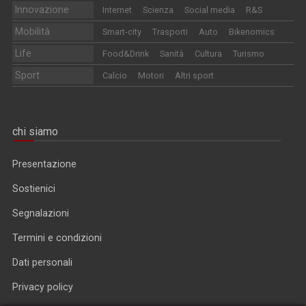
Innovazione
Internet
Scienza
Social media
R&S
Mobilità
Smart-city
Trasporti
Auto
Bikenomics
Life
Food&Drink
Sanità
Cultura
Turismo
Sport
Calcio
Motori
Altri sport
chi siamo
Presentazione
Sostienici
Segnalazioni
Termini e condizioni
Dati personali
Privacy policy