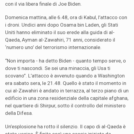
con il via libera finale di Joe Biden.
Domenica mattina, alle 6.48, ora di Kabul, l’attacco con
i droni. Undici anni dopo Osama bin Laden, gli Stati
Uniti hanno eliminato il suo erede alla guida di al-
Qaeda, Ayman al-Zawahiri, 71 anni, considerato il
‘numero uno’ del terrorismo internazionale.
“Non importa - ha detto Biden - quanto tempo serve, o
dove ti nascondi. Se sei una minaccia, gli Usa ti
scovano”. L’attacco è avvenuto quando a Washington
era sabato sera, le 21.48. Quello è stato il momento in
cui al-Zawahiri è andato in terrazza, al terzo piano di un
edificio in una zona residenziale della capitale afghana,
nel quartiere di Shirpur, sotto il controllo del ministero
della Difesa.
Un’esplosione ha rotto il silenzio. Il capo di al-Qaeda è
stato ucciso. È finita così una caccia iniziata da