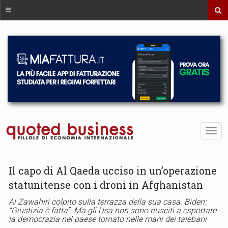
Il capo di Al Qaeda ucciso in un’operazione
statunitense con i droni in Afghanistan
Al Zawahiri colpito sulla terrazza della sua casa. Biden:
“Giustizia è fatta”. Ma gli Usa non sono riusciti a esportare
la democrazia nel paese tornato nelle mani dei talebani