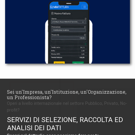
Sei un'Impresa, un'Istituzione, un'Organizzazione,
un Professionista?
Operi a livello internazionale nel settore Pubblico, Privato, No-
profit?
SERVIZI DI SELEZIONE, RACCOLTA ED
ANALISI DEI DATI