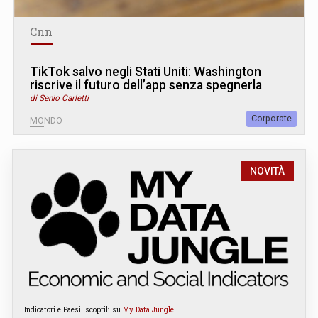
Cnn
TikTok salvo negli Stati Uniti: Washington
riscrive il futuro dell’app senza spegnerla
di Senio Carletti
Corporate
MONDO
NOVITÀ
Indicatori e Paesi: scoprili su
My Data Jungle