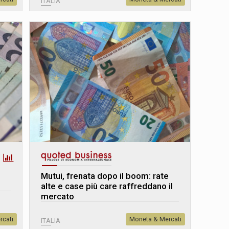
ITALIA
Mutui, frenata dopo il boom: rate
alte e case più care raffreddano il
mercato
rcati
Moneta & Mercati
ITALIA