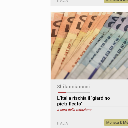
ITALIA
Sbilanciamoci
L’Italia rischia il ‘giardino
pietrificato’
a cura della redazione
Moneta & Me
ITALIA