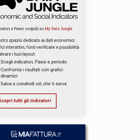
catori e Paesi: scoprili su
My Data Jungle
ostro spazio dedicato ai dati economici:
ici interattivi, fonti verificate e possibilità
alvare i tuoi layout.
Scegli indicatori, Paesi e periodo
Confronta i risultati con grafici
dinamici
Salva e condividi ciò che ti serve
copri tutti gli indicatori