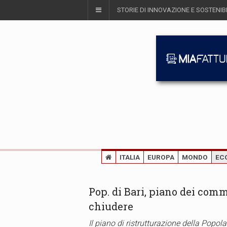
STORIE DI INNOVAZIONE E SOSTENIBI
ITALIA
EUROPA
MONDO
EC
Pop. di Bari, piano dei commi
chiudere
Il piano di ristrutturazione della Popola