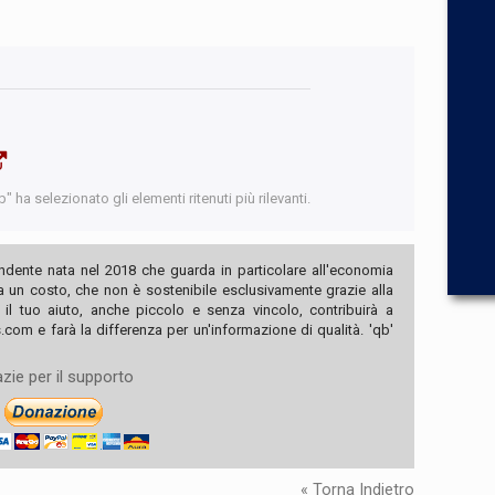
 ha selezionato gli elementi ritenuti più rilevanti.
ndente nata nel 2018 che guarda in particolare all'economia
ha un costo, che non è sostenibile esclusivamente grazie alla
, il tuo aiuto, anche piccolo e senza vincolo, contribuirà a
com e farà la differenza per un'informazione di qualità. 'qb'
zie per il supporto
« Torna Indietro