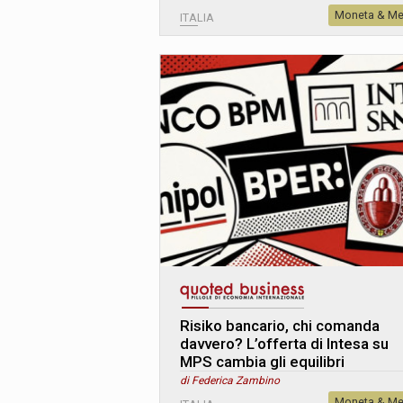
Moneta & Me
ITALIA
Risiko bancario, chi comanda
davvero? L’offerta di Intesa su
MPS cambia gli equilibri
di Federica Zambino
Moneta & Me