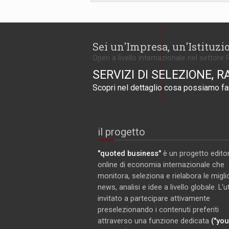
Sei un'Impresa, un'Istituzi
Operi a livello internazionale nel settore 
SERVIZI DI SELEZIONE, R
Scopri nel dettaglio cosa possiamo far
il progetto
"quoted business"
è un progetto editor
online di economia internazionale che
monitora, seleziona e rielabora le miglio
news, analisi e idee a livello globale. L'
invitato a partecipare attivamente
preselezionando i contenuti preferiti
attraverso una funzione dedicata
("you