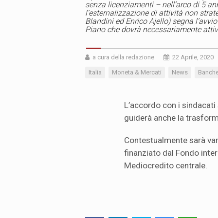
senza licenziamenti – nell’arco di 5 ann
l’esternalizzazione di attività non str
Blandini ed Enrico Ajello) segna l’avvi
Piano che dovrà necessariamente attiva
a cura della redazione
22 Aprile, 2020
Italia
Moneta & Mercati
News
Banch
L’accordo con i sindacati
guiderà anche la trasform
Contestualmente sarà vara
finanziato dal Fondo inter
Mediocredito centrale.