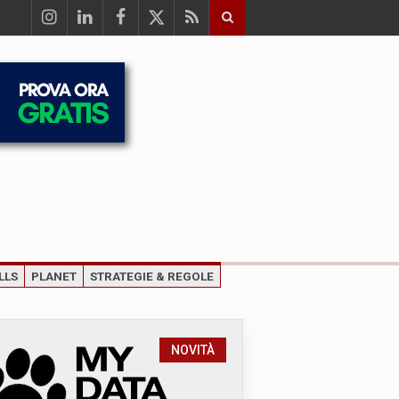
LLS
PLANET
STRATEGIE & REGOLE
NOVITÀ