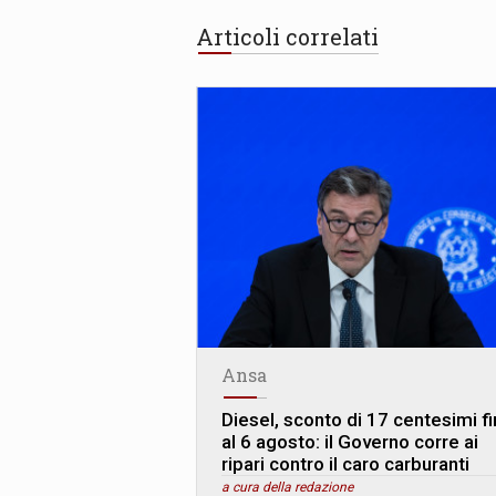
Articoli correlati
Ansa
Diesel, sconto di 17 centesimi f
al 6 agosto: il Governo corre ai
ripari contro il caro carburanti
a cura della redazione