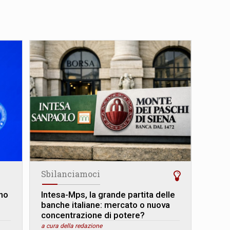
Sbilanciamoci
ino
Intesa-Mps, la grande partita delle
banche italiane: mercato o nuova
concentrazione di potere?
a cura della redazione