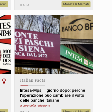
rcati
Moneta & Mercati
ITALIA
Italian Facts
Intesa-Mps, il giorno dopo: perché
l'operazione può cambiare il volto
delle banche italiane
a cura della redazione
rcati
Moneta & Mercati