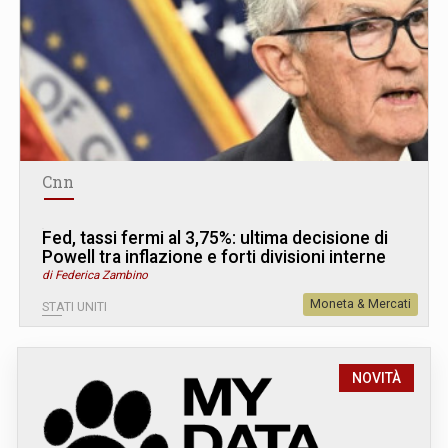
Cnn
Fed, tassi fermi al 3,75%: ultima decisione di
Powell tra inflazione e forti divisioni interne
di Federica Zambino
Moneta & Mercati
STATI UNITI
NOVITÀ