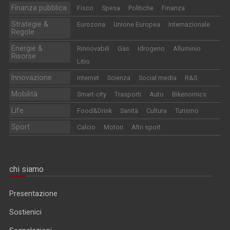
Finanza pubblica
Fisco
Spesa
Politiche
Finanza
Strategie &
Eurozona
Unione Europea
Internazionale
Regole
Energie &
Rinnovabili
Gas
Idrogeno
Alluminio
Risorse
Litio
Innovazione
Internet
Scienza
Social media
R&S
Mobilità
Smart-city
Trasporti
Auto
Bikenomics
Life
Food&Drink
Sanità
Cultura
Turismo
Sport
Calcio
Motori
Altri sport
chi siamo
Presentazione
Sostienici