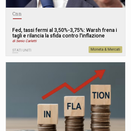
Cnn
Fed, tassi fermi al 3,50%-3,75%: Warsh frena i
tagli e rilancia la sfida contro l'inflazione
di Senio Carletti
Moneta & Mercati
STATI UNITI