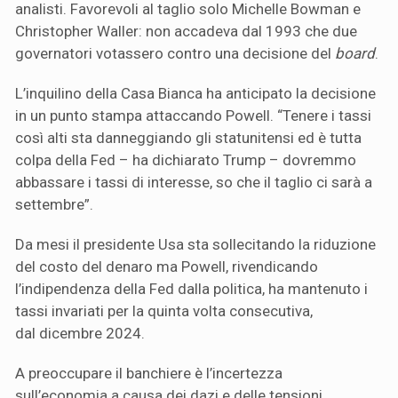
analisti. Favorevoli al taglio solo Michelle Bowman e
Christopher Waller: non accadeva dal 1993 che due
governatori votassero contro una decisione del
board
.
L’inquilino della Casa Bianca ha anticipato la decisione
in un punto stampa attaccando Powell. “Tenere i tassi
così alti sta danneggiando gli statunitensi ed è tutta
colpa della Fed – ha dichiarato Trump – dovremmo
abbassare i tassi di interesse, so che il taglio ci sarà a
settembre”.
Da mesi il presidente Usa sta sollecitando la riduzione
del costo del denaro ma Powell, rivendicando
l’indipendenza della Fed dalla politica, ha mantenuto i
tassi invariati per la quinta volta consecutiva,
dal dicembre 2024.
A preoccupare il banchiere è l’incertezza
sull’economia a causa dei dazi e delle tensioni