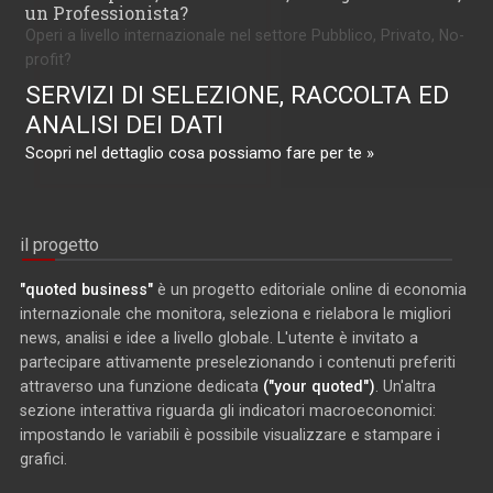
un Professionista?
Operi a livello internazionale nel settore Pubblico, Privato, No-
profit?
SERVIZI DI SELEZIONE, RACCOLTA ED
ANALISI DEI DATI
Scopri nel dettaglio cosa possiamo fare per te »
il progetto
"quoted business"
è un progetto editoriale online di economia
internazionale che monitora, seleziona e rielabora le migliori
news, analisi e idee a livello globale. L'utente è invitato a
partecipare attivamente preselezionando i contenuti preferiti
attraverso una funzione dedicata
("your quoted")
. Un'altra
sezione interattiva riguarda gli indicatori macroeconomici:
impostando le variabili è possibile visualizzare e stampare i
grafici.