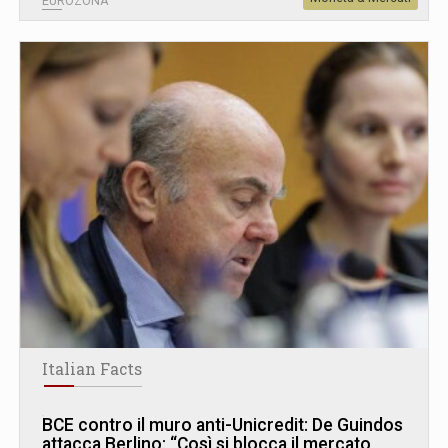
EUROZONA
Italian Facts
BCE contro il muro anti-Unicredit: De Guindos
attacca Berlino: “Così si blocca il mercato