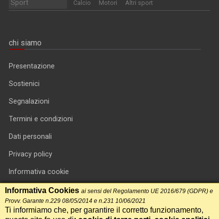
Sport
Calcio
Motori
Altri sport
chi siamo
Presentazione
Sostienici
Segnalazioni
Termini e condizioni
Dati personali
Privacy policy
Informativa cookie
RSS feed
Informativa Cookies
ai sensi del Regolamento UE 2016/679 (GDPR) e
Provv. Garante n.229 08/05/2014 e n.231 10/06/2021
RSS Top News
Ti informiamo che, per garantire il corretto funzionamento,