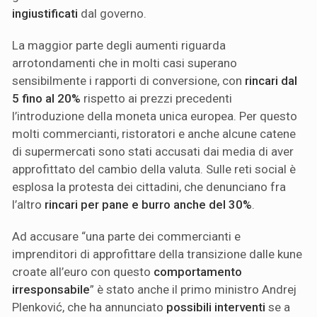
ingiustificati
dal governo.
La maggior parte degli aumenti riguarda
arrotondamenti che in molti casi superano
sensibilmente i rapporti di conversione, con
rincari dal
5 fino al 20%
rispetto ai prezzi precedenti
l’introduzione della moneta unica europea. Per questo
molti commercianti, ristoratori e anche alcune catene
di supermercati sono stati accusati dai media di aver
approfittato del cambio della valuta. Sulle reti social è
esplosa la protesta dei cittadini, che denunciano fra
l’altro
rincari per pane e burro anche del 30%
.
Ad accusare “una parte dei commercianti e
imprenditori di approfittare della transizione dalle kune
croate all’euro con questo
comportamento
irresponsabile
” è stato anche il primo ministro Andrej
Plenković, che ha annunciato
possibili interventi
se a