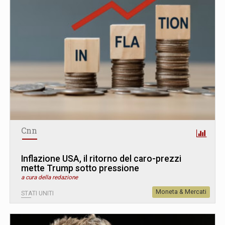
Cnn
Inflazione USA, il ritorno del caro-prezzi
mette Trump sotto pressione
a cura della redazione
Moneta & Mercati
STATI UNITI