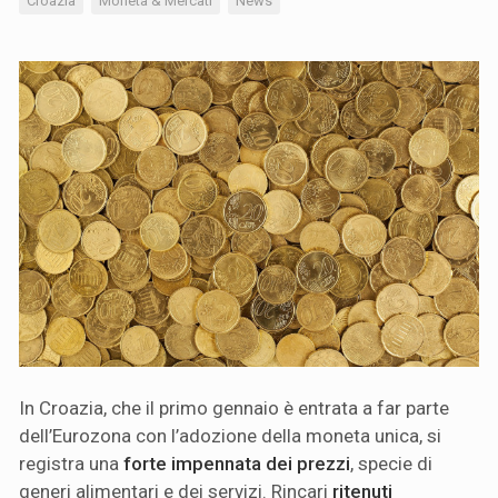
Croazia
Moneta & Mercati
News
In Croazia, che il primo gennaio è entrata a far parte
dell’Eurozona con l’adozione della moneta unica, si
registra una
forte impennata dei prezzi
, specie di
generi alimentari e dei servizi. Rincari
ritenuti