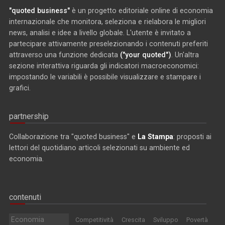
"quoted business"
è un progetto editoriale online di economia
internazionale che monitora, seleziona e rielabora le migliori
news, analisi e idee a livello globale. L'utente è invitato a
partecipare attivamente preselezionando i contenuti preferiti
attraverso una funzione dedicata
("your quoted")
. Un'altra
sezione interattiva riguarda gli indicatori macroeconomici:
impostando le variabili è possibile visualizzare e stampare i
grafici.
partnership
Collaborazione tra "quoted business" e
La Stampa
: proposti ai
lettori del quotidiano articoli selezionati su ambiente ed
economia.
contenuti
Economia
Competitività
Crescita
Sviluppo
Povertà