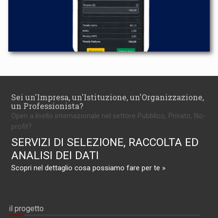
Sei un'Impresa, un'Istituzione, un'Organizzazione,
un Professionista?
Operi a livello internazionale nel settore Pubblico, Privato, No-
profit?
SERVIZI DI SELEZIONE, RACCOLTA ED
ANALISI DEI DATI
Scopri nel dettaglio cosa possiamo fare per te »
il progetto