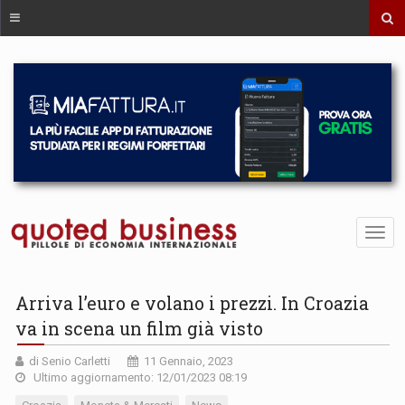
Arriva l’euro e volano i prezzi. In Croazia
va in scena un film già visto
di Senio Carletti
11 Gennaio, 2023
Ultimo aggiornamento: 12/01/2023 08:19