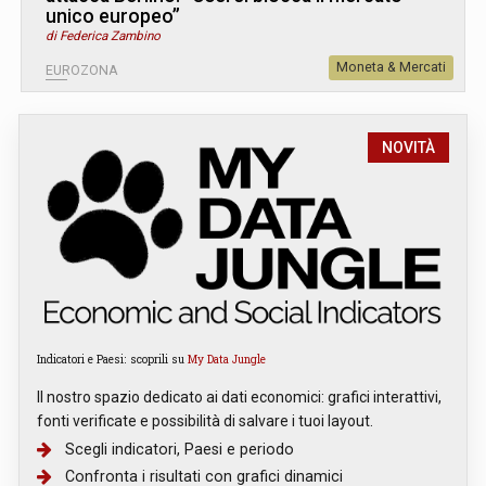
unico europeo”
di Federica Zambino
Moneta & Mercati
EUROZONA
NOVITÀ
Indicatori e Paesi: scoprili su
My Data Jungle
Il nostro spazio dedicato ai dati economici: grafici interattivi,
fonti verificate e possibilità di salvare i tuoi layout.
Scegli indicatori, Paesi e periodo
Confronta i risultati con grafici dinamici