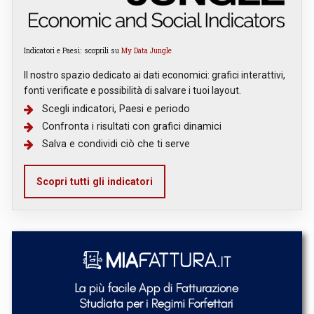
Indicatori e Paesi: scoprili su
My Data Jungle
Il nostro spazio dedicato ai dati economici: grafici interattivi,
fonti verificate e possibilità di salvare i tuoi layout.
Scegli indicatori, Paesi e periodo
Confronta i risultati con grafici dinamici
Salva e condividi ciò che ti serve
Scopri tutti gli indicatori