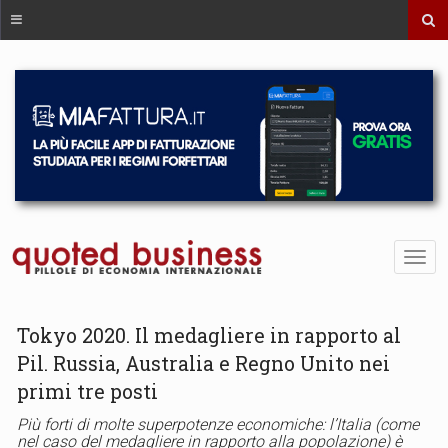
Tokyo 2020. Il medagliere in rapporto al
Pil. Russia, Australia e Regno Unito nei
primi tre posti
Più forti di molte superpotenze economiche: l’Italia (come
nel caso del medagliere in rapporto alla popolazione) è