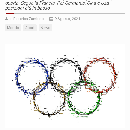
quarta. Segue la Francia. Per Germania, Cina e Usa
posizioni più in basso
di Federica Zambino
9 Agosto, 2021
Mondo
Sport
News