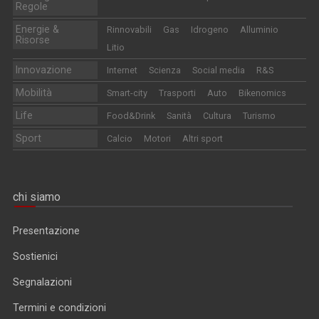
Regole
Energie &
Rinnovabili
Gas
Idrogeno
Alluminio
Risorse
Litio
Innovazione
Internet
Scienza
Social media
R&S
Mobilità
Smart-city
Trasporti
Auto
Bikenomics
Life
Food&Drink
Sanità
Cultura
Turismo
Sport
Calcio
Motori
Altri sport
chi siamo
Presentazione
Sostienici
Segnalazioni
Termini e condizioni