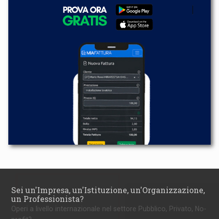
Sei un'Impresa, un'Istituzione, un'Organizzazione,
un Professionista?
Operi a livello internazionale nel settore Pubblico, Privato, No-