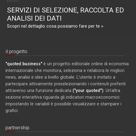
profit?
SERVIZI DI SELEZIONE, RACCOLTA ED
ANALISI DEI DATI
Scopri nel dettaglio cosa possiamo fare per te »
il progetto
"quoted business"
è un progetto editoriale online di economia
internazionale che monitora, seleziona e rielabora le migliori
news, analisi e idee a livello globale. L'utente è invitato a
partecipare attivamente preselezionando i contenuti preferiti
attraverso una funzione dedicata
("your quoted")
. Un'altra
sezione interattiva riguarda gli indicatori macroeconomici:
impostando le variabili è possibile visualizzare e stampare i
grafici.
partnership