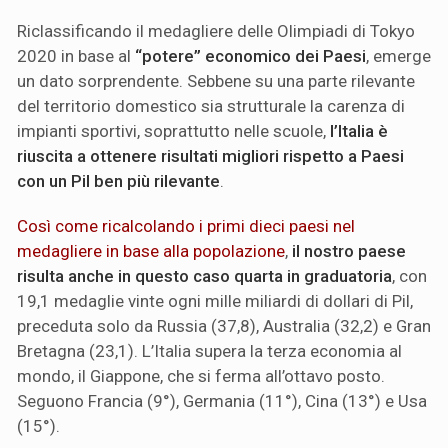
Riclassificando il medagliere delle Olimpiadi di Tokyo
2020 in base al
“potere” economico dei Paesi
, emerge
un dato sorprendente. Sebbene su una parte rilevante
del territorio domestico sia strutturale la carenza di
impianti sportivi, soprattutto nelle scuole,
l’Italia è
riuscita a ottenere risultati migliori rispetto a Paesi
con un Pil ben più rilevante
.
Così come ricalcolando i primi dieci paesi nel
medagliere in base alla popolazione
,
il nostro paese
risulta anche in questo caso quarta in graduatoria
, con
19,1 medaglie vinte ogni mille miliardi di dollari di Pil,
preceduta solo da Russia (37,8), Australia (32,2) e Gran
Bretagna (23,1). L’Italia supera la terza economia al
mondo, il Giappone, che si ferma all’ottavo posto.
Seguono Francia (9°), Germania (11°), Cina (13°) e Usa
(15°).