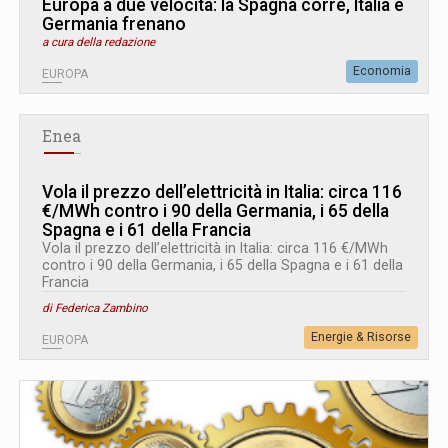
Europa a due velocità: la Spagna corre, Italia e
Germania frenano
a cura della redazione
Economia
EUROPA
Enea
Vola il prezzo dell’elettricità in Italia: circa 116
€/MWh contro i 90 della Germania, i 65 della
Spagna e i 61 della Francia
Vola il prezzo dell’elettricità in Italia: circa 116 €/MWh
contro i 90 della Germania, i 65 della Spagna e i 61 della
Francia
di Federica Zambino
Energie & Risorse
EUROPA