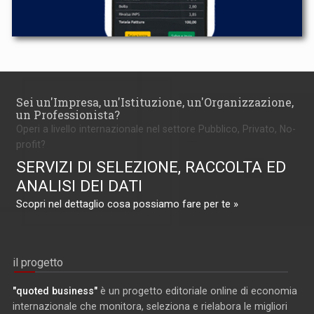
Sei un'Impresa, un'Istituzione, un'Organizzazione,
un Professionista?
Operi a livello internazionale nel settore Pubblico, Privato, No-
profit?
SERVIZI DI SELEZIONE, RACCOLTA ED
ANALISI DEI DATI
Scopri nel dettaglio cosa possiamo fare per te »
il progetto
"quoted business"
è un progetto editoriale online di economia
internazionale che monitora, seleziona e rielabora le migliori