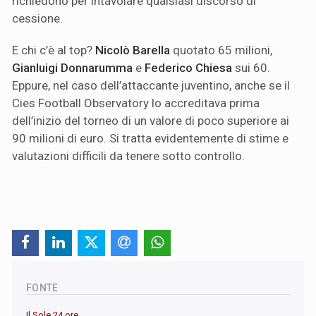
richiedono per intavolare qualsiasi discorso di
cessione.
E chi c’è al top?
Nicolò Barella
quotato 65 milioni,
Gianluigi Donnarumma
e
Federico Chiesa
sui 60.
Eppure, nel caso dell’attaccante juventino, anche se il
Cies Football Observatory lo accreditava prima
dell’inizio del torneo di un valore di poco superiore ai
90 milioni di euro. Si tratta evidentemente di stime e
valutazioni difficili da tenere sotto controllo.
FONTE
Il Sole 24 ore