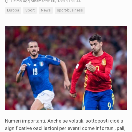
Ultimo aggiornamento: 08/07/2021 23:44
Europa
Sport
News
sport-business
Numeri importanti. Anche se volatili, sottoposti cioè a
significative oscillazioni per eventi come infortuni, pali,