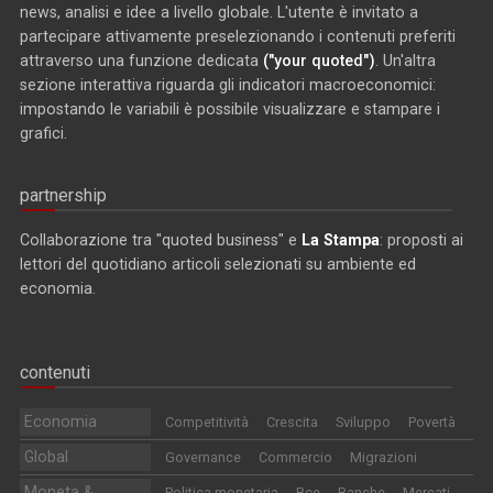
news, analisi e idee a livello globale. L'utente è invitato a
partecipare attivamente preselezionando i contenuti preferiti
attraverso una funzione dedicata
("your quoted")
. Un'altra
sezione interattiva riguarda gli indicatori macroeconomici:
impostando le variabili è possibile visualizzare e stampare i
grafici.
partnership
Collaborazione tra "quoted business" e
La Stampa
: proposti ai
lettori del quotidiano articoli selezionati su ambiente ed
economia.
contenuti
Economia
Competitività
Crescita
Sviluppo
Povertà
Global
Governance
Commercio
Migrazioni
Moneta &
Politica monetaria
Bce
Banche
Mercati