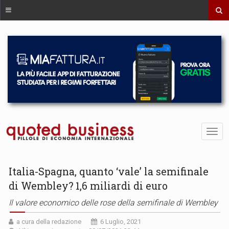
Italia-Spagna, quanto ‘vale’ la semifinale
di Wembley? 1,6 miliardi di euro
Il valore economico delle rose della semifinale di Wembley
a cura della redazione
6 Luglio, 2021