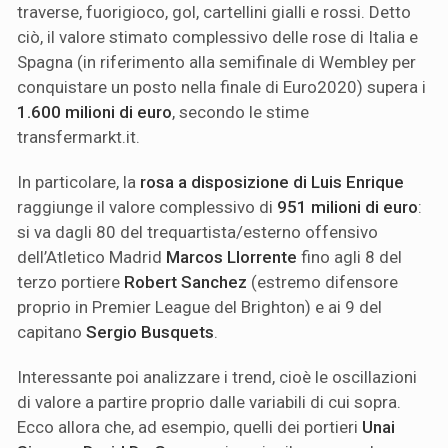
traverse, fuorigioco, gol, cartellini gialli e rossi. Detto
ciò, il valore stimato complessivo delle rose di Italia e
Spagna (in riferimento alla semifinale di Wembley per
conquistare un posto nella finale di Euro2020) supera i
1.600 milioni di euro
, secondo le stime
transfermarkt.it.
In particolare, la
rosa a disposizione di Luis Enrique
raggiunge il valore complessivo di
951 milioni di euro
:
si va dagli 80 del trequartista/esterno offensivo
dell’Atletico Madrid
Marcos Llorrente
fino agli 8 del
terzo portiere
Robert Sanchez
(estremo difensore
proprio in Premier League del Brighton) e ai 9 del
capitano
Sergio Busquets
.
Interessante poi analizzare i trend, cioè le oscillazioni
di valore a partire proprio dalle variabili di cui sopra.
Ecco allora che, ad esempio, quelli dei portieri
Unai